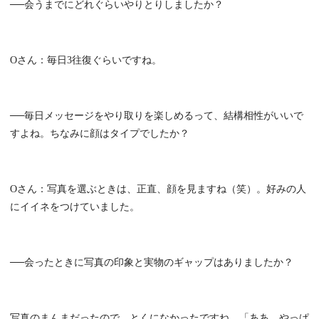
──会うまでにどれぐらいやりとりしましたか？
Oさん：毎日3往復ぐらいですね。
──毎日メッセージをやり取りを楽しめるって、結構相性がいいで
すよね。ちなみに顔はタイプでしたか？
Oさん：写真を選ぶときは、正直、顔を見ますね（笑）。好みの人
にイイネをつけていました。
──会ったときに写真の印象と実物のギャップはありましたか？
写真のまんまだったので、とくになかったですね。「ああ、やっぱ