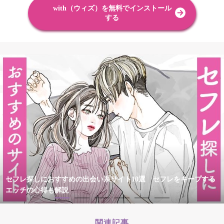
with（ウィズ）を無料でインストール
する
セフレ探しにおすすめの出会い系サイト10選 セフレをキープする
エッチの心得も解説
関連記事