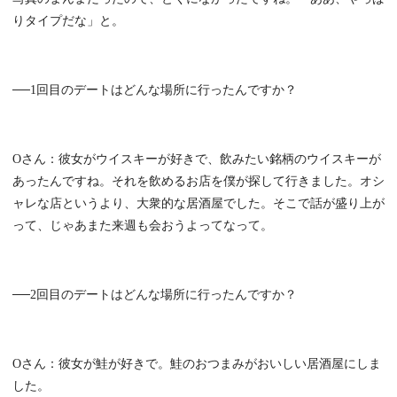
りタイプだな」と。
──1回目のデートはどんな場所に行ったんですか？
Oさん：彼女がウイスキーが好きで、飲みたい銘柄のウイスキーが
あったんですね。それを飲めるお店を僕が探して行きました。オシ
ャレな店というより、大衆的な居酒屋でした。そこで話が盛り上が
って、じゃあまた来週も会おうよってなって。
──2回目のデートはどんな場所に行ったんですか？
Oさん：彼女が鮭が好きで。鮭のおつまみがおいしい居酒屋にしま
した。