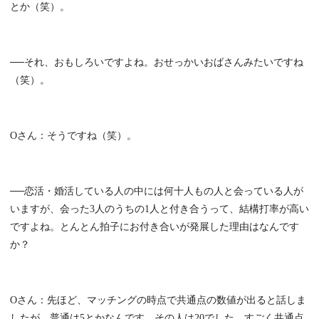
とか（笑）。
──それ、おもしろいですよね。おせっかいおばさんみたいですね
（笑）。
Oさん：そうですね（笑）。
──恋活・婚活している人の中には何十人もの人と会っている人が
いますが、会った3人のうちの1人と付き合うって、結構打率が高い
ですよね。とんとん拍子にお付き合いが発展した理由はなんです
か？
Oさん：先ほど、マッチングの時点で共通点の数値が出ると話しま
したが、普通は5とかなんです。その人は20でした。すごく共通点