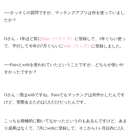
──さっそくの質問ですが、マッチングアプリは何を使っていまし
たか？
Oさん：1年ほど前に
Pairs（ペアーズ）
に登録して、1年ぐらい使っ
て、平行して今年の7月ぐらいに
with（ウィズ）
に登録しました。
──Pairsとwithを使われていたということですが、どちらが使いや
すかったですか？
Oさん：僕はwithですね。Pairsでもマッチングは何件かしたんです
けど、実際会えたのは1人だけだったんです。
こっちも積極的に動いてなかったというのもあるんですけど、あま
り成果はなくて。7月にwithに登録して、そこから1ヶ月以内に2人