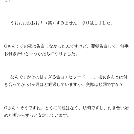
──うおおおおおお！（笑）すみません、取り乱しました。
Oさん：その夜は告白しなかったんですけど、翌朝告白して、無事
お付き合いというかたちになりました。
──なんですかその甘すぎる告白エピソード……。彼女さんとは付
き合ってから4ヶ月ほど経過していますが、交際は順調ですか？
Oさん：そうですね、とくに問題はなく、順調ですし、付き合い始
めた頃からずっと安定しています。