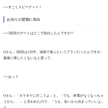
──すごくスピーディー！
お泊りの翌朝に告白
──3回目のデートはどこで告白したんですか!?
Oさん：3回目は1日中、池袋で遊ぶというプランだったんですが、
最後に帰したくないなと思って。
──おっ？
Oさん：「カラオケに行こうよ」と。「でも、終電がなくなっちゃ
うから……」と言われたので、「うち、近いから泊まっていいよ」
と。