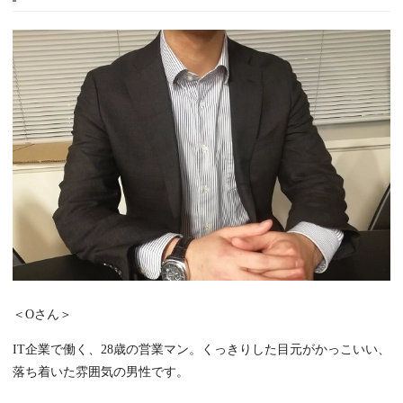
＜Oさん＞
IT企業で働く、28歳の営業マン。くっきりした目元がかっこいい、
落ち着いた雰囲気の男性です。