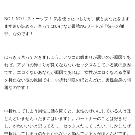
NO！ NO！ ストーップ！ 気を使ったつもりが、彼とあなたをます
ます追い詰める、言ってはいけない最強NGワードが「彼への謝
罪」なのです！
はっきり言っておきましょう。アソコの締まりが悪いのが原因であ
れば、アソコの締まりが良くならないセックスをしている彼の原因
です。エロくないあなたが原因であれば、女性がエロくなれる度量
を持たない彼の原因です。中折れ問題のほとんどは、男性自身の問
題なのです！
中折れしてしまう男性に話を聞くと、女性のせいにしている人はほ
とんどいません（たまにはいます）。パートナーのことは好きだ
し、かわいいいと思ってるし、セックスだってしたい。しかしなぜ
中折れしてしまうのかわからないと悩んでいる人がほとんどです。