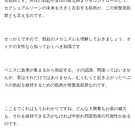
る筋肉です。男性の勃起や女性の膣も締まりをコントロールして、
セクシュアルゾーンの未来を大きく左右する筋肉が、この骨盤底筋
群とも言えるのです。
せっかくですので、勃起のメカニズムも理解しておきましょう。オ
トナの女性なら知っておくべき知識です
ペニスに血液が集まるから勃起する。その認識、間違ってはいませ
んが、実はそれだけではありません。むくむくと起き上がったペニ
スの勃起を維持するための筋肉が骨盤底筋群なのです。
ここまでくればもうおわかりですね。どんな大興奮もお薬の威力
も、それを維持できる力がなければ中折れ問題勃発の可能性がある
のです。