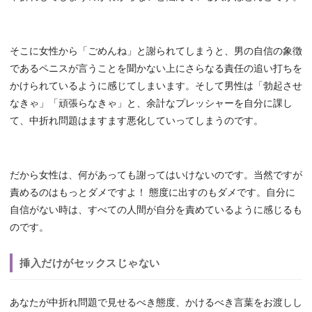
そこに女性から「ごめんね」と謝られてしまうと、男の自信の象徴
であるペニスが言うことを聞かない上にさらなる責任の追い打ちを
かけられているように感じてしまいます。そして男性は「勃起させ
なきゃ」「頑張らなきゃ」と、余計なプレッシャーを自分に課し
て、中折れ問題はますます悪化していってしまうのです。
だから女性は、何があっても謝ってはいけないのです。当然ですが
責めるのはもっとダメですよ！ 態度に出すのもダメです。自分に
自信がない時は、すべての人間が自分を責めているように感じるも
のです。
挿入だけがセックスじゃない
あなたが中折れ問題で見せるべき態度、かけるべき言葉をお渡しし