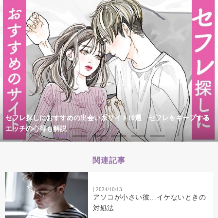
セフレ探しにおすすめの出会い系サイト10選 セフレをキープする
エッチの心得も解説
関連記事
2024/10/13
アソコが小さい彼…イケないときの
対処法