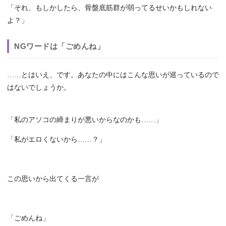
「それ、もしかしたら、骨盤底筋群が弱ってるせいかもしれない
よ？」
NGワードは「ごめんね」
……とはいえ、です。あなたの中にはこんな思いが巡っているので
はないでしょうか。
「私のアソコの締まりが悪いからなのかも……」
「私がエロくないから……？」
この思いから出てくる一言が
「ごめんね」