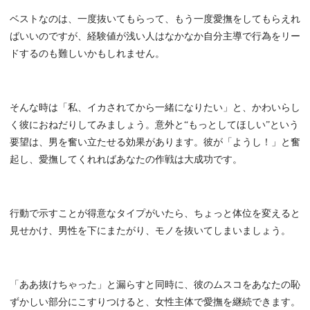
ベストなのは、一度抜いてもらって、もう一度愛撫をしてもらえれ
ばいいのですが、経験値が浅い人はなかなか自分主導で行為をリー
ドするのも難しいかもしれません。
そんな時は「私、イカされてから一緒になりたい」と、かわいらし
く彼におねだりしてみましょう。意外と“もっとしてほしい”という
要望は、男を奮い立たせる効果があります。彼が「ようし！」と奮
起し、愛撫してくれればあなたの作戦は大成功です。
行動で示すことが得意なタイプがいたら、ちょっと体位を変えると
見せかけ、男性を下にまたがり、モノを抜いてしまいましょう。
「ああ抜けちゃった」と漏らすと同時に、彼のムスコをあなたの恥
ずかしい部分にこすりつけると、女性主体で愛撫を継続できます。