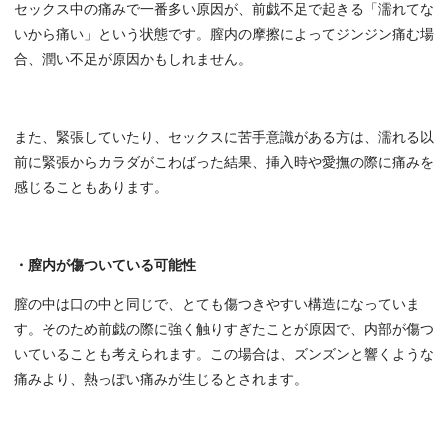
セックス中の痛みで一番多い原因が、前戯不足で起きる「濡れてな
いから痛い」という状態です。膣内の摩擦によってジンジン痛む場
合、潤い不足が原因かもしれません。
また、緊張していたり、セックスに苦手意識がある方は、濡れる以
前に緊張からカラダがこわばった結果、挿入時や愛撫の際に痛みを
感じることもあります。
・膣内が傷ついている可能性
膣の中は口の中と同じで、とても傷つきやすい構造になっていま
す。そのため前戯の際に強く触りすぎたことが原因で、内部が傷つ
いていることも考えられます。この場合は、ズンズンと響くような
痛みより、熱っぽい痛みが生じるとされます。