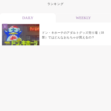
ランキング
DAILY
WEEKLY
ドン・キホーテのアダルトグッズ売り場（18
禁）ではどんなおもちゃが買えるの？
乳首責めにおすすめのおもちゃ22選 チクニ
ーグッズや道具でおっぱいを開発しちゃおう
♡
まんこの種類と感触って？男を虜にする名器
の名前と特徴