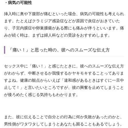
・病気の可能性
挿入時に奥や下腹部が痛むといった場合、病気の可能性も考えられ
ます。たとえばクラミジア感染症などが原因で炎症がおきていた
り、子宮内膜症や卵巣腫瘍がある際にも痛みが伴うといいます。痛
みが続く時は、まずは婦人科などの受診をおすすめします。
「痛い！」と思った時の、彼へのスムーズな伝え方
セックス中に「痛い！」と感じたときに、彼へのスムーズな伝え方
がわからず、中断させるか我慢するかヤキモキすることってありま
すよね。健康の観点からいえば「違和感があるときはすぐに一旦中
止して！」と言いたいところですが、彼の興奮を止めてしまうこと
が後ろめたく感じる気持ちもわかります。
また、彼に伝えることで自分との行為に何か失敗があったのかと、
男性側がワタワタしてしまうとあなたも困ることもあるでしょう。