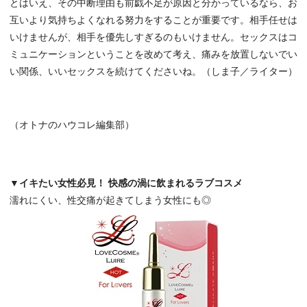
とはいえ、その中断理由も前戯不足が原因と分かっているなら、お
互いより気持ちよくなれる努力をすることが重要です。相手任せは
いけませんが、相手を優先しすぎるのもいけません。セックスはコ
ミュニケーションということを改めて考え、痛みを放置しないでい
い関係、いいセックスを続けてくださいね。（しま子／ライター）
（オトナのハウコレ編集部）
▼イキたい女性必見！ 快感の渦に飲まれるラブコスメ
濡れにくい、性交痛が起きてしまう女性にも◎