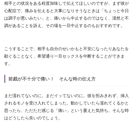
相手との状況をある程度加味して伝えてほしいのですが、まず彼が
心配症で、痛みを伝えると大事になりそうなときは「ちょっと今日
は調子が悪いみたい」と、痛いから中止するのではなく、漠然と不
調があることを訴え、その場を一旦中止するのもおすすめです。
こうすることで、相手も自分のせいかもと不安になったりあなたを
勘ぐることなく、希望通り一旦セックスを中断することができま
す。
前戯が不十分で痛い！ そんな時の伝え方
まだ濡れてないのに。まだイッてないのに。彼を拒みきれず、挿入
されるモノを受け入れてしまった。動かしていたら濡れてくるかと
思ったら、ただただ感じる「痛い」という萎えた気持ち。そんな時
はどうしたら良いのでしょう。