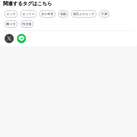
関連するタグはこちら
エッチ
セックス
女の本音
前戯
彼氏とのエッチ
不満
断り方
性交痛