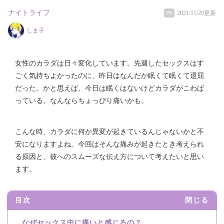
ナイトライフ
2021/11/20更新
PR
しま子
女性のカラダは日々変化しています。先週したセックスはす
ごく気持ちよかったのに、昨日はなんだか眠くて眠くて退屈
だった。かと思えば、今日は眠くはないけどカラダがこわば
っている。なんならちょっぴり痛いかも。
こんな時、カラダに何か異変が起きているんじゃないかと不
安になりますよね。今回はそんな痛みが起きたとき考えられ
る原因と、彼へのスムーズな伝え方について考えたいと思い
ます。
目次
閉じる
なぜセックス中に痛いと感じるの？