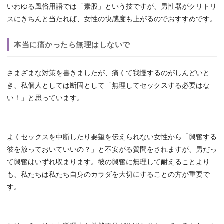
いわゆる風俗用語では「素股」という技ですが、男性器がクリトリ
スにきちんと当たれば、女性の快感度も上がるのでおすすめです。
本当に痛かったら無理はしないで
さまざまな対策を書きましたが、痛くて我慢するのがしんどいと
き、私個人としては断固として「無理してセックスする必要はな
い！」と思っています。
よくセックスを中断したり要望を伝えられない女性から「興奮する
彼を放っておいていいの？」と不安がる質問をされますが、男だっ
て興奮はいずれ収まります。彼の興奮に無理して耐えることより
も、私たちは私たち自身のカラダを大切にすることの方が重要で
す。