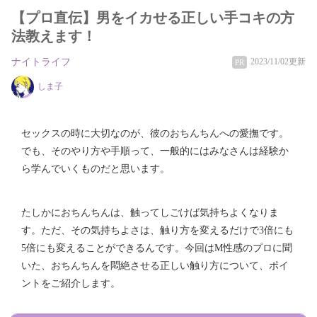
【プロ直伝】男をイカせる正しい手コキの方
法教えます！
ナイトライフ
2023/11/02更新
PR
しま子
セックスの時に大切なのが、彼のおちんちんへの愛撫です。
でも、そのやり方や手順って、一般的にはみなさんは経験か
ら学んでいくものだと思います。
たしかにおちんちんは、触ってしごけば気持ちよくなりま
す。ただ、その気持ちよさは、触り方を変えるだけで3倍にも
5倍にも変えることができるんです。今回はM性感のプロに聞
いた、おちんちんを悶絶させる正しい触り方について、ポイ
ントをご紹介します。