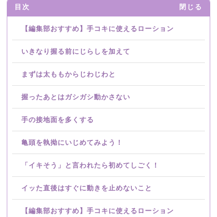
目次
閉じる
【編集部おすすめ】手コキに使えるローション
いきなり握る前にじらしを加えて
まずは太ももからじわじわと
握ったあとはガシガシ動かさない
手の接地面を多くする
亀頭を執拗にいじめてみよう！
「イキそう」と言われたら初めてしごく！
イッた直後はすぐに動きを止めないこと
【編集部おすすめ】手コキに使えるローション