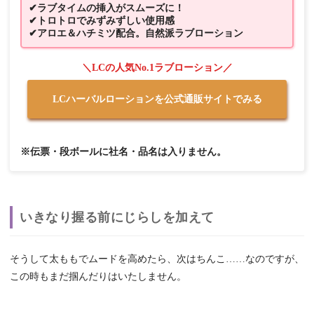
✔ラブタイムの挿入がスムーズに！
✔トロトロでみずみずしい使用感
✔アロエ＆ハチミツ配合。自然派ラブローション
＼LCの人気No.1ラブローション／
LCハーバルローションを公式通販サイトでみる
※伝票・段ボールに社名・品名は入りません。
いきなり握る前にじらしを加えて
そうして太ももでムードを高めたら、次はちんこ……なのですが、
この時もまだ掴んだりはいたしません。