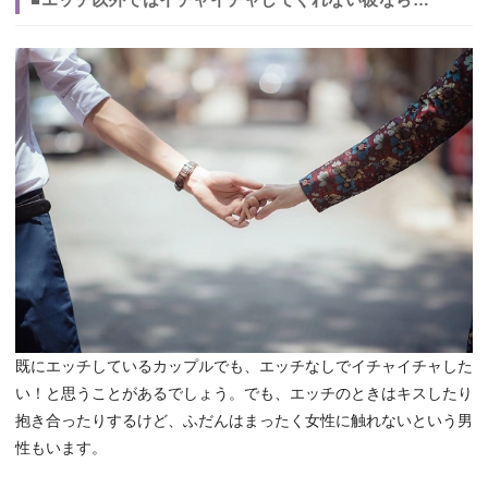
既にエッチしているカップルでも、エッチなしでイチャイチャした
い！と思うことがあるでしょう。でも、エッチのときはキスしたり
抱き合ったりするけど、ふだんはまったく女性に触れないという男
性もいます。