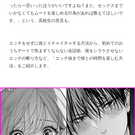
ったら一言いったほうがいいですよね？また、セックスまで
いかなくてもムードを楽しめる行為があれば教えてほしいで
す。」という、高校生の意見も。
エッチをせずに彼とイチャイチャする方法から、初めてのお
うちデートで気まずくならない会話術、彼をシラケさせない
エッチの断り方など、「エッチ抜きで彼との時間を楽しむ方
法」をご紹介します。