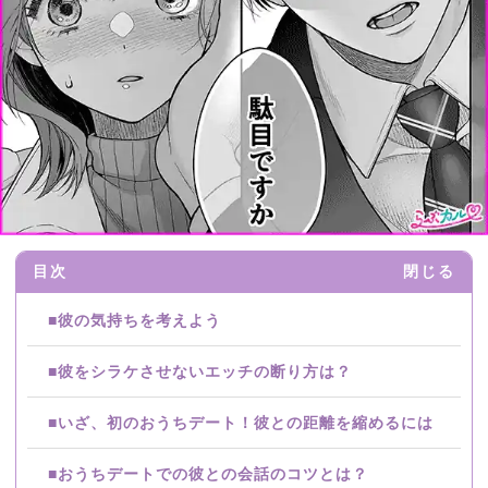
目次
閉じる
■彼の気持ちを考えよう
■彼をシラケさせないエッチの断り方は？
■いざ、初のおうちデート！彼との距離を縮めるには
■おうちデートでの彼との会話のコツとは？