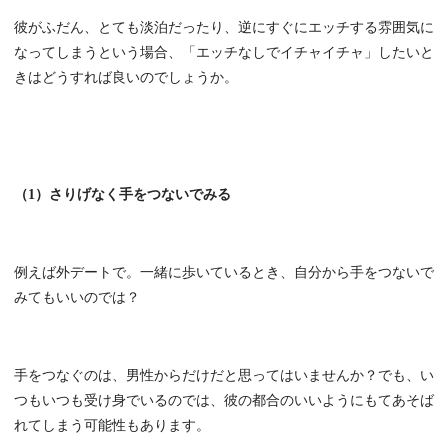
彼がふだん、とても淡泊だったり、逆にすぐにエッチする雰囲気に
なってしまうという場合、「エッチなしでイチャイチャ」したいと
きはどうすれば良いのでしょうか。
（1）さりげなく手をつないでみる
例えば外デートで。一緒に歩いているとき、自分から手をつないで
みてもいいのでは？
手をつなぐのは、男性からだけだと思ってはいませんか？でも、い
つもいつも受け身でいるのでは、彼の都合のいいようにもてあそば
れてしまう可能性もあります。