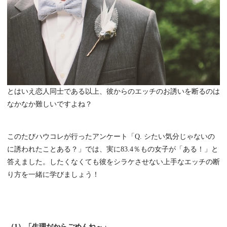
とはいえ恋人同士である以上、彼からのエッチのお誘いを断るのは
なかなか難しいですよね？
このたびハウコレが行ったアンケート「Q. シたい気分じゃないの
に誘われたことある？」では、実に83.4％もの女子が「ある！」と
答えました。したくなくても彼をシラケさせない上手なエッチの断
り方を一緒に学びましょう！
（1）「生理だからごめんね～」