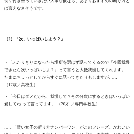
長く付き合っていきたい大事な彼なら、あまりおすすめの断り方と
は言えなさそうです。
（2）「次、いっぱいしよう？」
・「ふたりきりになったら場所を選ばず誘ってくるので『今回我慢
できたら次いっぱいしよ？』って言うと大抵我慢してくれます。
たまにちょっとしてからすぐに誘ってきたりもしますが……」
（17歳／高校生）
・「今日はダメだから、我慢して？その分次にするときはいっぱい
愛してね って言ってます」 （20才 ／専門学校生）
……「賢い女子の断り方ナンバーワン」がこのフレーズ。かわいい