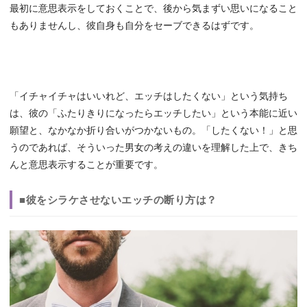
最初に意思表示をしておくことで、後から気まずい思いになること
もありませんし、彼自身も自分をセーブできるはずです。
「イチャイチャはいいれど、エッチはしたくない」という気持ち
は、彼の「ふたりきりになったらエッチしたい」という本能に近い
願望と、なかなか折り合いがつかないもの。「したくない！」と思
うのであれば、そういった男女の考えの違いを理解した上で、きち
んと意思表示することが重要です。
■彼をシラケさせないエッチの断り方は？