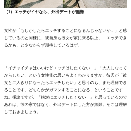
（1）エッチがイヤなら、外出デートが無難
女性が「もしかしたらエッチすることになるんじゃないか…」と感
じているのと同様に、彼自身も彼女が家に来る以上、「エッチでき
るかも」と少なからず期待しているはず。
「イチャイチャはいいけどエッチはしたくない…」「大人になって
からしたい」という女性側の思いもよくわかりますが、彼氏が「彼
女と二人きりになったらエッチしたい」と思うのも、また理解でき
ることです。どちらかがガマンすることになる、ということです
ね。極論ですが、「絶対にエッチしたくない！」と思っているので
あれば、彼の家ではなく、外出デートにした方が無難。そこは理解
しておきましょう。