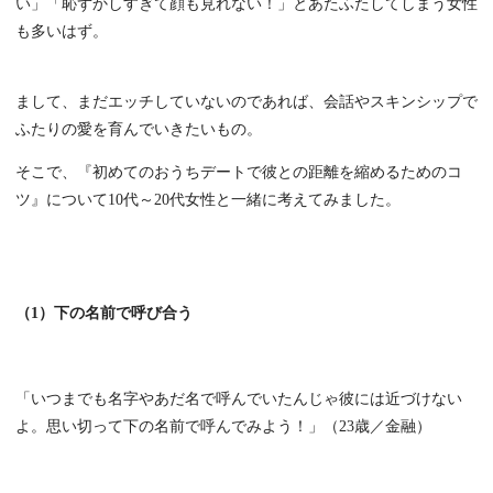
い」「恥ずかしすぎて顔も見れない！」とあたふたしてしまう女性
も多いはず。
まして、まだエッチしていないのであれば、会話やスキンシップで
ふたりの愛を育んでいきたいもの。
そこで、『初めてのおうちデートで彼との距離を縮めるためのコ
ツ』について10代～20代女性と一緒に考えてみました。
（1）下の名前で呼び合う
「いつまでも名字やあだ名で呼んでいたんじゃ彼には近づけない
よ。思い切って下の名前で呼んでみよう！」（23歳／金融）