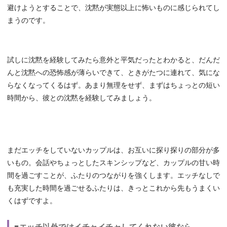
避けようとすることで、沈黙が実態以上に怖いものに感じられてし
まうのです。
試しに沈黙を経験してみたら意外と平気だったとわかると、だんだ
んと沈黙への恐怖感が薄らいできて、ときがたつに連れて、気にな
らなくなってくるはず。あまり無理をせず、まずはちょっとの短い
時間から、彼との沈黙を経験してみましょう。
まだエッチをしていないカップルは、お互いに探り探りの部分が多
いもの。会話やちょっとしたスキンシップなど、カップルの甘い時
間を過ごすことが、ふたりのつながりを強くします。エッチなしで
も充実した時間を過ごせるふたりは、きっとこれから先もうまくい
くはずですよ。
■エッチ以外ではイチャイチャしてくれない彼なら…