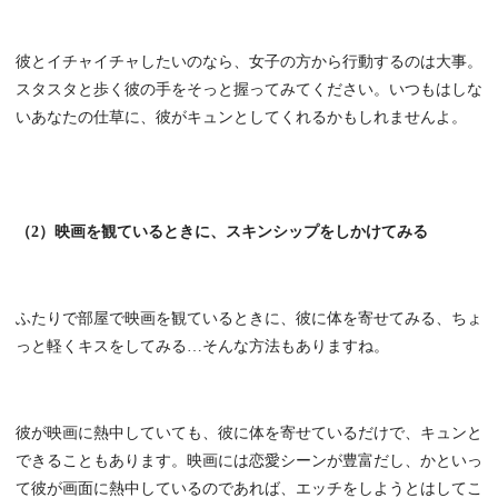
彼とイチャイチャしたいのなら、女子の方から行動するのは大事。
スタスタと歩く彼の手をそっと握ってみてください。いつもはしな
いあなたの仕草に、彼がキュンとしてくれるかもしれませんよ。
（2）映画を観ているときに、スキンシップをしかけてみる
ふたりで部屋で映画を観ているときに、彼に体を寄せてみる、ちょ
っと軽くキスをしてみる…そんな方法もありますね。
彼が映画に熱中していても、彼に体を寄せているだけで、キュンと
できることもあります。映画には恋愛シーンが豊富だし、かといっ
て彼が画面に熱中しているのであれば、エッチをしようとはしてこ