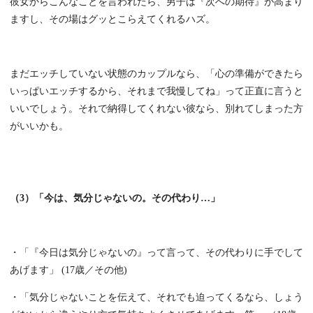
彼女からこんなことを言われたら、男子は『次への期待』が高まり
ますし、その場はグッとこらえてくれるハズ。
まだエッチしていない状態のカップルなら、「心の準備ができたら
いっぱいエッチするから、それまで我慢してね」って正直に言うと
いいでしょう。それで納得してくれない彼なら、別れてしまった方
がいいかも。
（3）「今は、気分じゃないの。その代わり…」
・「『今日は気分じゃないの』って言って、その代わりに手でして
あげます」 (17歳／その他)
・「気分じゃないことを伝えて、それでも迫ってくるなら、しょう