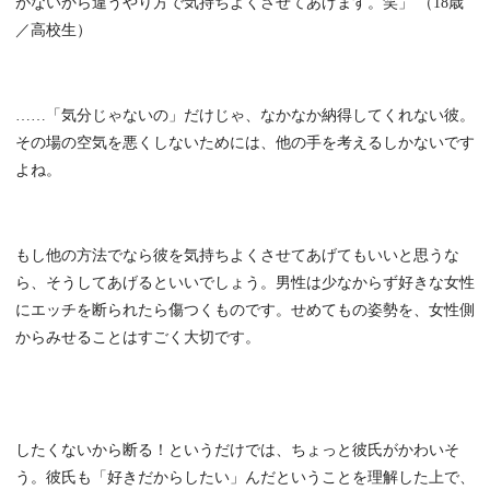
がないから違うやり方で気持ちよくさせてあげます。笑」 （18歳
／高校生）
……「気分じゃないの」だけじゃ、なかなか納得してくれない彼。
その場の空気を悪くしないためには、他の手を考えるしかないです
よね。
もし他の方法でなら彼を気持ちよくさせてあげてもいいと思うな
ら、そうしてあげるといいでしょう。男性は少なからず好きな女性
にエッチを断られたら傷つくものです。せめてもの姿勢を、女性側
からみせることはすごく大切です。
したくないから断る！というだけでは、ちょっと彼氏がかわいそ
う。彼氏も「好きだからしたい」んだということを理解した上で、