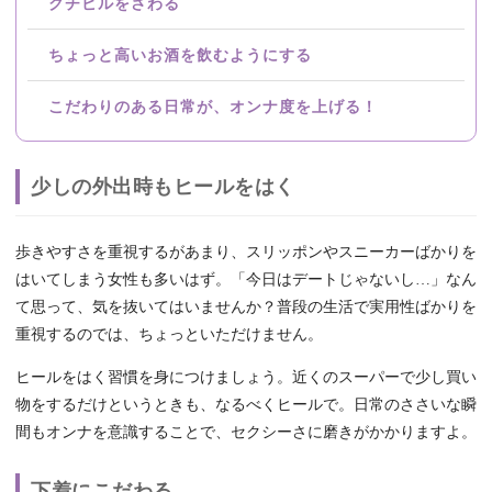
クチビルをさわる
ちょっと高いお酒を飲むようにする
こだわりのある日常が、オンナ度を上げる！
少しの外出時もヒールをはく
歩きやすさを重視するがあまり、スリッポンやスニーカーばかりを
はいてしまう女性も多いはず。「今日はデートじゃないし…」なん
て思って、気を抜いてはいませんか？普段の生活で実用性ばかりを
重視するのでは、ちょっといただけません。
ヒールをはく習慣を身につけましょう。近くのスーパーで少し買い
物をするだけというときも、なるべくヒールで。日常のささいな瞬
間もオンナを意識することで、セクシーさに磨きがかかりますよ。
下着にこだわる