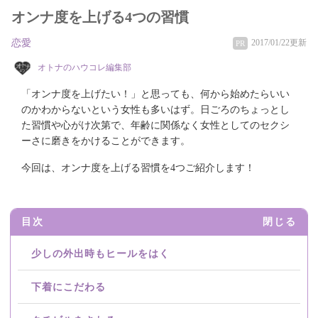
オンナ度を上げる4つの習慣
恋愛
2017/01/22更新
PR
オトナのハウコレ編集部
「オンナ度を上げたい！」と思っても、何から始めたらいい
のかわからないという女性も多いはず。日ごろのちょっとし
た習慣や心がけ次第で、年齢に関係なく女性としてのセクシ
ーさに磨きをかけることができます。
今回は、オンナ度を上げる習慣を4つご紹介します！
目次
閉じる
少しの外出時もヒールをはく
下着にこだわる