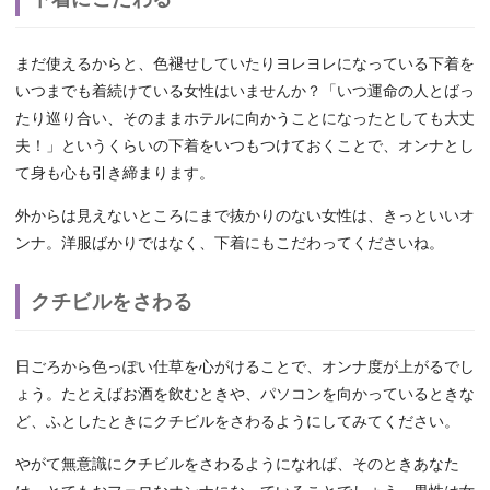
まだ使えるからと、色褪せしていたりヨレヨレになっている下着を
いつまでも着続けている女性はいませんか？「いつ運命の人とばっ
たり巡り合い、そのままホテルに向かうことになったとしても大丈
夫！」というくらいの下着をいつもつけておくことで、オンナとし
て身も心も引き締まります。
外からは見えないところにまで抜かりのない女性は、きっといいオ
ンナ。洋服ばかりではなく、下着にもこだわってくださいね。
クチビルをさわる
日ごろから色っぽい仕草を心がけることで、オンナ度が上がるでし
ょう。たとえばお酒を飲むときや、パソコンを向かっているときな
ど、ふとしたときにクチビルをさわるようにしてみてください。
やがて無意識にクチビルをさわるようになれば、そのときあなた