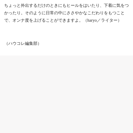
ちょっと外出するだけのときにもヒールをはいたり、下着に気をつ
かったり。そのように日常の中にささやかなこだわりをもつこと
で、オンナ度を上げることができますよ。（haryo／ライター）
（ハウコレ編集部）