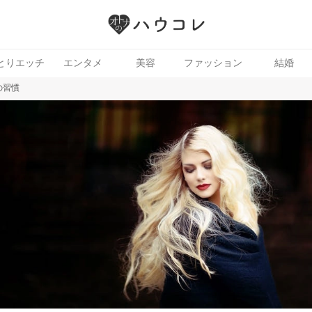
とりエッチ
エンタメ
美容
ファッション
結婚
の習慣