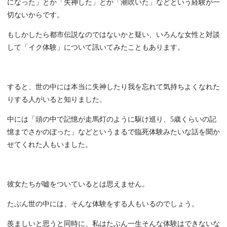
になった」とか「失神した」とか「潮吹いた」などという経験が一
切ないからです。
もしかしたら都市伝説なのではないかと疑い、いろんな女性と対談
して「イク体験」について訊いてみたこともあります。
すると、世の中には本当に失神したり我を忘れて気持ちよくなれた
りする人がいると知りました。
中には「頭の中で記憶が走馬灯のように駆け巡り、5歳くらいの記
憶までさかのぼった」などというまるで臨死体験みたいな話を聞か
せてくれた人もいました。
彼女たちが嘘をついているとは思えません。
たぶん世の中には、そんな体験をする人もいるのでしょう。
羨ましいと思うと同時に、私はたぶん一生そんな体験はできないな