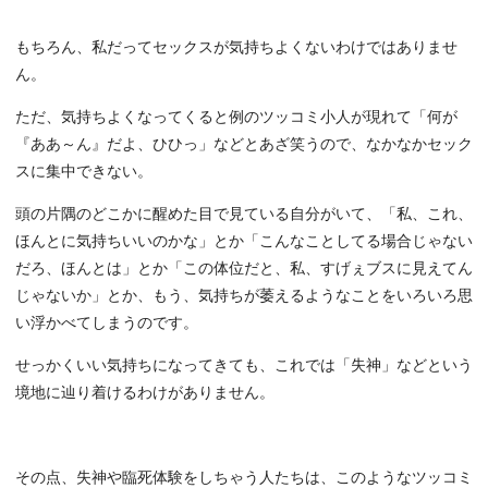
もちろん、私だってセックスが気持ちよくないわけではありませ
ん。
ただ、気持ちよくなってくると例のツッコミ小人が現れて「何が
『ああ～ん』だよ、ひひっ」などとあざ笑うので、なかなかセック
スに集中できない。
頭の片隅のどこかに醒めた目で見ている自分がいて、「私、これ、
ほんとに気持ちいいのかな」とか「こんなことしてる場合じゃない
だろ、ほんとは」とか「この体位だと、私、すげぇブスに見えてん
じゃないか」とか、もう、気持ちが萎えるようなことをいろいろ思
い浮かべてしまうのです。
せっかくいい気持ちになってきても、これでは「失神」などという
境地に辿り着けるわけがありません。
その点、失神や臨死体験をしちゃう人たちは、このようなツッコミ