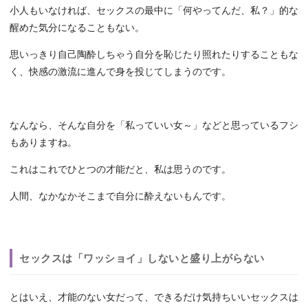
小人もいなければ、セックスの最中に「何やってんだ、私？」的な
醒めた気分になることもない。
思いっきり自己陶酔しちゃう自分を恥じたり照れたりすることもな
く、快感の激流に進んで身を投じてしまうのです。
なんなら、そんな自分を「私っていい女～」などと思っているフシ
もありますね。
これはこれでひとつの才能だと、私は思うのです。
人間、なかなかそこまで自分に酔えないもんです。
セックスは「ワッショイ」しないと盛り上がらない
とはいえ、才能のない女だって、できるだけ気持ちいいセックスは