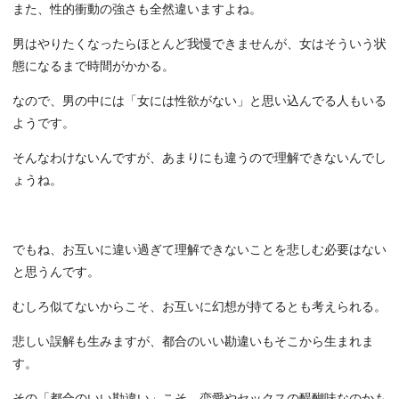
また、性的衝動の強さも全然違いますよね。
男はやりたくなったらほとんど我慢できませんが、女はそういう状
態になるまで時間がかかる。
なので、男の中には「女には性欲がない」と思い込んでる人もいる
ようです。
そんなわけないんですが、あまりにも違うので理解できないんでし
ょうね。
でもね、お互いに違い過ぎて理解できないことを悲しむ必要はない
と思うんです。
むしろ似てないからこそ、お互いに幻想が持てるとも考えられる。
悲しい誤解も生みますが、都合のいい勘違いもそこから生まれま
す。
その「都合のいい勘違い」こそ、恋愛やセックスの醍醐味なのかも