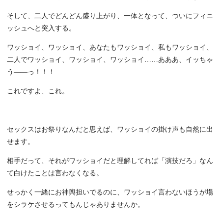
そして、二人でどんどん盛り上がり、一体となって、ついにフィニ
ッシュへと突入する。
ワッショイ、ワッショイ、あなたもワッショイ、私もワッショイ、
二人でワッショイ、ワッショイ、ワッショイ……あああ、イッちゃ
う――っ！！！
これですよ、これ。
セックスはお祭りなんだと思えば、ワッショイの掛け声も自然に出
せます。
相手だって、それがワッショイだと理解してれば「演技だろ」なん
て白けたことは言わなくなる。
せっかく一緒にお神輿担いでるのに、ワッショイ言わないほうが場
をシラケさせるってもんじゃありませんか。