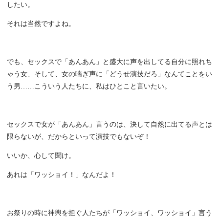
したい。
それは当然ですよね。
でも、セックスで「あんあん」と盛大に声を出してる自分に照れち
ゃう女、そして、女の喘ぎ声に「どうせ演技だろ」なんてことをい
う男……こういう人たちに、私はひとこと言いたい。
セックスで女が「あんあん」言うのは、決して自然に出てる声とは
限らないが、だからといって演技でもないぞ！
いいか、心して聞け。
あれは「ワッショイ！」なんだよ！
お祭りの時に神輿を担ぐ人たちが「ワッショイ、ワッショイ」言う