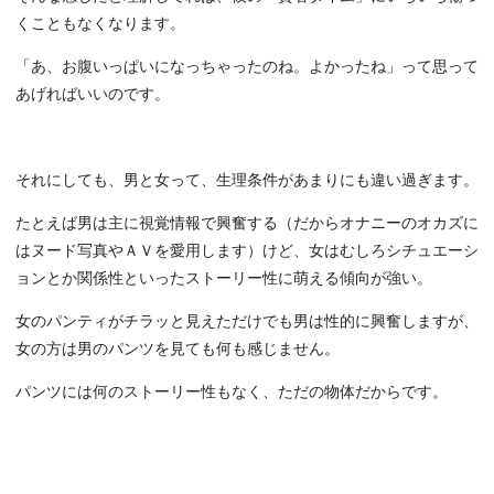
くこともなくなります。
「あ、お腹いっぱいになっちゃったのね。よかったね」って思って
あげればいいのです。
それにしても、男と女って、生理条件があまりにも違い過ぎます。
たとえば男は主に視覚情報で興奮する（だからオナニーのオカズに
はヌード写真やＡＶを愛用します）けど、女はむしろシチュエーシ
ョンとか関係性といったストーリー性に萌える傾向が強い。
女のパンティがチラッと見えただけでも男は性的に興奮しますが、
女の方は男のパンツを見ても何も感じません。
パンツには何のストーリー性もなく、ただの物体だからです。