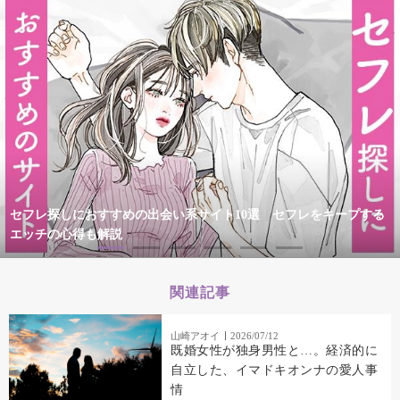
セフレ探しにおすすめの出会い系サイト10選 セフレをキープする
エッチの心得も解説
関連記事
山崎アオイ
2026/07/12
既婚女性が独身男性と…。経済的に
自立した、イマドキオンナの愛人事
情