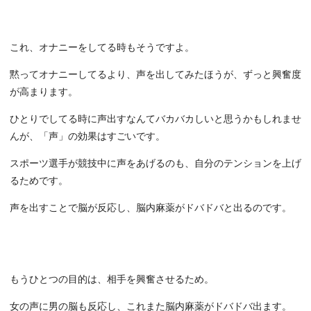
これ、オナニーをしてる時もそうですよ。
黙ってオナニーしてるより、声を出してみたほうが、ずっと興奮度
が高まります。
ひとりでしてる時に声出すなんてバカバカしいと思うかもしれませ
んが、「声」の効果はすごいです。
スポーツ選手が競技中に声をあげるのも、自分のテンションを上げ
るためです。
声を出すことで脳が反応し、脳内麻薬がドバドバと出るのです。
もうひとつの目的は、相手を興奮させるため。
女の声に男の脳も反応し、これまた脳内麻薬がドバドバ出ます。