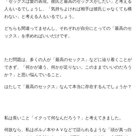
「セックスは愛の表現。彼氏と最高のセックスがしたい」と考える
人もいるでしょうし、「気持ちよければ相手は彼氏じゃなくても構
わない」と考える人もいるでしょう。
どちらも間違ってませんし、それぞれが自分にとっての「最高のセ
ックス」を求めればいいだけです。
ただ問題は、多くの人が「最高のセックス」などに辿り着くことが
できず、「何かが違う。何かが足りない。このままでいいのだろう
か？」と思い悩んでいること。
はたして「最高のセックス」なんて本当に存在するんでしょうか？
私は長いこと「イクって何なんだろう？」と考えてきました。
何故なら、私はポルノ本やＡＶなどで語られるような「頭が真っ白