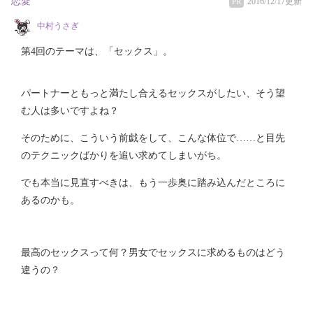
恋愛
2016/12/17更新
PR
中村うさぎ
第4回のテーマは、「セックス」。
パートナーともっと満たし合えるセックスがしたい、そう望
む人は多いですよね？
そのために、こういう前戯をして、こんな体位で……と目先
のテクニックばかりを追い求めてしまいがち。
でも本当に見直すべきは、もう一歩奥に踏み込んだところに
あるのかも。
最高のセックスって何？男女でセックスに求めるものはどう
違うの？