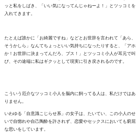
ッと私をしばき、「いい気になってんじゃねーよ！」とツッコミを
入れてきます。
たとえば誰かに「お綺麗ですね」などとお世辞を言われて「あら、
そうかしら」なんてちょっといい気持ちになったりすると、「アホ
か！お世辞に決まってんだろ、ブス！」とツッコミ小人が耳元で叫
び、その途端に私はギクッとして現実に引き戻されるのです。
こういう厄介なツッコミ小人を脳内に飼ってる人は、私だけではあ
りません。
いわゆる「自意識こじらせ系」の女子は、たいてい、この小人のせ
いで自惚れや自己陶酔を許されず、恋愛やセックスにおいても窮屈
な思いをしています。