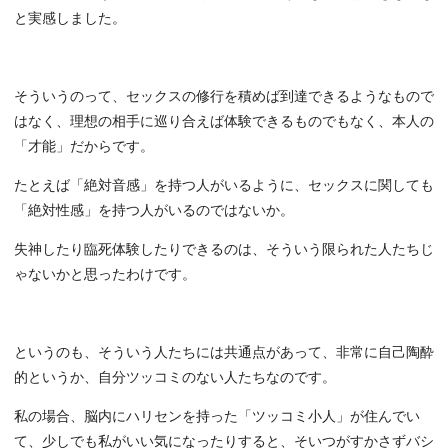
と実感しました。
そういうのって、セックスの修行を積めば到達できるようなもので
はなく、理想の相手に巡り合えば体験できるものでもなく、本人の
「才能」だからです。
たとえば「絶対音感」を持つ人がいるように、セックスに関しても
「絶対性感」を持つ人がいるのではないか。
失神したり臨死体験したりできるのは、そういう限られた人たちじ
ゃないかと思ったわけです。
というのも、そういう人たちには共通点があって、非常に自己陶酔
的というか、自分ツッコミのない人たちなのです。
私の場合、脳内にハリセンを持った「ツッコミ小人」が住んでい
て、少しでも私がいい気になったりすると、そいつがすかさずバシ