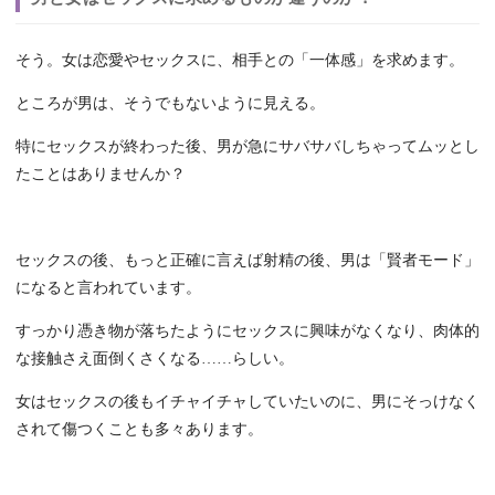
そう。女は恋愛やセックスに、相手との「一体感」を求めます。
ところが男は、そうでもないように見える。
特にセックスが終わった後、男が急にサバサバしちゃってムッとし
たことはありませんか？
セックスの後、もっと正確に言えば射精の後、男は「賢者モード」
になると言われています。
すっかり憑き物が落ちたようにセックスに興味がなくなり、肉体的
な接触さえ面倒くさくなる……らしい。
女はセックスの後もイチャイチャしていたいのに、男にそっけなく
されて傷つくことも多々あります。