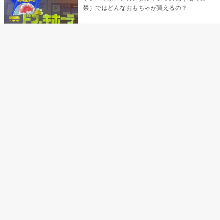
禁）ではどんなおもちゃが買えるの？
乳首責めにおすすめのおもちゃ22選 チクニ
ーグッズや道具でおっぱいを開発しちゃおう
♡
まんこの種類と感触って？男を虜にする名器
の名前と特徴
テンガエッグの女性向け使い方完全ガイド｜
裏返し・クリ・乳首への当て方とTENGA UNI
比較