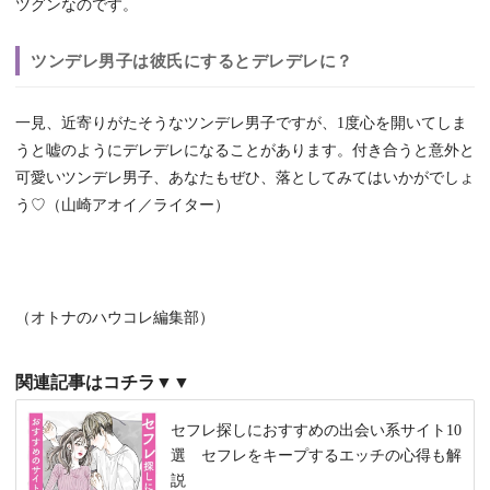
ツグンなのです。
ツンデレ男子は彼氏にするとデレデレに？
一見、近寄りがたそうなツンデレ男子ですが、1度心を開いてしま
うと嘘のようにデレデレになることがあります。付き合うと意外と
可愛いツンデレ男子、あなたもぜひ、落としてみてはいかがでしょ
う♡（山崎アオイ／ライター）
（オトナのハウコレ編集部）
関連記事はコチラ▼▼
セフレ探しにおすすめの出会い系サイト10
選 セフレをキープするエッチの心得も解
説