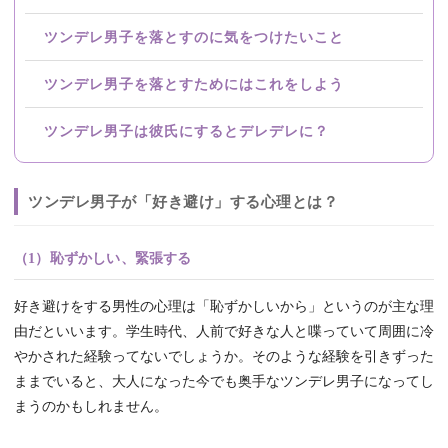
ツンデレ男子を落とすのに気をつけたいこと
ツンデレ男子を落とすためにはこれをしよう
ツンデレ男子は彼氏にするとデレデレに？
ツンデレ男子が「好き避け」する心理とは？
（1）恥ずかしい、緊張する
好き避けをする男性の心理は「恥ずかしいから」というのが主な理
由だといいます。学生時代、人前で好きな人と喋っていて周囲に冷
やかされた経験ってないでしょうか。そのような経験を引きずった
ままでいると、大人になった今でも奥手なツンデレ男子になってし
まうのかもしれません。