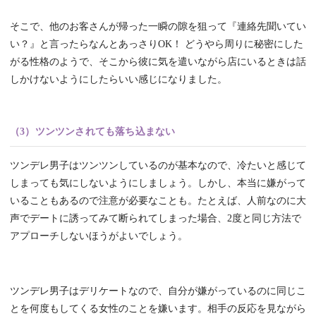
そこで、他のお客さんが帰った一瞬の隙を狙って『連絡先聞いてい
い？』と言ったらなんとあっさりOK！ どうやら周りに秘密にした
がる性格のようで、そこから彼に気を遣いながら店にいるときは話
しかけないようにしたらいい感じになりました。
（3）ツンツンされても落ち込まない
ツンデレ男子はツンツンしているのが基本なので、冷たいと感じて
しまっても気にしないようにしましょう。しかし、本当に嫌がって
いることもあるので注意が必要なことも。たとえば、人前なのに大
声でデートに誘ってみて断られてしまった場合、2度と同じ方法で
アプローチしないほうがよいでしょう。
ツンデレ男子はデリケートなので、自分が嫌がっているのに同じこ
とを何度もしてくる女性のことを嫌います。相手の反応を見ながら