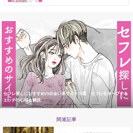
セフレ探しにおすすめの出会い系サイト10選 セフレをキープする
エッチの心得も解説
関連記事