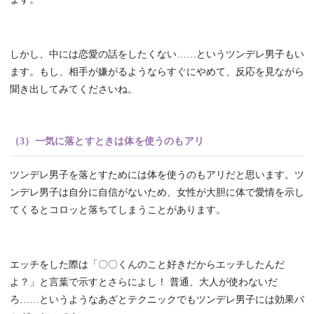
しかし、中には恋愛の話をしたくない……というツンデレ男子もい
ます。もし、相手が嫌がるようならすぐにやめて、反応を見ながら
聞き出してみてくださいね。
（3）一気に落とすときは体を使うのもアリ
ツンデレ男子を落とすためには体を使うのもアリだと思います。ツ
ンデレ男子は自分に自信がないため、女性が大胆に体で愛情を示し
てくるとコロッと落ちてしまうことがあります。
エッチをした際は「〇〇くんのこと好きだからエッチしたんだ
よ？」と言葉で示すとさらによし！ 普通、大人が使わないだ
ろ……というようなあざとテクニックでもツンデレ男子には効果バ