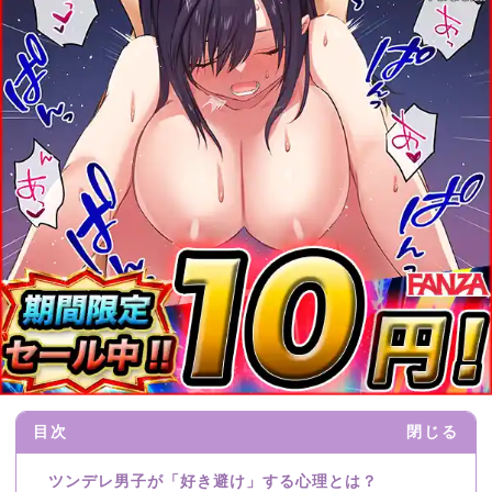
目次
閉じる
ツンデレ男子が「好き避け」する心理とは？