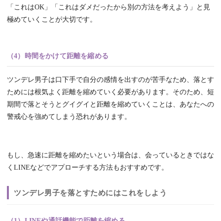
「これはOK」「これはダメだったから別の方法を考えよう」と見
極めていくことが大切です。
（4）時間をかけて距離を縮める
ツンデレ男子は口下手で自分の感情を出すのが苦手なため、落とす
ためには根気よく距離を縮めていく必要があります。そのため、短
期間で落とそうとグイグイと距離を縮めていくことは、あなたへの
警戒心を強めてしまう恐れがあります。
もし、急速に距離を縮めたいという場合は、会っているときではな
くLINEなどでアプローチする方法もおすすめです。
ツンデレ男子を落とすためにはこれをしよう
（1）LINEや通話機能で距離を縮める