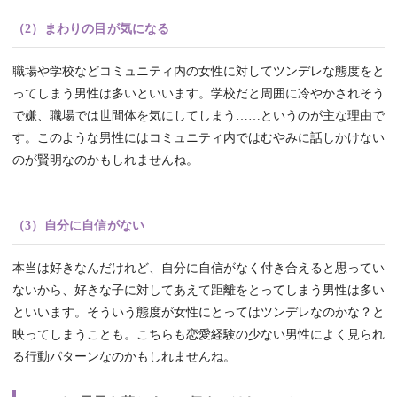
（2）まわりの目が気になる
職場や学校などコミュニティ内の女性に対してツンデレな態度をと
ってしまう男性は多いといいます。学校だと周囲に冷やかされそう
で嫌、職場では世間体を気にしてしまう……というのが主な理由で
す。このような男性にはコミュニティ内ではむやみに話しかけない
のが賢明なのかもしれませんね。
（3）自分に自信がない
本当は好きなんだけれど、自分に自信がなく付き合えると思ってい
ないから、好きな子に対してあえて距離をとってしまう男性は多い
といいます。そういう態度が女性にとってはツンデレなのかな？と
映ってしまうことも。こちらも恋愛経験の少ない男性によく見られ
る行動パターンなのかもしれませんね。