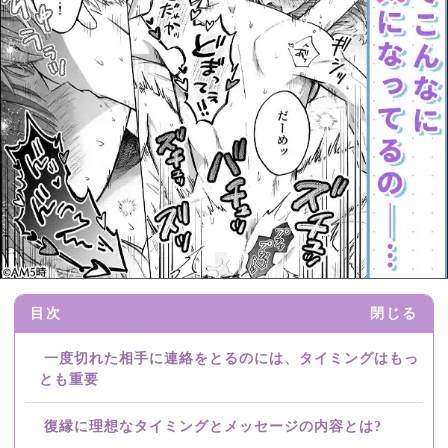
目次
閉じる
一度切れた相手に連絡をとるのには、タイミングはもっ
とも重要
復縁に理想なタイミングとメッセージの内容とは?