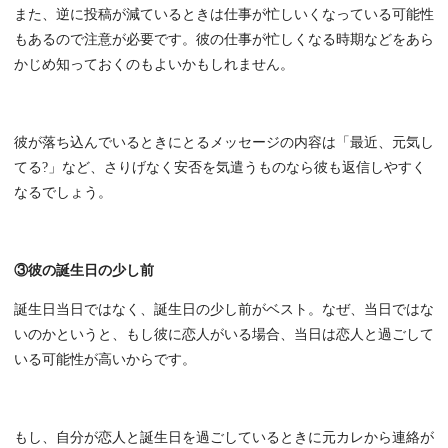
また、逆に投稿が減ているときは仕事が忙しいくなっている可能性
もあるので注意が必要です。彼の仕事が忙しくなる時期などをあら
かじめ知っておくのもよいかもしれません。
彼が落ち込んでいるときにとるメッセージの内容は「最近、元気し
てる?」など、さりげなく安否を気遣うものなら彼も返信しやすく
なるでしょう。
③彼の誕生日の少し前
誕生日当日ではなく、誕生日の少し前がベスト。なぜ、当日ではな
いのかというと、もし彼に恋人がいる場合、当日は恋人と過ごして
いる可能性が高いからです。
もし、自分が恋人と誕生日を過ごしているときに元カレから連絡が