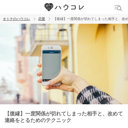
オトナのハウコレ
恋愛
【復縁】一度関係が切れてしまった相手と、改
検索
トレンド ワード
おっぱいフェチ
吸引バイブ
SM
吸うやつ
【復縁】一度関係が切れてしまった相手と、改めて
連絡をとるためのテクニック