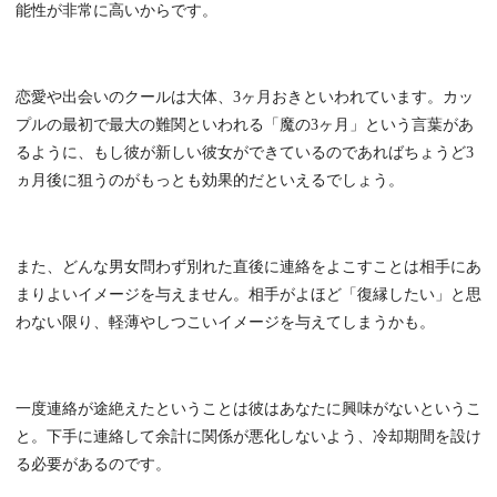
能性が非常に高いからです。
恋愛や出会いのクールは大体、3ヶ月おきといわれています。カッ
プルの最初で最大の難関といわれる「魔の3ヶ月」という言葉があ
るように、もし彼が新しい彼女ができているのであればちょうど3
ヵ月後に狙うのがもっとも効果的だといえるでしょう。
また、どんな男女問わず別れた直後に連絡をよこすことは相手にあ
まりよいイメージを与えません。相手がよほど「復縁したい」と思
わない限り、軽薄やしつこいイメージを与えてしまうかも。
一度連絡が途絶えたということは彼はあなたに興味がないというこ
と。下手に連絡して余計に関係が悪化しないよう、冷却期間を設け
る必要があるのです。