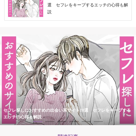
選 セフレをキープするエッチの心得も解
説
セフレ探しにおすすめの出会い系サイト10選 セフレをキープする
エッチの心得も解説