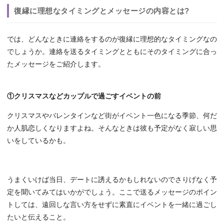
復縁に理想なタイミングとメッセージの内容とは?
では、どんなときに連絡をするのが復縁に理想的なタイミングなの
でしょうか。連絡を送るタイミングとともにそのタイミングに合っ
たメッセージをご紹介します。
①クリスマスなどカップルで過ごすイベントの前
クリスマスやバレンタインなど街がイベント一色になる季節、何だ
か人肌恋しくなりますよね。そんなときは彼も予定がなく寂しい思
いをしているかも。
うまくいけば当日、デートに誘えるかもしれないのでさりげなく予
定を聞いてみてはいかがでしょう。ここで送るメッセージのポイン
トしては、遠回しな言い方をせずに素直にイベントを一緒に過ごし
たいと伝えること。