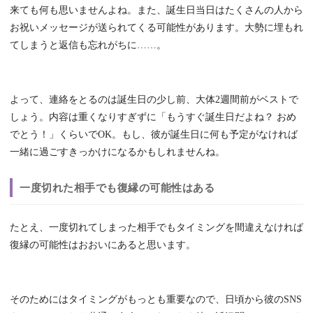
来ても何も思いませんよね。また、誕生日当日はたくさんの人から
お祝いメッセージが送られてくる可能性があります。大勢に埋もれ
てしまうと返信も忘れがちに……。
よって、連絡をとるのは誕生日の少し前、大体2週間前がベストで
しょう。内容は重くなりすぎずに「もうすぐ誕生日だよね？ おめ
でとう！」くらいでOK。もし、彼が誕生日に何も予定がなければ
一緒に過ごすきっかけになるかもしれませんね。
一度切れた相手でも復縁の可能性はある
たとえ、一度切れてしまった相手でもタイミングを間違えなければ
復縁の可能性はおおいにあると思います。
そのためにはタイミングがもっとも重要なので、日頃から彼のSNS