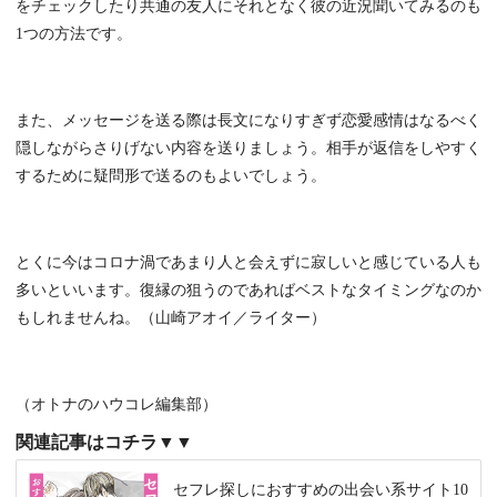
をチェックしたり共通の友人にそれとなく彼の近況聞いてみるのも
1つの方法です。
また、メッセージを送る際は長文になりすぎず恋愛感情はなるべく
隠しながらさりげない内容を送りましょう。相手が返信をしやすく
するために疑問形で送るのもよいでしょう。
とくに今はコロナ渦であまり人と会えずに寂しいと感じている人も
多いといいます。復縁の狙うのであればベストなタイミングなのか
もしれませんね。（山崎アオイ／ライター）
（オトナのハウコレ編集部）
関連記事はコチラ▼▼
セフレ探しにおすすめの出会い系サイト10