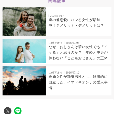
関連記事
2025/11/17
歳の差恋愛にハマる女性が増加
中！？メリット・デメリットは？
山崎アオイ
2026/07/08
なぜ、おじさんは若い女性でも「イ
ケる」と思うのか？ 年齢と中身が
伴わない「こどもおじさん」の正体
山崎アオイ
2026/07/12
既婚女性が独身男性と…。経済的に
自立した、イマドキオンナの愛人事
情