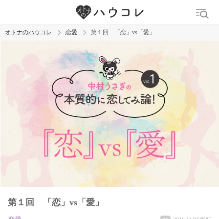
オトナのハウコレ
恋愛
第１回 「恋」vs「愛」
検索
トレンド ワード
おっぱいフェチ
吸引バイブ
SM
吸うやつ
第１回 「恋」vs「愛」