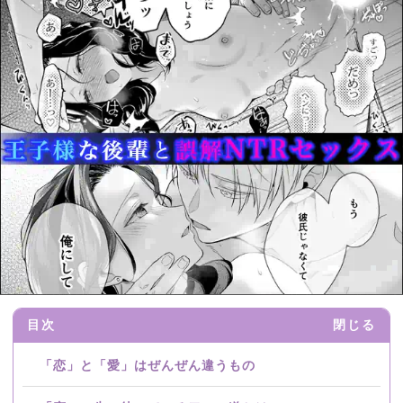
目次
閉じる
「恋」と「愛」はぜんぜん違うもの