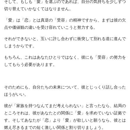
そして、もしも「愛」を選ぶのであれば、自分の気持ちを少しずつ
切り替えていかなくてはなりません。
「愛」は「恋」とは真逆の「受容」の精神ですから、まずは彼の欠
点や価値観の違いを受け容れていこうと努力する。
それができないと、互いに許し合わずに衝突して別れる道に進んで
しまうからです。
もちろん、これはあなたひとりではなく、彼にも「受容」の努力を
してもらう必要があります。
そのためにも、自分たちの未来について、彼とじっくり話し合った
ほうがいい。
彼が「家族を持つなんてまだ考えられない」と言ったなら、結局の
ところそれは、彼があなたとの関係に「愛」を求めていない証拠で
す。そしてあなたが「恋」より「愛」が欲しいと願うなら、彼とは
燃え尽きるまでの短く激しい関係と割り切りましょう。