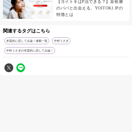
【ヨイトキはP活できる？】富裕層
のパパと出会える、YOITOKI.JPの
特徴とは
関連するタグはこちら
本質的に恋してみ論！連載一覧
中村うさぎ
中村うさぎの本質的に恋してみ論！