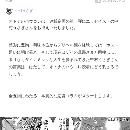
恋愛
2016/11/26更新
PR
中村うさぎ
オトナのハウコレは、連載企画の第一弾にエッセイストの中
村うさぎさんをお迎えいたしました。
整形に豊胸、興味本位からデリヘル嬢を経験しては、ホスト
通いに明け暮れ、そして現在はゲイの旦那さまと同棲……。
限りなくダイナミックな人生を歩まれてきた中村うさぎさん
の言葉は、はたして、オトナのハウコレ読者にどう刺さるで
しょう。
全五回にわたる、本質的な恋愛コラムがスタートします。