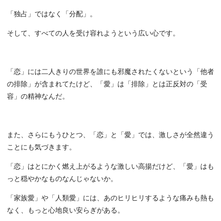
「独占」ではなく「分配」。
そして、すべての人を受け容れようという広い心です。
「恋」には二人きりの世界を誰にも邪魔されたくないという「他者
の排除」が含まれてたけど、「愛」は「排除」とは正反対の「受
容」の精神なんだ。
また、さらにもうひとつ、「恋」と「愛」では、激しさが全然違う
ことにも気づきます。
「恋」はとにかく燃え上がるような激しい高揚だけど、「愛」はも
っと穏やかなものなんじゃないか。
「家族愛」や「人類愛」には、あのヒリヒリするような痛みも熱も
なく、もっと心地良い安らぎがある。