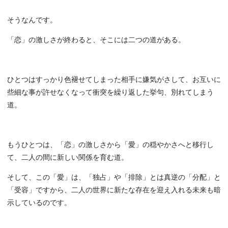
そうなんです。
「恋」の激しさが終わると、そこには二つの道がある。
ひとつはすっかり色褪せてしまった相手に嫌気がさして、お互いに
些細な事が許せなくなって衝突を繰り返した挙句、別れてしまう
道。
もうひとつは、「恋」の激しさから「愛」の穏やかさへと移行し
て、二人の間に新しい関係を育む道。
そして、この「愛」は、「独占」や「排除」とは真逆の「分配」と
「受容」ですから、二人の世界に新たな存在を迎え入れる未来も暗
示しているのです。