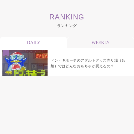
RANKING
ランキング
DAILY
WEEKLY
ドン・キホーテのアダルトグッズ売り場（18
禁）ではどんなおもちゃが買えるの？
乳首責めにおすすめのおもちゃ22選 チクニ
ーグッズや道具でおっぱいを開発しちゃおう
♡
まんこの種類と感触って？男を虜にする名器