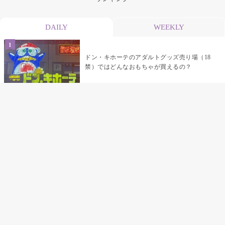
DAILY
WEEKLY
ドン・キホーテのアダルトグッズ売り場（18
禁）ではどんなおもちゃが買えるの？
乳首責めにおすすめのおもちゃ22選 チクニ
ーグッズや道具でおっぱいを開発しちゃおう
♡
まんこの種類と感触って？男を虜にする名器
の名前と特徴