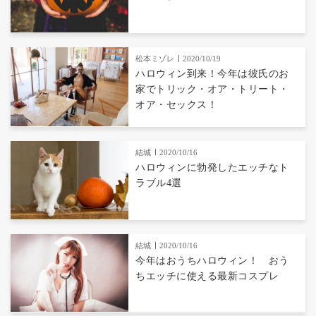
松本ミゾレ
2020/10/19
ハロウィン到来！今年は彼氏のお
家でトリック・オア・トリート・
オア・セックス！
結城
2020/10/16
ハロウィンに勃発したエッチなト
ラブル4選
結城
2020/10/16
今年はおうちハロウィン！ おう
ちエッチに使える最新コスプレ