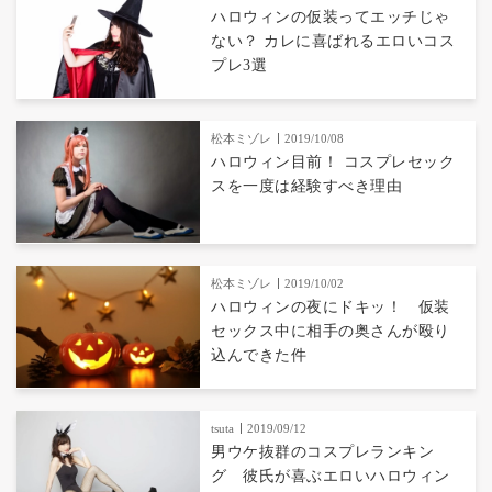
ハロウィンの仮装ってエッチじゃ
ない？ カレに喜ばれるエロいコス
プレ3選
松本ミゾレ
2019/10/08
ハロウィン目前！ コスプレセック
スを一度は経験すべき理由
松本ミゾレ
2019/10/02
ハロウィンの夜にドキッ！ 仮装
セックス中に相手の奥さんが殴り
込んできた件
tsuta
2019/09/12
男ウケ抜群のコスプレランキン
グ 彼氏が喜ぶエロいハロウィン