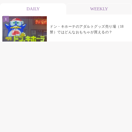
DAILY
WEEKLY
ドン・キホーテのアダルトグッズ売り場（18
禁）ではどんなおもちゃが買えるの？
乳首責めにおすすめのおもちゃ22選 チクニ
ーグッズや道具でおっぱいを開発しちゃおう
♡
まんこの種類と感触って？男を虜にする名器
の名前と特徴
テンガエッグの女性向け使い方完全ガイド｜