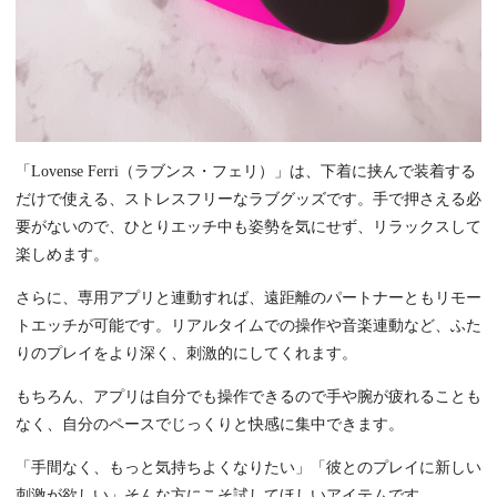
「Lovense Ferri（ラブンス・フェリ）」は、下着に挟んで装着する
だけで使える、ストレスフリーなラブグッズです。手で押さえる必
要がないので、ひとりエッチ中も姿勢を気にせず、リラックスして
楽しめます。
さらに、専用アプリと連動すれば、遠距離のパートナーともリモー
トエッチが可能です。リアルタイムでの操作や音楽連動など、ふた
りのプレイをより深く、刺激的にしてくれます。
もちろん、アプリは自分でも操作できるので手や腕が疲れることも
なく、自分のペースでじっくりと快感に集中できます。
「手間なく、もっと気持ちよくなりたい」「彼とのプレイに新しい
刺激が欲しい」そんな方にこそ試してほしいアイテムです。