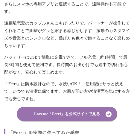
さらにスマホの専用アプリと連携することで、遠隔操作も可能で
す。
遠距離恋愛のカップルさんにもぴったりで、パートナーが操作して
くれることで距離がグッと縮まる感じがします。振動のカスタマイ
ズや音楽とのシンクロなど、遊び方も色々で飽きることなく楽しめ
ちゃいます。
バッテリーはUSBで簡単に充電できて、フル充電（約1時間）で最
長3時間も使えて便利です。長時間のお出かけでも途中で切れる心
配がなく、安心して楽しめます。
「Ferri」は防水設計なので、水洗いOK！ 使用後はサッと洗え
て、いつでも清潔に保てます。お肌が弱い方や清潔面を気にする方
でも安心ですね。
Lovense「Ferri」を公式サイトで見る
「Ferri」を実際に使ってみた感想