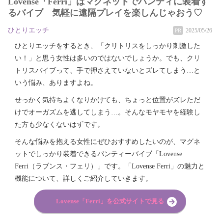
Lovense「Ferri」はマグネットでパンティに装着す
るバイブ 気軽に遠隔プレイを楽しんじゃおう♡
ひとりエッチ
2025/05/26
PR
ひとりエッチをするとき、「クリトリスをしっかり刺激した
い！」と思う女性は多いのではないでしょうか。でも、クリ
トリスバイブって、手で押さえていないとズレてしまう…と
いう悩み、ありますよね。
せっかく気持ちよくなりかけても、ちょっと位置がズレただ
けでオーガズムを逃してしまう…。そんなモヤモヤを経験し
た方も少なくないはずです。
そんな悩みを抱える女性にぜひおすすめしたいのが、マグネ
ットでしっかり装着できるパンティーバイブ「Lovense
Ferri（ラブンス・フェリ）」です。「Lovense Ferri」の魅力と
機能について、詳しくご紹介していきます。
Lovense「Ferri」を公式サイトで見る