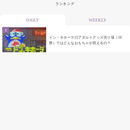
ランキング
DAILY
WEEKLY
ドン・キホーテのアダルトグッズ売り場（18
禁）ではどんなおもちゃが買えるの？
乳首責めにおすすめのおもちゃ22選 チクニ
ーグッズや道具でおっぱいを開発しちゃおう
♡
まんこの種類と感触って？男を虜にする名器
の名前と特徴