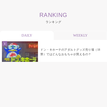
RANKING
ランキング
DAILY
WEEKLY
ドン・キホーテのアダルトグッズ売り場（18
禁）ではどんなおもちゃが買えるの？
乳首責めにおすすめのおもちゃ22選 チクニ
ーグッズや道具でおっぱいを開発しちゃおう
♡
まんこの種類と感触って？男を虜にする名器