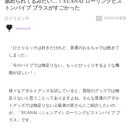
舐められてるみたい…！XUANAI ローリングピス
トンバイブ プラスがすごかった
ひとりエッチ
2023/01/02更新
PR
Sponsored
「ひとりエッチは好きだけれど、普通のおもちゃでは飽きて
しまった」
「今のバイブでは物足りない。もっとびっくりするような機
能がほしい！」
様々なアダルトグッズを試していると、普段のグッズでは物
足りないと思うことってありますよね。そんな普通のアダル
トグッズでは物足りない上級者の皆さんにご紹介したいの
が、「XUANAI（シェンアイ）ローリングピストンバイブ プ
ラス」です。