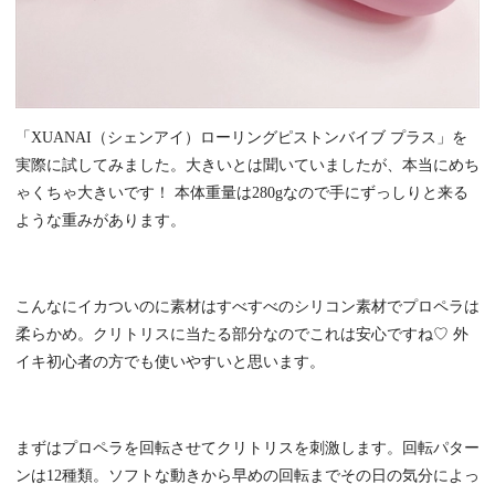
「XUANAI（シェンアイ）ローリングピストンバイブ プラス」を
実際に試してみました。大きいとは聞いていましたが、本当にめち
ゃくちゃ大きいです！ 本体重量は280gなので手にずっしりと来る
ような重みがあります。
こんなにイカついのに素材はすべすべのシリコン素材でプロペラは
柔らかめ。クリトリスに当たる部分なのでこれは安心ですね♡ 外
イキ初心者の方でも使いやすいと思います。
まずはプロペラを回転させてクリトリスを刺激します。回転パター
ンは12種類。ソフトな動きから早めの回転までその日の気分によっ