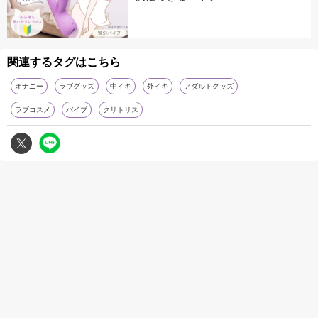
関連するタグはこちら
オナニー
ラブグッズ
中イキ
外イキ
アダルトグッズ
ラブコスメ
バイブ
クリトリス