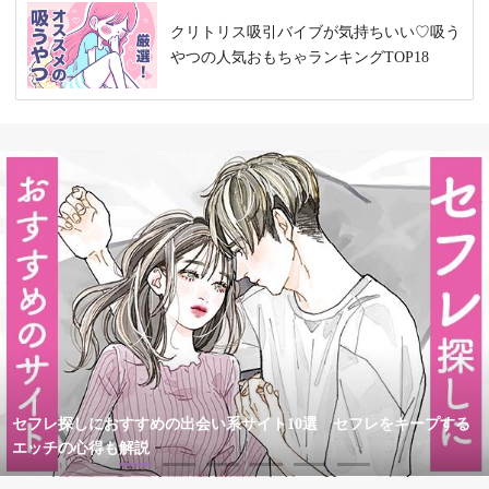
クリトリス吸引バイブが気持ちいい♡吸う
やつの人気おもちゃランキングTOP18
セフレ探しにおすすめの出会い系サイト10選 セフレをキープする
エッチの心得も解説