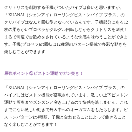
クリトリスを刺激する子機がついたバイブは多いと思いますが、
「XUANAI（シェンアイ）ローリングピストンバイブ プラス」の
クリバイブはなんと回転型となっているんです。子機部分にある12
枚の柔らかいプロペラがグルグル回転しながらクリトリスを刺激！
まるで高速で舌舐めをされているような快感を味わうことができま
す。子機(プロペラ)の回転は12種類のパターン搭載で多彩な動きを
楽しむことができます
最強ポイント③ピストン運動でガン突き！
「XUANAI（シェンアイ）ローリングピストンバイブ プラス」の
バイブにはピストン機能が搭載されています。激しい上下ピストン
運動で膣奥までズンズンと突き上げるので快感を逃しません。これ
までにない激しい動きで外＆中へのオーガズムをもたらします。ピ
ストンパターンは4種類、子機と合わせることによって飽きること
なく楽しむことができます！