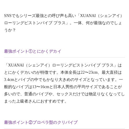
SNSでもシリーズ最強との呼び声も高い「XUANAI（シェンアイ）
ローリングピストンバイブ プラス」。一体、何が最強なのでしょ
うか？
最強ポイント①とにかくデカイ
「XUANAI（シェンアイ）ローリングピストンバイブ プラス」は
とにかくデカいのが特徴です。‎本体全長は22〜23cm、最大直径は
3.4cmとバイブの中でもかなり大きめのサイズとなっています。一
般的なバイブは13〜16cmと日本人男性の平均サイズであることが
多いので、普通のバイブや、セックスだけでは物足りなくなってし
まった上級者さんにおすすめです。
最強ポイント②プロペラ型のクリバイブ