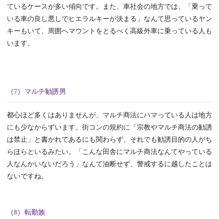
ているケースが多い傾向です。また、車社会の地方では、「乗って
いる車の良し悪しでヒエラルキーが決まる」なんて思っているヤン
キーもいて、周囲へマウントをとるべく高級外車に乗っている人も
います。
（7）マルチ勧誘男
都心ほど多くはありませんが、マルチ商法にハマっている人は地方
にも少なからずいます。街コンの規約に「宗教やマルチ商法の勧誘
は禁止」と書かれてあるにも関わらず、それでも勧誘目的の人がち
らほらといるみたい。「こんな田舎にマルチ商法なんてやっている
人なんかいないだろう」なんて油断せず、警戒するに越したことは
ないですね。
（8）転勤族