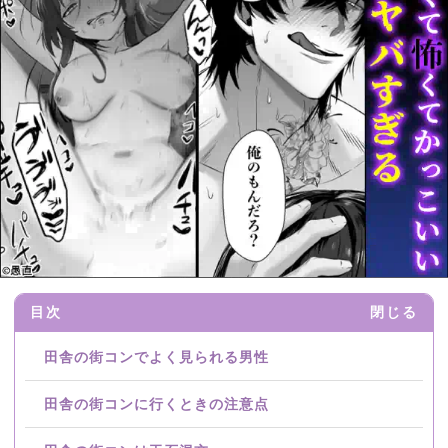
目次
閉じる
田舎の街コンでよく見られる男性
田舎の街コンに行くときの注意点