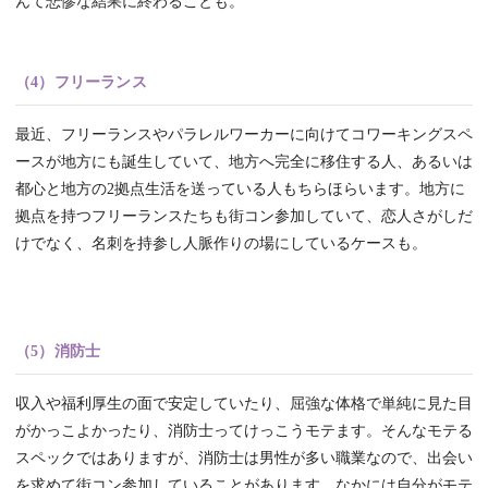
んて悲惨な結果に終わることも。
（4）フリーランス
最近、フリーランスやパラレルワーカーに向けてコワーキングスペ
ースが地方にも誕生していて、地方へ完全に移住する人、あるいは
都心と地方の2拠点生活を送っている人もちらほらいます。地方に
拠点を持つフリーランスたちも街コン参加していて、恋人さがしだ
けでなく、名刺を持参し人脈作りの場にしているケースも。
（5）消防士
収入や福利厚生の面で安定していたり、屈強な体格で単純に見た目
がかっこよかったり、消防士ってけっこうモテます。そんなモテる
スペックではありますが、消防士は男性が多い職業なので、出会い
を求めて街コン参加していることがあります。なかには自分がモテ