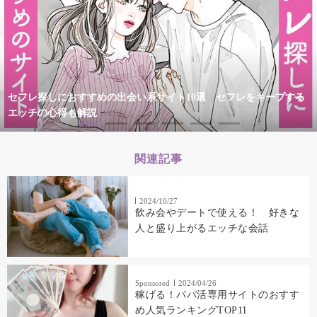
セフレ探しにおすすめの出会い系サイト10選 セフレをキープする
エッチの心得も解説
関連記事
2024/10/27
飲み会やデートで使える！ 好きな
人と盛り上がるエッチな会話
Sponsored
2024/04/26
稼げる！パパ活専用サイトのおすす
め人気ランキングTOP11