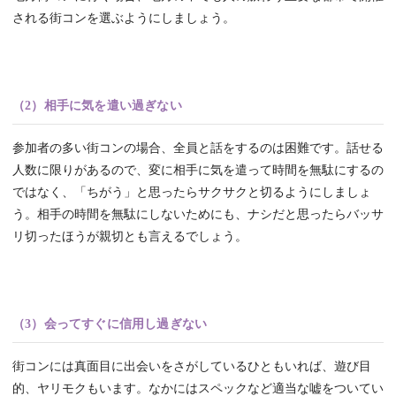
される街コンを選ぶようにしましょう。
（2）相手に気を遣い過ぎない
参加者の多い街コンの場合、全員と話をするのは困難です。話せる
人数に限りがあるので、変に相手に気を遣って時間を無駄にするの
ではなく、「ちがう」と思ったらサクサクと切るようにしましょ
う。相手の時間を無駄にしないためにも、ナシだと思ったらバッサ
リ切ったほうが親切とも言えるでしょう。
（3）会ってすぐに信用し過ぎない
街コンには真面目に出会いをさがしているひともいれば、遊び目
的、ヤリモクもいます。なかにはスペックなど適当な嘘をついてい