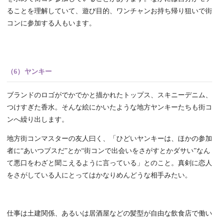
ることを理解していて、遊び目的、ワンチャンお持ち帰り狙いで街
コンに参加する人もいます。
（6）ヤンキー
ブランドのロゴがでかでかと描かれたトップス、スキニーデニム、
つけすぎた香水。そんな絵にかいたような地方ヤンキーたちも街コ
ンへ繰り出します。
地方街コンマスターの友人曰く、「ひどいヤンキーは、ほかの参加
者に“あいつブスだ”とか“街コンで出会いをさがすとかダサい”なん
て悪口をわざと聞こえるように言っている」とのこと。真剣に恋人
をさがしている人にとってはかなりめんどうな相手みたい。
仕事は土建関係、あるいは居酒屋などの髪型が自由な飲食店で働い