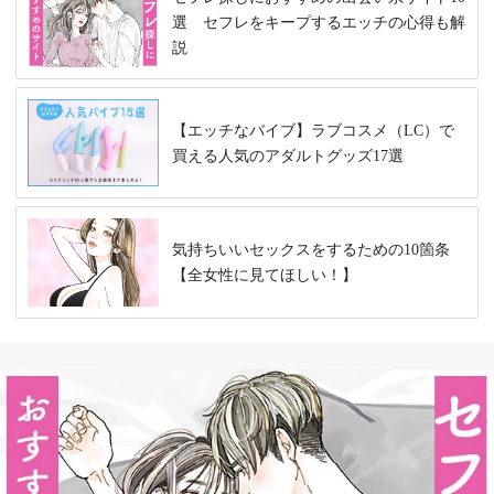
選 セフレをキープするエッチの心得も解
説
【エッチなバイブ】ラブコスメ（LC）で
買える人気のアダルトグッズ17選
気持ちいいセックスをするための10箇条
【全女性に見てほしい！】