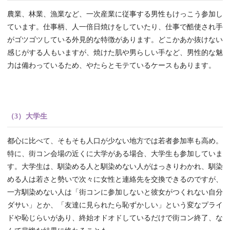
農業、林業、漁業など、一次産業に従事する男性もけっこう参加し
ています。仕事柄、人一倍日焼けをしていたり、仕事で酷使され手
がゴツゴツしている外見的な特徴があります。どこかあか抜けない
感じがする人もいますが、焼けた肌や男らしい手など、男性的な魅
力は備わっているため、やたらとモテているケースもあります。
（3）大学生
都心に比べて、そもそも人口が少ない地方では若者参加率も高め。
特に、街コン会場の近くに大学がある場合、大学生も参加していま
す。大学生は、馴染める人と馴染めない人がはっきりわかれ、馴染
める人は若さと勢いで次々に女性と連絡先を交換できるのですが、
一方馴染めない人は「街コンに参加しないと彼女がつくれない自分
ダサい」とか、「友達に見られたら恥ずかしい」という変なプライ
ドや恥じらいがあり、終始オドオドしているだけで街コン終了、な