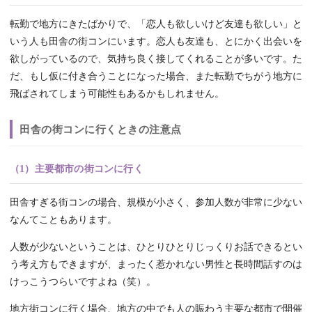
転勤で地方にきたばかりで、「恋人も欲しいけど友達も欲しい」と
いう人も田舎の街コンにいます。恋人も友達も、とにかく出会いを
欲しがっているので、気持ち良く接してくれることが多いです。た
だ、もし仮に付き合うことになった場合、また転勤でちがう地方に
飛ばされてしまう可能性もあるかもしれません。
田舎の街コンに行くときの注意点
（1）主要都市の街コンに行く
田舎すぎる街コンの場合、規模が小さく、参加人数が非常に少ない
なんてこともあります。
人数が少ないということは、ひとりひとりじっくりお話できるとい
う考え方もできますが、まったく惹かれない男性と長時間話すのは
けっこうつらいですよね（笑）。
地方街コンに行く場合、地方の中でも人の賑わう主要な都市で開催