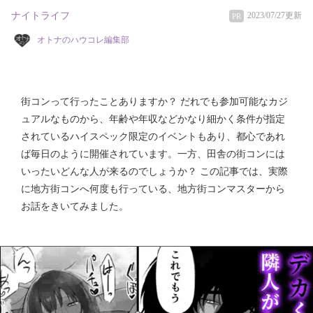
ナイトライフ
2023/07/27更新
PR
オトナのハウコレ編集部
街コンって行ったことありますか？ だれでも参加可能なカジ
ュアルなものから、年齢や年収などかなり細かく条件が指定
されているハイスペック限定のイベントもあり、都心であれ
ば毎日のように開催されています。一方、田舎の街コンには
いったいどんな人が来るのでしょうか？ この記事では、実際
に地方街コンへ何度も行っている、地方街コンマスターから
お話をきいてみました。