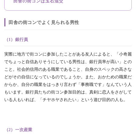
田舎の街コンは玉石混交
田舎の街コンでよく見られる男性
（1）銀行員
実際に地方で街コンに参加したことがある友人によると、「小奇麗
でちょっと自信ありそうにしている男性は、銀行員率が高い」との
こと。社会的信用のある職業であること、自身のスペックの高さな
どがその自信になっているのでしょうか。また、おかための職業だ
からか、自分の職業をはっきり言わず「事務職です」なんていう人
もいます。銀行員たちの街コン参加目的は、真剣に恋人をさがして
いる人もいれば、「チヤホヤされたい」という遊び目的の人も。
（2）一次産業