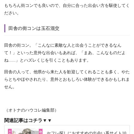
もちろん街コンでも良いので、自分に合った出会い方を駆使してく
ださい。
田舎の街コンは玉石混交
田舎の街コン。「こんなに素敵な人と出会うことができるなん
て！」といった意外な出会いもあれば、「まあ、こんなものだよ
ね......」とハズレくじを引くこともあります。
田舎の人って、他県から来た人を歓迎してくれることも多く、やた
らとちやほやされたり、意外とおもしろい体験ができるかもしれま
せん。
（オトナのハウコレ編集部）
関連記事はコチラ▼▼
セフレ探しにおすすめの出会い系サイト10