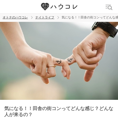
オトナのハウコレ
ナイトライフ
気になる！！田舎の街コンってどんな
検索
トレンド ワード
ラブグッズ
乳首
吸うやつ
気になる！！田舎の街コンってどんな感じ？どんな
人が来るの？