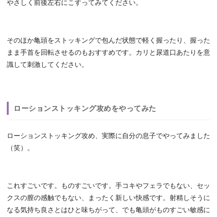
やさしく前後左右にこすってみてください。
そのほか亀頭をストッキングで包んだ状態で軽く握ったり、握った
まま手首を回転させるのもおすすめです。カリと尿道口あたりを意
識して刺激してください。
ローションストッキング攻めをやってみた
ローションストッキング攻め、実際に自分の息子でやってみました
（笑）。
これすごいです。ものすごいです。手コキやフェラでもない、セッ
クスの膣の感触でもない、まったく新しい快感です。射精しそうに
なる気持ち良さとはひと味ちがって、でも亀頭がものすごい敏感に