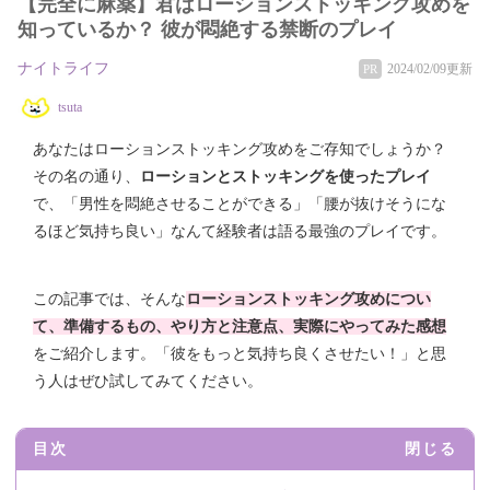
【完全に麻薬】君はローションストッキング攻めを
知っているか？ 彼が悶絶する禁断のプレイ
ナイトライフ
2024/02/09更新
PR
tsuta
あなたはローションストッキング攻めをご存知でしょうか？
その名の通り、
ローションとストッキングを使ったプレイ
で、「男性を悶絶させることができる」「腰が抜けそうにな
るほど気持ち良い」なんて経験者は語る最強のプレイです。
この記事では、そんな
ローションストッキング攻めについ
て、準備するもの、やり方と注意点、実際にやってみた感想
をご紹介します。「彼をもっと気持ち良くさせたい！」と思
う人はぜひ試してみてください。
目次
閉じる