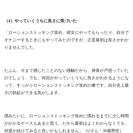
（4）やっていくうちに良さに気づいた
「ローションストッキング攻め、彼女にやってもらったり、自分で
オナニーするときにもやってみたのですが、正直最初は良さがわか
りませんでした。
たぶん、今まで感じたことのない感触だから、身体が戸惑っていた
のでしょう。でも、何回かやっていくうちに良さがわかるようにな
って、すっかりローションストッキング攻めの虜です。自分史上最
大の勃起ができる気がします。
僕みたいに、ローションストッキング攻めに慣れるまでに少し時間
がかかるケースもあると思う。だから最初はよくわからなくても、
何度か続けてみると良いかもしれません」（Uさん・30歳男性）