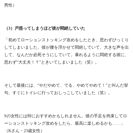
男性）
（3）戸惑ってしまうほど彼が悶絶していた
「初めてローションストッキング攻めをしたとき、思わずびっくり
してしまいました。彼が腰を浮かせて悶絶していて、大きな声を出
して、なんだか必死そうにしていて。暴れるように悶絶する彼に、
思わず“大丈夫！？”ときいてしまいました（笑）。
そして最後には、“やだやめて、でる、やめてやめて！”と叫んだ挙
句、すぐにトイレに行っておしっこしていました（笑）。
Sの女性には特におすすめかもしれません。彼の手足を拘束してロ
ーションストッキング攻めをしたら、最高に楽しめるかも……」
（Kさん・23歳女性）