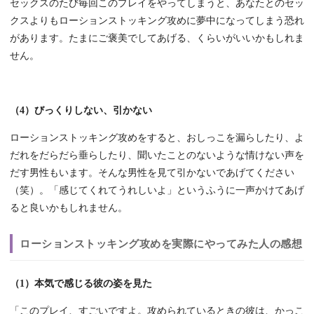
セックスのたび毎回このプレイをやってしまうと、あなたとのセッ
クスよりもローションストッキング攻めに夢中になってしまう恐れ
があります。たまにご褒美でしてあげる、くらいがいいかもしれま
せん。
（4）びっくりしない、引かない
ローションストッキング攻めをすると、おしっこを漏らしたり、よ
だれをだらだら垂らしたり、聞いたことのないような情けない声を
だす男性もいます。そんな男性を見て引かないであげてください
（笑）。「感じてくれてうれしいよ」というふうに一声かけてあげ
ると良いかもしれません。
ローションストッキング攻めを実際にやってみた人の感想
（1）本気で感じる彼の姿を見た
「このプレイ、すごいですよ。攻められているときの彼は、かっこ