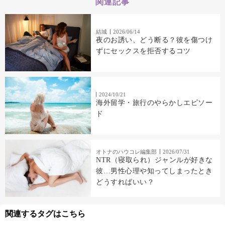
関連記事
結城
2026/06/14
夜のお誘い、どう断る？彼を傷つけ
ずにセックスを拒否するコツ
2024/10/21
海外留学・旅行のやらかしエピソー
ド
オトナのハウコレ編集部
2026/07/31
NTR（寝取られ）ジャンルが好きな
彼…男性心理や知ってしまったとき
どうすればいい？
関連するタグはこちら