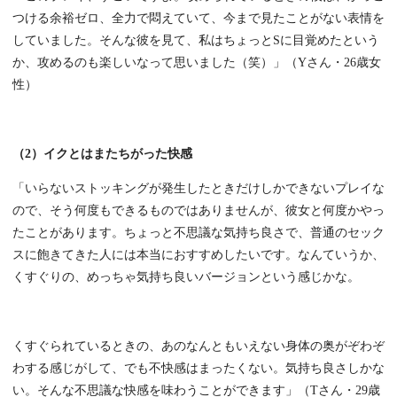
つける余裕ゼロ、全力で悶えていて、今まで見たことがない表情を
していました。そんな彼を見て、私はちょっとSに目覚めたという
か、攻めるのも楽しいなって思いました（笑）」（Yさん・26歳女
性）
（2）イクとはまたちがった快感
「いらないストッキングが発生したときだけしかできないプレイな
ので、そう何度もできるものではありませんが、彼女と何度かやっ
たことがあります。ちょっと不思議な気持ち良さで、普通のセック
スに飽きてきた人には本当におすすめしたいです。なんていうか、
くすぐりの、めっちゃ気持ち良いバージョンという感じかな。
くすぐられているときの、あのなんともいえない身体の奥がぞわぞ
わする感じがして、でも不快感はまったくない。気持ち良さしかな
い。そんな不思議な快感を味わうことができます」（Tさん・29歳