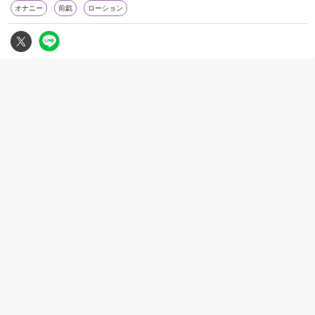
オナニー
前戯
ローション