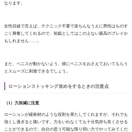
なります。
女性目線で言えば、テクニック不要で楽ちんなうえに男性はものす
ごく興奮してくれるので、前戯としてはこの上ない最高のプレイか
もしれません……。
また、ペニスが動かないよう、彼にペニスをおさえておいてもらう
とスムーズに刺激できるでしょう。
ローションストッキング攻めをするときの注意点
（1）力加減に注意
ローションが緩衝材のような役割を果たしてくれますが、それでも
強くし過ぎると痛いです。力をいれなくても十分気持ち良くさせる
ことができるので、自分の思う可能な限り弱い力でやってみてくだ