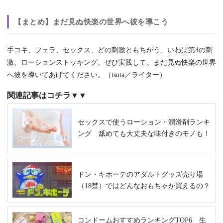
【まとめ】まだ見ぬ快楽の世界へ彼を導こう
手コキ、フェラ、セックス、どの刺激ともちがう、いわば第4の刺
激、ローションストッキング。ぜひ実践して、まだ見ぬ快楽の世界
へ彼を導いてあげてください。（tsuta／ライター）
関連記事はコチラ▼▼
セックスで使うローション・潤滑剤ランキ
ング 舐めても大丈夫な味付きのモノも！
ドン・キホーテのアダルトグッズ売り場
（18禁）ではどんなおもちゃが買えるの？
コンドームおすすめランキングTOP6 生