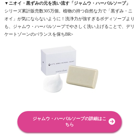
▼ニオイ・黒ずみの元を洗い流す「ジャムウ・ハーバルソープ」
シリーズ累計販売数305万個。植物の持つ自然な力で「黒ずみ・ニ
オイ」が気にならないように！洗浄力が強すぎるボディソープより
も、ジャムウ・ハーバルソープでやさしく洗い上げることで、デリ
ケートゾーンのバランスを保ちBR>
ジャムウ・ハーバルソープの詳細はこ
ちら