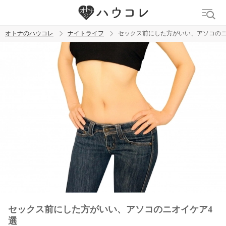
オトナのハウコレ
ナイトライフ
セックス前にした方がいい、アソコのニ
検索
トレンド ワード
ラブグッズ
乳首
吸うやつ
セックス前にした方がいい、アソコのニオイケア4
選