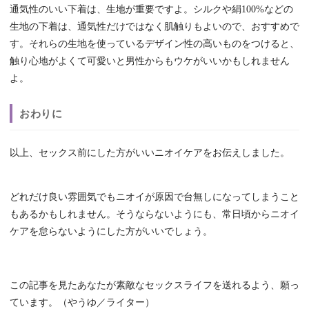
通気性のいい下着は、生地が重要ですよ。シルクや絹100%などの
生地の下着は、通気性だけではなく肌触りもよいので、おすすめで
す。それらの生地を使っているデザイン性の高いものをつけると、
触り心地がよくて可愛いと男性からもウケがいいかもしれません
よ。
おわりに
以上、セックス前にした方がいいニオイケアをお伝えしました。
どれだけ良い雰囲気でもニオイが原因で台無しになってしまうこと
もあるかもしれません。そうならないようにも、常日頃からニオイ
ケアを怠らないようにした方がいいでしょう。
この記事を見たあなたが素敵なセックスライフを送れるよう、願っ
ています。（やうゆ／ライター）