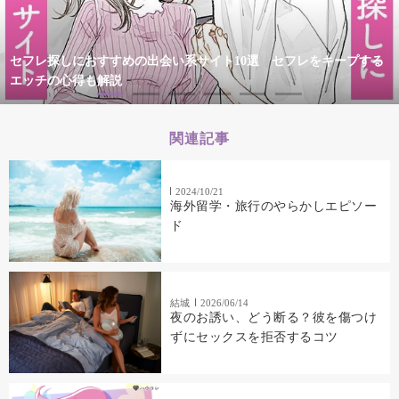
セフレ探しにおすすめの出会い系サイト10選 セフレをキープする
エッチの心得も解説
関連記事
2024/10/21
海外留学・旅行のやらかしエピソー
ド
結城
2026/06/14
夜のお誘い、どう断る？彼を傷つけ
ずにセックスを拒否するコツ