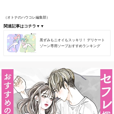
（オトナのハウコレ編集部）
関連記事はコチラ▼▼
黒ずみもニオイもスッキリ！ デリケート
ゾーン専用ソープおすすめランキング