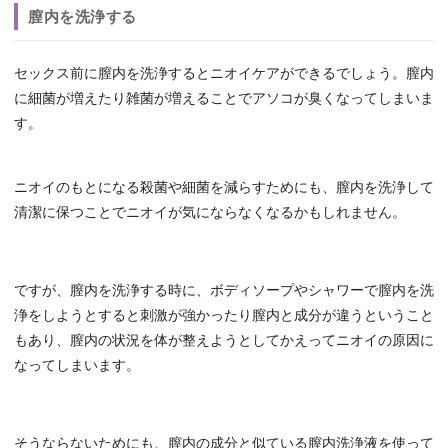
膣内を洗浄する
セックス前に膣内を洗浄するとニオイケアができるでしょう。膣内
に細菌が増えたり雑菌が増えることでアソコが臭くなってしまいま
す。
ニオイのもとになる殺菌や細菌を減らすためにも、膣内を洗浄して
清潔に保つことでニオイが気にならなくなるかもしれません。
ですが、膣内を洗浄する時に、ボディソープやシャワーで膣内を洗
浄をしようとすると刺激が強かったり膣内と成分が違うということ
もあり、膣内の状況を体が整えようとしてかえってニオイの原因に
なってしまいます。
そうならないためにも、膣内の成分と似ている膣内洗浄液を使って