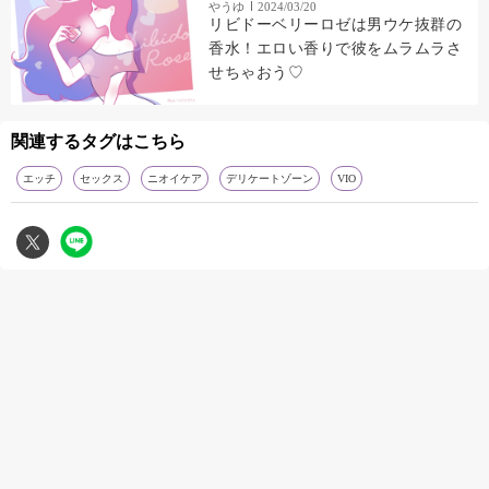
やうゆ
2024/03/20
リビドーベリーロゼは男ウケ抜群の
香水！エロい香りで彼をムラムラさ
せちゃおう♡
関連するタグはこちら
エッチ
セックス
ニオイケア
デリケートゾーン
VIO