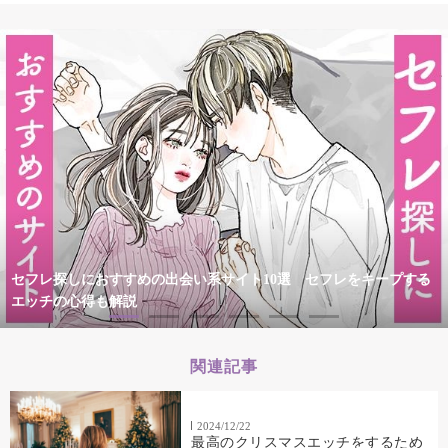
セフレ探しにおすすめの出会い系サイト10選 セフレをキープする
エッチの心得も解説
関連記事
2024/12/22
最高のクリスマスエッチをするため