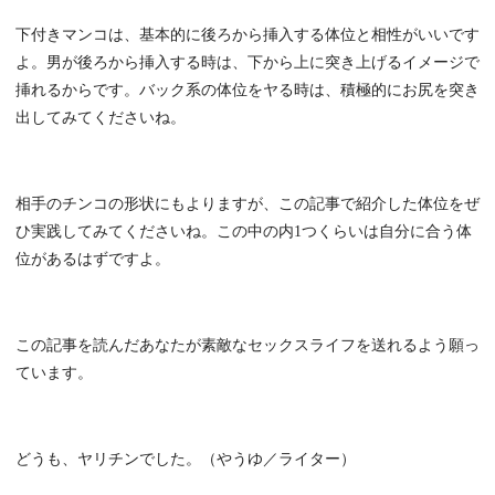
下付きマンコは、基本的に後ろから挿入する体位と相性がいいです
よ。男が後ろから挿入する時は、下から上に突き上げるイメージで
挿れるからです。バック系の体位をヤる時は、積極的にお尻を突き
出してみてくださいね。
相手のチンコの形状にもよりますが、この記事で紹介した体位をぜ
ひ実践してみてくださいね。この中の内1つくらいは自分に合う体
位があるはずですよ。
この記事を読んだあなたが素敵なセックスライフを送れるよう願っ
ています。
どうも、ヤリチンでした。（やうゆ／ライター）