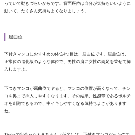
っていて動きづらいからです。背面座位は自分が気持ちいいように
動いて、たくさん気持ちよくなりましょう。
屈曲位
下付きマンコにおすすめの体位4つ目は、屈曲位です。屈曲位は、
正常位の進化版のような体位で、男性の肩に女性の両足を乗せて挿
入しますよ。
下つきマンコが屈曲位でヤると、マンコの位置が高くなって、チン
コを奥まで挿入しやすくなります。その結果、性感帯であるボルチ
オを刺激できるので、中イキしやすくなる気持ちよさがあります
ね。
Tinderで出会ったみきちゃん（仮名）は、下付きマンコだったので