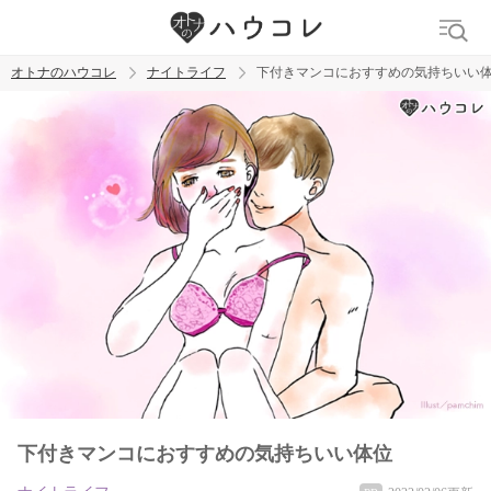
オトナのハウコレ
ナイトライフ
下付きマンコにおすすめの気持ちいい
検索
トレンド ワード
ラブグッズ
乳首
吸うやつ
下付きマンコにおすすめの気持ちいい体位