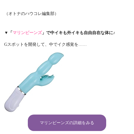
（オトナのハウコレ編集部）
▼「
マリンビーンズ
」で中イキも外イキも自由自在な体に♪
Gスポットを開発して、中でイク感覚を……
マリンビーンズの詳細をみる