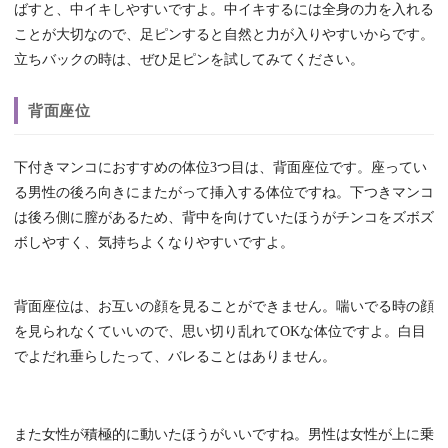
ばすと、中イキしやすいですよ。中イキするには全身の力を入れる
ことが大切なので、足ピンすると自然と力が入りやすいからです。
立ちバックの時は、ぜひ足ピンを試してみてください。
背面座位
下付きマンコにおすすめの体位3つ目は、背面座位です。座ってい
る男性の後ろ向きにまたがって挿入する体位ですね。下つきマンコ
は後ろ側に膣があるため、背中を向けていたほうがチンコをズボズ
ボしやすく、気持ちよくなりやすいですよ。
背面座位は、お互いの顔を見ることができません。喘いでる時の顔
を見られなくていいので、思い切り乱れてOKな体位ですよ。白目
でよだれ垂らしたって、バレることはありません。
また女性が積極的に動いたほうがいいですね。男性は女性が上に乗