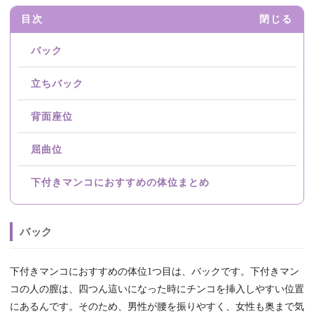
目次
閉じる
バック
立ちバック
背面座位
屈曲位
下付きマンコにおすすめの体位まとめ
バック
下付きマンコにおすすめの体位1つ目は、バックです。下付きマン
コの人の膣は、四つん這いになった時にチンコを挿入しやすい位置
にあるんです。そのため、男性が腰を振りやすく、女性も奥まで気