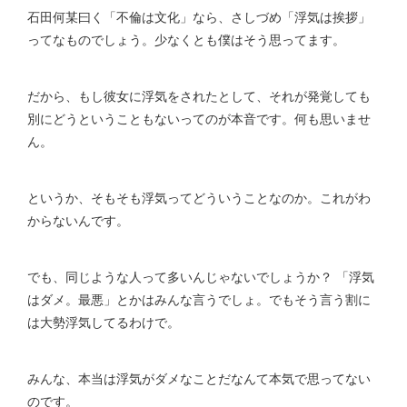
石田何某曰く「不倫は文化」なら、さしづめ「浮気は挨拶」
ってなものでしょう。少なくとも僕はそう思ってます。
だから、もし彼女に浮気をされたとして、それが発覚しても
別にどうということもないってのが本音です。何も思いませ
ん。
というか、そもそも浮気ってどういうことなのか。これがわ
からないんです。
でも、同じような人って多いんじゃないでしょうか？ 「浮気
はダメ。最悪」とかはみんな言うでしょ。でもそう言う割に
は大勢浮気してるわけで。
みんな、本当は浮気がダメなことだなんて本気で思ってない
のです。