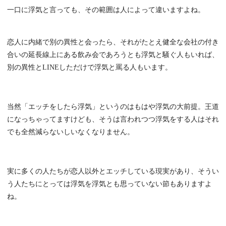
一口に浮気と言っても、その範囲は人によって違いますよね。
恋人に内緒で別の異性と会ったら、それがたとえ健全な会社の付き
合いの延長線上にある飲み会であろうとも浮気と騒ぐ人もいれば、
別の異性とLINEしただけで浮気と罵る人もいます。
当然「エッチをしたら浮気」というのはもはや浮気の大前提。王道
になっちゃってますけども、そうは言われつつ浮気をする人はそれ
でも全然減らないしいなくなりません。
実に多くの人たちが恋人以外とエッチしている現実があり、そうい
う人たちにとっては浮気を浮気とも思っていない節もありますよ
ね。