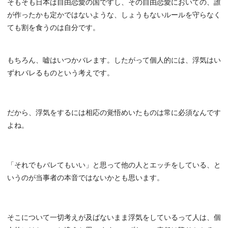
そもそも日本は自由恋愛の国ですし、その自由恋愛においての、誰
が作ったかも定かではないような、しょうもないルールを守らなく
ても割を食うのは自分です。
もちろん、嘘はいつかバレます。したがって個人的には、浮気はい
ずれバレるものという考えです。
だから、浮気をするには相応の覚悟めいたものは常に必須なんです
よね。
「それでもバレてもいい」と思って他の人とエッチをしている、と
いうのが当事者の本音ではないかとも思います。
そこについて一切考えが及ばないまま浮気をしているって人は、個