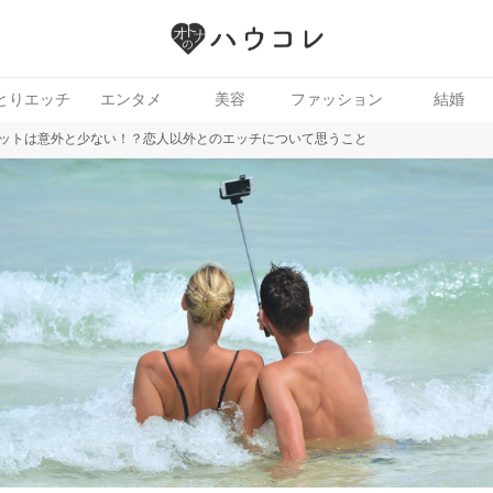
とりエッチ
エンタメ
美容
ファッション
結婚
ットは意外と少ない！？恋人以外とのエッチについて思うこと