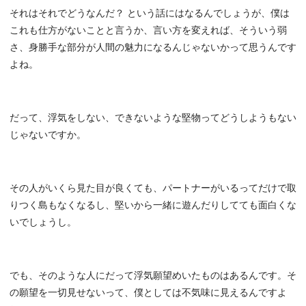
それはそれでどうなんだ？ という話にはなるんでしょうが、僕は
これも仕方がないことと言うか、言い方を変えれば、そういう弱
さ、身勝手な部分が人間の魅力になるんじゃないかって思うんです
よね。
だって、浮気をしない、できないような堅物ってどうしようもない
じゃないですか。
その人がいくら見た目が良くても、パートナーがいるってだけで取
りつく島もなくなるし、堅いから一緒に遊んだりしてても面白くな
いでしょうし。
でも、そのような人にだって浮気願望めいたものはあるんです。そ
の願望を一切見せないって、僕としては不気味に見えるんですよ