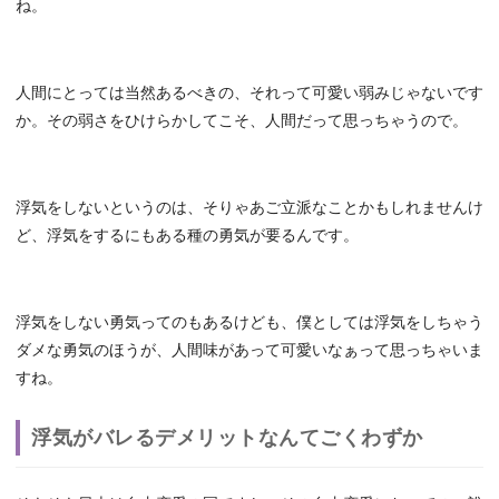
ね。
人間にとっては当然あるべきの、それって可愛い弱みじゃないです
か。その弱さをひけらかしてこそ、人間だって思っちゃうので。
浮気をしないというのは、そりゃあご立派なことかもしれませんけ
ど、浮気をするにもある種の勇気が要るんです。
浮気をしない勇気ってのもあるけども、僕としては浮気をしちゃう
ダメな勇気のほうが、人間味があって可愛いなぁって思っちゃいま
すね。
浮気がバレるデメリットなんてごくわずか