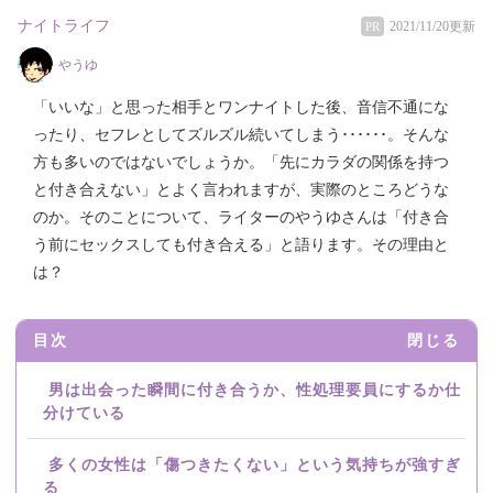
ナイトライフ
2021/11/20更新
PR
やうゆ
「いいな」と思った相手とワンナイトした後、音信不通にな
ったり、セフレとしてズルズル続いてしまう･･････。そんな
方も多いのではないでしょうか。「先にカラダの関係を持つ
と付き合えない」とよく言われますが、実際のところどうな
のか。そのことについて、ライターのやうゆさんは「付き合
う前にセックスしても付き合える」と語ります。その理由と
は？
目次
閉じる
男は出会った瞬間に付き合うか、性処理要員にするか仕
分けている
多くの女性は「傷つきたくない」という気持ちが強すぎ
る