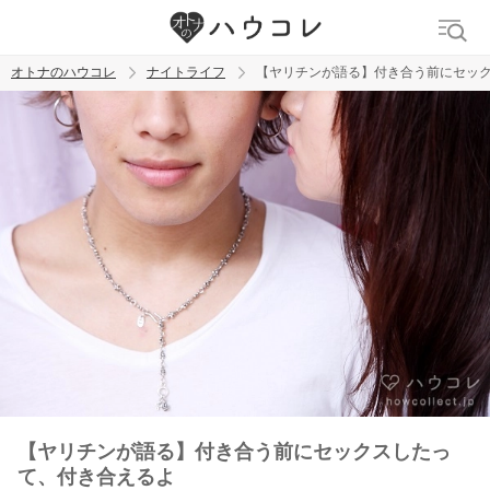
オトナのハウコレ
ナイトライフ
【ヤリチンが語る】付き合う前にセッ
検索
トレンド ワード
ラブグッズ
乳首
吸うやつ
【ヤリチンが語る】付き合う前にセックスしたっ
て、付き合えるよ