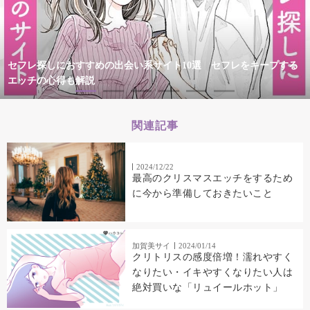
セフレ探しにおすすめの出会い系サイト10選 セフレをキープする
エッチの心得も解説
関連記事
2024/12/22
最高のクリスマスエッチをするため
に今から準備しておきたいこと
加賀美サイ
2024/01/14
クリトリスの感度倍増！濡れやすく
なりたい・イキやすくなりたい人は
絶対買いな「リュイールホット」