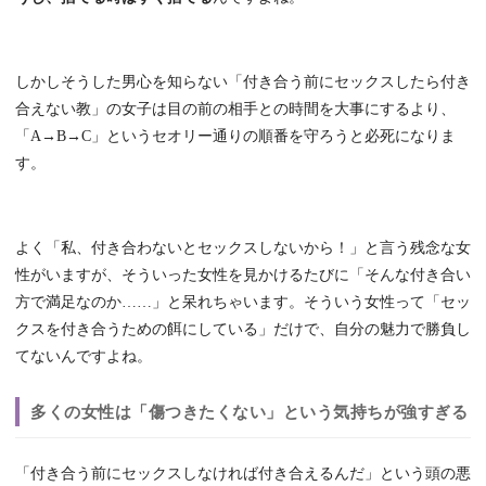
しかしそうした男心を知らない「付き合う前にセックスしたら付き
合えない教」の女子は目の前の相手との時間を大事にするより、
「A→B→C」というセオリー通りの順番を守ろうと必死になりま
す。
よく「私、付き合わないとセックスしないから！」と言う残念な女
性がいますが、そういった女性を見かけるたびに「そんな付き合い
方で満足なのか……」と呆れちゃいます。そういう女性って「セッ
クスを付き合うための餌にしている」だけで、自分の魅力で勝負し
てないんですよね。
多くの女性は「傷つきたくない」という気持ちが強すぎる
「付き合う前にセックスしなければ付き合えるんだ」という頭の悪