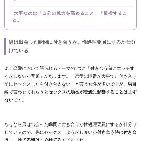
大事なのは「自分の魅力を高めること」「反省するこ
と」
男は出会った瞬間に付き合うか、性処理要員にするか仕分
けている
よく恋愛において語られるテーマの1つに「付き合う前にエッチす
るかしないか問題」があります。「恋愛は順番が大事で、付き合う
前にセックスしたら付き合えない」と言う女性が多いですが、男目
線で言わせてもらうと
セックスの順番が恋愛に影響することはまず
ない
です。
なぜなら男は出会った瞬間に付き合うか性処理要員にするか仕分け
しているので、先にセックスしようがしまいが
付き合う時は付き合
うし、捨てる時はすぐ捨てる
んですよね。