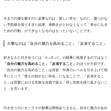
今までの傷を癒すのに必要なのは「新しい幸せ」なのに、傷つかな
い予防線を張りすぎた結果、身動きがとれなくなって「幸せになる
ための行動」ができなくなるのはもったいないことです。
大事なのは「自分の魅力を高めること」「反省すること」
好きな人と付き合うには「A→B→C」の順番に執着するのではなく
「自分の魅力を高めること」「反省すること」
のほうが大切です。
「自分の魅力を高めること」は容姿・中身のレベルを引き上げて相
手にとって「替えの効かない存在」になることで、「反省するこ
と」は恋愛における失敗を自責で捉え「同じ失敗を繰り返さないこ
と」を言います。
付き合うのにセックスの順番は関係ありません。自分に魅力があれ