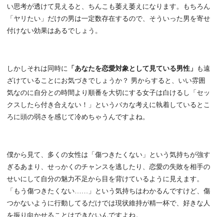
い思考が透けて見えると、ちんこも萎え萎えになります。もちろん
「ヤリたい」だけの男は一定数存在するので、そういった男を寄せ
付けない効果はあるでしょう。
しかしそれは同時に
「あなたを恋愛対象として見ている男性」
も遠
ざけていることにお気づきでしょうか？ 男からすると、いい雰囲
気なのに自分との時間より順番を大切にする女子は白けるし「セッ
クスしたら付き合えない！」というバカな考えに執着しているとこ
ろに頭の弱さを感じて冷めちゃうんですよね。
僕から見て、多くの女性は「傷つきたくない」という気持ちが強す
ぎるあまり、せっかくのチャンスを逃したり、恋愛の失敗を相手の
せいにして自分の魅力不足から目を背けているように見えます。
「もう傷つきたくない……」という気持ちはわかるんですけど、傷
つかないように行動してるだけでは現状維持が精一杯で、好きな人
を振り向かせることはできないんですよね。