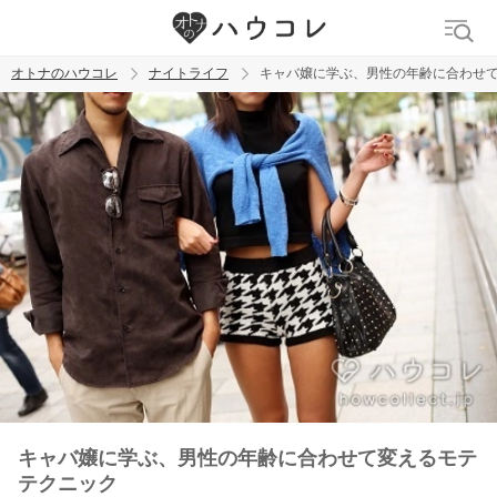
オトナのハウコレ
ナイトライフ
キャバ嬢に学ぶ、男性の年齢に合わせ
検索
トレンド ワード
ラブグッズ
乳首
吸うやつ
キャバ嬢に学ぶ、男性の年齢に合わせて変えるモテ
テクニック