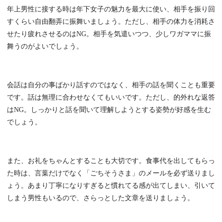
年上男性に接する時は年下女子の魅力を最大に使い、相手を振り回
すくらい自由翻弄に振舞いましょう。ただし、相手の体力を消耗さ
せたり疲れさせるのはNG。相手を気遣いつつ、少しワガママに振
舞うのがよいでしょう。
会話は自分の事ばかり話すのではなく、相手の話を聞くことも重要
です。話は無理に合わせなくてもいいです。ただし、的外れな返答
はNG。しっかりと話を聞いて理解しようとする姿勢が好感を生む
でしょう。
また、お礼をちゃんとすることも大切です。食事代を出してもらっ
た時は、言葉だけでなく「ごちそうさま」のメールを必ず送りまし
ょう。あまり丁寧になりすぎると慣れてる感が出てしまい、引いて
しまう男性もいるので、さらっとした文章を送りましょう。