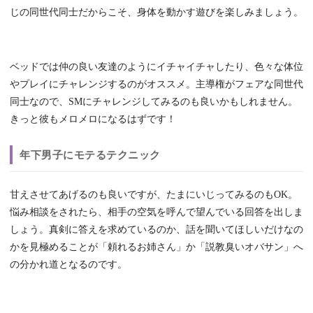
じの同世代同士だからこそ、身体を動かす遊びを楽しみましょう。
ベッドでは仲の良い友達のようにイチャイチャしたり、色々な体位
やプレイにチャレンジするのがオススメ。主導権がフェアな同世代
同士なので、SMにチャレンジしてみるのも良いかもしれません。
きっと彼もメロメロになるはずです！
年下男子にモテるテクニック
甘えさせてあげるのも良いですが、たまにいじってみるのもOK。
悩み相談をされたら、相手の空気を呼んで望んでいる回答を出しま
しょう。真剣に答えを求めているのか、話を聞いてほしいだけなの
かを見極めることが「頼れるお姉さん」か「説教臭いオバサン」へ
の分かれ道となるのです。