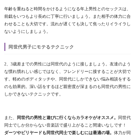
年齢を重ねると時間をかけるようになる年上男性とのセックスは、
前戯をいつもより長めに丁寧に行いましょう。また相手の体力に合
わせることも大切です。流れが遅くても決して焦ったりイライラし
ないようにしましょう。
同世代男子にモテるテクニック
2、3歳差までの男性には同世代のように接しましょう。友達のよう
な慣れ慣れしい感じではなく、フレンドリーに接することが大切で
す。軽めのボディタッチや、同世代にしかできない悩み相談をする
のも効果的。深い話をするほど親密度が深まるのも同世代の男性に
しかできないテクニックです。
また、
同世代の男性と遊びに行くならカラオケがオススメ。
同世代
同士でしか分からない音楽話で盛り上がること間違いなしです！
ダーツやビリヤードも同世代同士で楽しむには最適の場。
体力が同