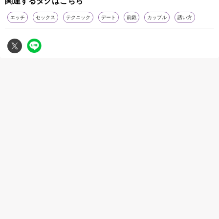
関連するタグはこちら
エッチ
セックス
テクニック
デート
前戯
カップル
誘い方