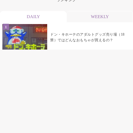
DAILY
WEEKLY
ドン・キホーテのアダルトグッズ売り場（18
禁）ではどんなおもちゃが買えるの？
乳首責めにおすすめのおもちゃ22選 チクニ
ーグッズや道具でおっぱいを開発しちゃおう
♡
まんこの種類と感触って？男を虜にする名器
の名前と特徴