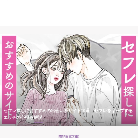
セフレ探しにおすすめの出会い系サイト10選 セフレをキープする
エッチの心得も解説
関連記事