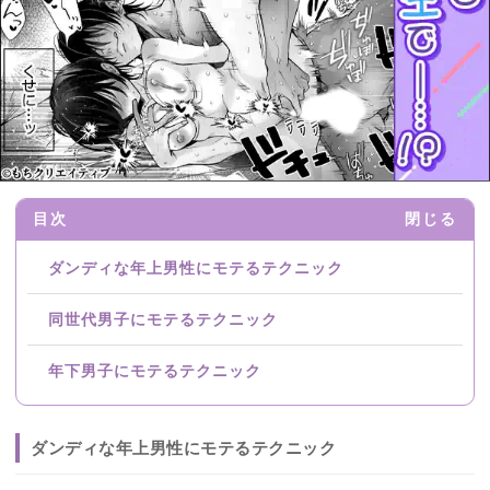
目次
閉じる
ダンディな年上男性にモテるテクニック
同世代男子にモテるテクニック
年下男子にモテるテクニック
ダンディな年上男性にモテるテクニック