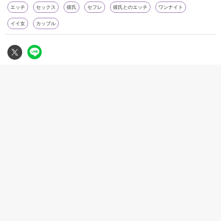
エッチ
セックス
彼氏
セフレ
彼氏とのエッチ
ワンナイト
イイ女
カップル