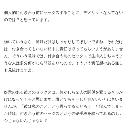
個人的に付き合う前にセックスすることに、デメリットなんてない
のでは？と思っています。
強いていうなら、避妊だけはしっかりしてほしいですね。それだけ
は、付き合ってもいない相手に責任は取ってもらいようがありませ
ん。そういう意味では、付き合う前のセックスで生挿入しちゃうよ
うな人は多分何かしら問題ありなので、そういう責任感のある無し
も見抜けますよ。
好意のある彼とのセックスは、何かしら２人の関係を変えるきっか
けになってくると思います。誰とでもそうした方がいいとは言いま
せんが、「彼は私のこと、どう思ってるんだろう」と悩んでしまっ
た時は、付き合う前のセックスという強硬手段を取ってみるのもナ
シじゃないんじゃない？