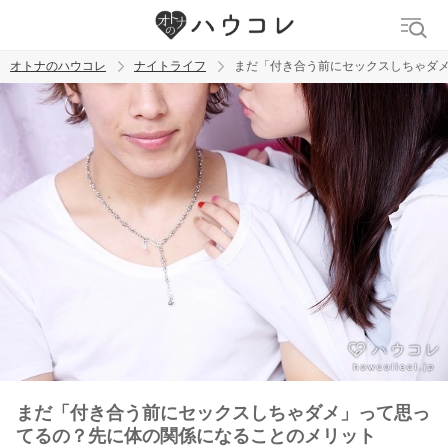
オトナのハウコレ
ナイトライフ
まだ「付き合う前にセックスしちゃダ
検索
トレンド ワード
ラブグッズ
乳首
吸うやつ
まだ「付き合う前にセックスしちゃダメ」って思っ
てるの？先に体の関係になることのメリット