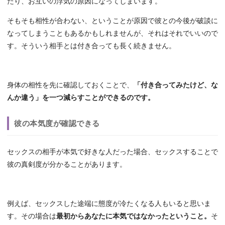
たり、お互いの浮気の原因になってしまいます。
そもそも相性が合わない、ということが原因で彼との今後が破談に
なってしまうこともあるかもしれませんが、それはそれでいいので
す。そういう相手とは付き合っても長く続きません。
身体の相性を先に確認しておくことで、
「付き合ってみたけど、な
んか違う」を一つ減らすことができるのです。
彼の本気度が確認できる
セックスの相手が本気で好きな人だった場合、セックスすることで
彼の真剣度が分かることがあります。
例えば、セックスした途端に態度が冷たくなる人もいると思いま
す。その場合は
最初からあなたに本気ではなかったということ。
そ