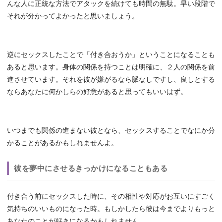
んな人に正統な方法でアタックを続けても時間の無駄。早い段階で
それが分かってよかったと思いましょう。
逆にセックスしたことで「付き合おうか」ということになることも
あると思います。身体の関係を持つことは明確に、２人の関係を前
進させています。それを彼が嫌がるなら脈なしですし、良しとする
ならあなたに何かしらの好意があると思ってもいいはず。
いつまでも関係の進まない彼となら、セックスすることでなにか分
かることがあるかもしれませんよ。
彼を夢中にさせるきっかけになることもある
付き合う前にセックスした時に、その相性や対応がお互いにすごく
気持ちのいいものになった時。もしかしたら彼は今までよりもっと
あなたのことが好きになるかもしれません。