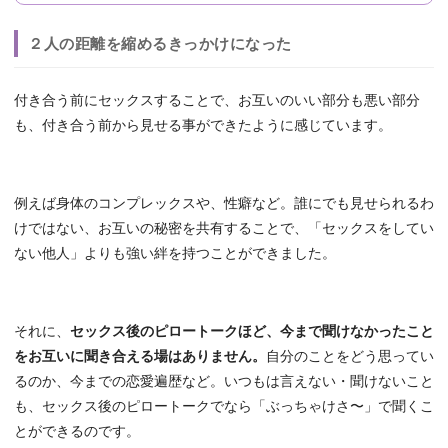
２人の距離を縮めるきっかけになった
付き合う前にセックスすることで、お互いのいい部分も悪い部分
も、付き合う前から見せる事ができたように感じています。
例えば身体のコンプレックスや、性癖など。誰にでも見せられるわ
けではない、お互いの秘密を共有することで、「セックスをしてい
ない他人」よりも強い絆を持つことができました。
それに、
セックス後のピロートークほど、今まで聞けなかったこと
をお互いに聞き合える場はありません。
自分のことをどう思ってい
るのか、今までの恋愛遍歴など。いつもは言えない・聞けないこと
も、セックス後のピロートークでなら「ぶっちゃけさ〜」で聞くこ
とができるのです。