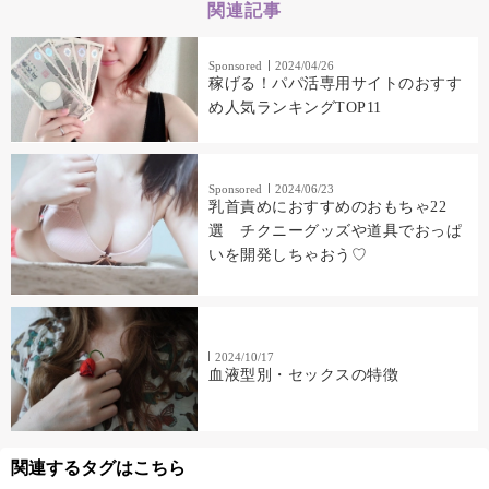
関連記事
Sponsored
2024/04/26
稼げる！パパ活専用サイトのおすす
め人気ランキングTOP11
Sponsored
2024/06/23
乳首責めにおすすめのおもちゃ22
選 チクニーグッズや道具でおっぱ
いを開発しちゃおう♡
2024/10/17
血液型別・セックスの特徴
関連するタグはこちら