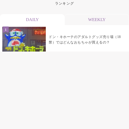
ランキング
DAILY
WEEKLY
ドン・キホーテのアダルトグッズ売り場（18
禁）ではどんなおもちゃが買えるの？
乳首責めにおすすめのおもちゃ22選 チクニ
ーグッズや道具でおっぱいを開発しちゃおう
♡
まんこの種類と感触って？男を虜にする名器
の名前と特徴