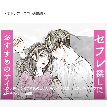
（オトナのハウコレ編集部）
セフレ探しにおすすめの出会い系サイト10選 セフレをキープする
エッチの心得も解説