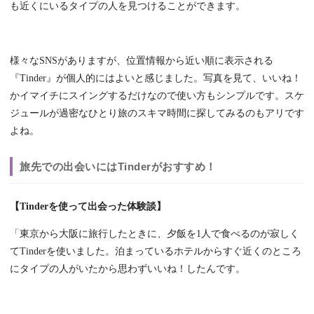
も近くにいるタイプの人を見つけることができます。
様々なSNSがありますが、位置情報から近い順に表示される
『Tinder』が個人的にはよいと感じました。写真を見て、いいね！
かイマイチにスイングするだけなので使い方もシンプルです。スケ
ジュールが過密なひとり旅のスキマ時間に探してみるのもアリです
よね。
旅先での出会いにはTinderがおすすめ！
【
Tinderを使って出会った体験談
】
「東京から大阪に旅行したときに、夕飯を1人で食べるのが寂しく
てTinderを使いました。泊まっているホテルからすぐ近くのところ
にタイプの人がいたから思わずいいね！したんです。