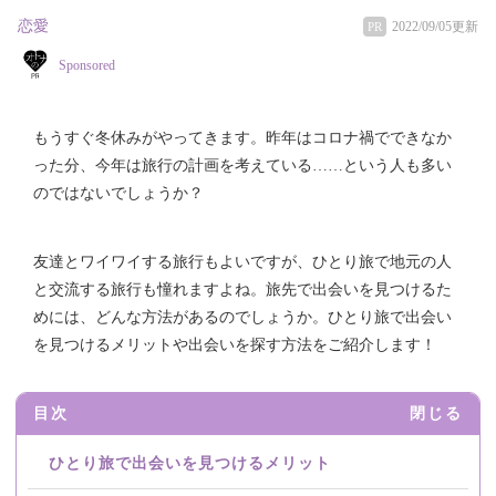
恋愛
2022/09/05更新
PR
Sponsored
もうすぐ冬休みがやってきます。昨年はコロナ禍でできなか
った分、今年は旅行の計画を考えている……という人も多い
のではないでしょうか？
友達とワイワイする旅行もよいですが、ひとり旅で地元の人
と交流する旅行も憧れますよね。旅先で出会いを見つけるた
めには、どんな方法があるのでしょうか。ひとり旅で出会い
を見つけるメリットや出会いを探す方法をご紹介します！
目次
閉じる
ひとり旅で出会いを見つけるメリット