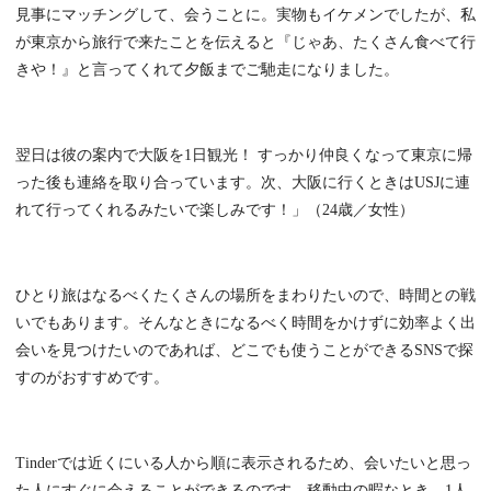
見事にマッチングして、会うことに。実物もイケメンでしたが、私
が東京から旅行で来たことを伝えると『じゃあ、たくさん食べて行
きや！』と言ってくれて夕飯までご馳走になりました。
翌日は彼の案内で大阪を1日観光！ すっかり仲良くなって東京に帰
った後も連絡を取り合っています。次、大阪に行くときはUSJに連
れて行ってくれるみたいで楽しみです！」（24歳／女性）
ひとり旅はなるべくたくさんの場所をまわりたいので、時間との戦
いでもあります。そんなときになるべく時間をかけずに効率よく出
会いを見つけたいのであれば、どこでも使うことができるSNSで探
すのがおすすめです。
Tinderでは近くにいる人から順に表示されるため、会いたいと思っ
た人にすぐに会えることができるのです。移動中の暇なとき、1人