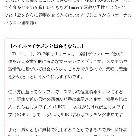
で夕食をとるのが寂しいときなどTinderで素敵な男性と出会って、
ひとり旅をさらに満喫させてみてはいかがでしょうか♡（オトナの
ハウコレ編集部）
【ハイスぺイケメンと出会うなら…】
「Tinder」は、2012年にリリースし、累計ダウンロード数が1
億を超える世界的に有名なマッチングアプリです。スマホの位
置情報に基づいて出会いを探すことができるので、気軽に恋活
を始めたいという女性におすすめです。
使い方は至ってシンプルで、スマホの位置情報をオンにする
と、距離が近い男性の画像が順番に表示されます。相手を気に
入ったら右にスワイプ（LIKE）、興味がなければ左にスワイ
プ（NOPE）して、お互いがLIKEすればマッチング成立です。
また、男女ともに無料で利用することができるので男性登録者