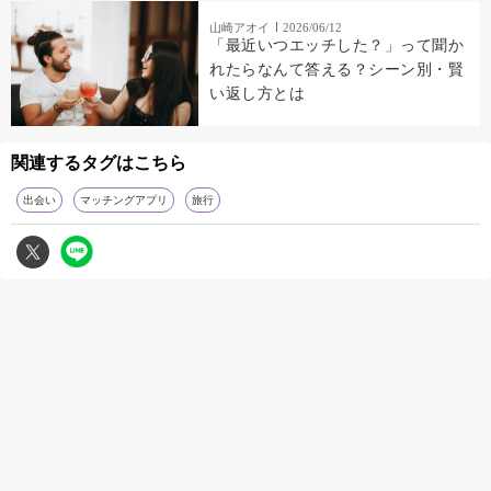
山崎アオイ
2026/06/12
「最近いつエッチした？」って聞か
れたらなんて答える？シーン別・賢
い返し方とは
関連するタグはこちら
出会い
マッチングアプリ
旅行