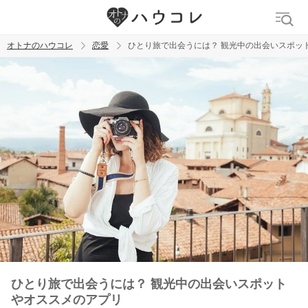
オトナのハウコレ
恋愛
ひとり旅で出会うには？ 観光中の出会いスポッ
検索
トレンド ワード
おっぱいフェチ
吸引バイブ
SM
吸うやつ
ひとり旅で出会うには？ 観光中の出会いスポット
やオススメのアプリ