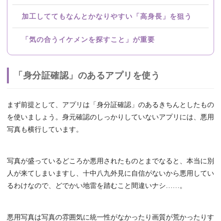
加工しててもなんとかなりやすい「高身長」を狙う
「気の合うイケメンを探すこと」が重要
「身分証確認」のあるアプリを使う
まず前提として、アプリは「身分証確認」のあるきちんとしたもの
を使いましょう。身元確認のしっかりしていないアプリには、悪用
写真も横行しています。
写真が盛っているどころか悪用されたものとまでなると、本当に別
人が来てしまいますし、十中八九外見に自信がないから悪用してい
るわけなので、どでかい地雷を踏むこと間違いナシ……。
悪用写真は写真の雰囲気に統一性がなかったり画質が荒かったりす