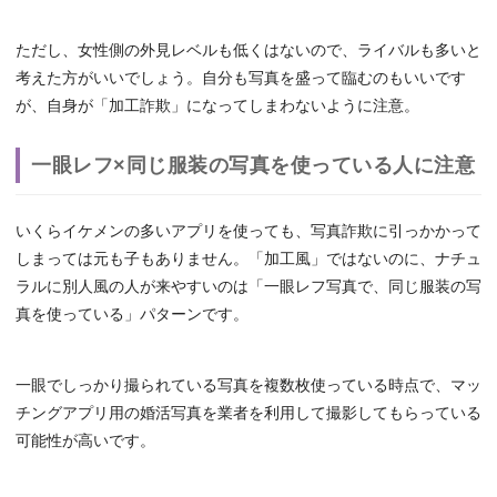
ただし、女性側の外見レベルも低くはないので、ライバルも多いと
考えた方がいいでしょう。自分も写真を盛って臨むのもいいです
が、自身が「加工詐欺」になってしまわないように注意。
一眼レフ×同じ服装の写真を使っている人に注意
いくらイケメンの多いアプリを使っても、写真詐欺に引っかかって
しまっては元も子もありません。「加工風」ではないのに、ナチュ
ラルに別人風の人が来やすいのは「一眼レフ写真で、同じ服装の写
真を使っている」パターンです。
一眼でしっかり撮られている写真を複数枚使っている時点で、マッ
チングアプリ用の婚活写真を業者を利用して撮影してもらっている
可能性が高いです。