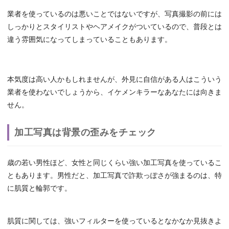
業者を使っているのは悪いことではないですが、写真撮影の前には
しっかりとスタイリストやヘアメイクがついているので、普段とは
違う雰囲気になってしまっていることもあります。
本気度は高い人かもしれませんが、外見に自信がある人はこういう
業者を使わないでしょうから、イケメンキラーなあなたには向きま
せん。
加工写真は背景の歪みをチェック
歳の若い男性ほど、女性と同じくらい強い加工写真を使っているこ
ともあります。男性だと、加工写真で詐欺っぽさが強まるのは、特
に肌質と輪郭です。
肌質に関しては、強いフィルターを使っているとなかなか見抜きよ