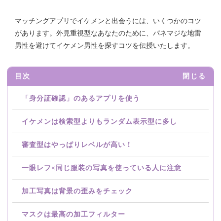
マッチングアプリでイケメンと出会うには、いくつかのコツ
があります。外見重視型なあなたのために、パネマジな地雷
男性を避けてイケメン男性を探すコツを伝授いたします。
目次
閉じる
「身分証確認」のあるアプリを使う
イケメンは検索型よりもランダム表示型に多し
審査型はやっぱりレベルが高い！
一眼レフ×同じ服装の写真を使っている人に注意
加工写真は背景の歪みをチェック
マスクは最高の加工フィルター