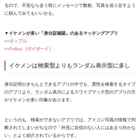
るので、不安なら会う前にメッセージで数枚、写真を送り足すよう
に頼んでみてもいいかも。
▼イケメンが多い「身分証確認」のあるマッチングアプリ
>>
タップル
>>
Poiboy（ポイボーイ）
イケメンは検索型よりもランダム表示型に多し
身分証明がきちんとできるアプリの中でも、異性を検索するタイプ
のアプリより、ランダム表示によるスワイプマッチ型のアプリの方
がイケメンが多い印象があります。
というのも、検索ができないアプリでは、アイコン写真の情報で判
断されてしまいがちなので「外見に自信のない人にはあまり向かな
い」とよく紹介されているからです。