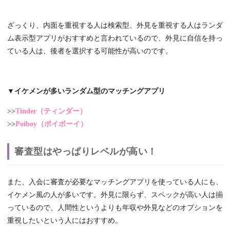
ざっくり、内面を重視する人は検索型、外見を重視する人はランダ
ム表示型アプリがおすすめと言われているので、外見に自信を持っ
ている人は、後者を選択する可能性が高いのです。
▼イケメンが多いランダム型のマッチングアプリ
>>
Tinder（ティンダー）
>>
Poiboy（ポイボーイ）
審査型はやっぱりレベルが高い！
また、入会に審査が必要なマッチングアプリを使っている人にも、
イケメン風の人が多いです。外見に限らず、スペックが高い人は揃
っているので、人間性というよりも年収や外見などのオプションを
重視したいという人にはおすすめ。