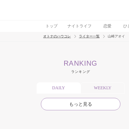
トップ
ナイトライフ
恋愛
ひ
オトナのハウコレ
ライター一覧
山崎アオイ
検索
RANKING
トレンド ワード
ランキング
DAILY
WEEKLY
もっと見る