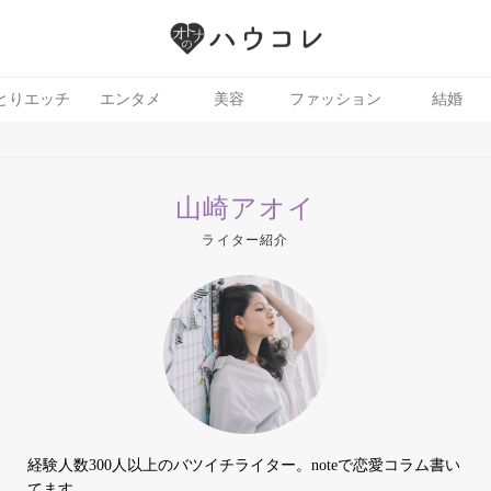
とりエッチ
エンタメ
美容
ファッション
結婚
山崎アオイ
ライター紹介
経験人数300人以上のバツイチライター。noteで恋愛コラム書い
てます。