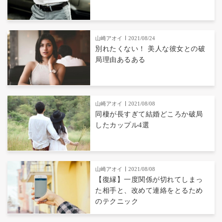
山崎アオイ
2021/08/24
別れたくない！ 美人な彼女との破
局理由あるある
山崎アオイ
2021/08/08
同棲が長すぎて結婚どころか破局
したカップル4選
山崎アオイ
2021/08/08
【復縁】一度関係が切れてしまっ
た相手と、改めて連絡をとるため
のテクニック