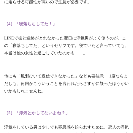
に走らせる可能性が高いので注意が必要です。
（4）「寝落ちちしてた！」
LINEで彼と連絡がとれなかった翌日に浮気男がよく使うのが、こ
の「寝落ちしてた」というセリフです。寝ていたと言っていても、
本当は他の女性と過ごしていたのかも……。
他にも「風邪ひいて返信できなかった」なども要注意！ 1度ならま
だしも、何回かこういうことを言われたらさすがに疑ったほうがい
いかもしれませんね。
（5）「浮気とかしてないよね？」
浮気をしている男は少しでも罪悪感を紛らわすために、恋人の浮気