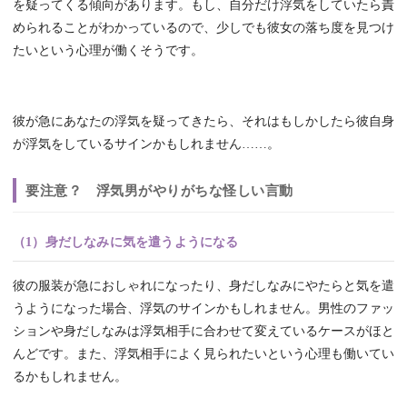
を疑ってくる傾向があります。もし、自分だけ浮気をしていたら責
められることがわかっているので、少しでも彼女の落ち度を見つけ
たいという心理が働くそうです。
彼が急にあなたの浮気を疑ってきたら、それはもしかしたら彼自身
が浮気をしているサインかもしれません……。
要注意？ 浮気男がやりがちな怪しい言動
（1）身だしなみに気を遣うようになる
彼の服装が急におしゃれになったり、身だしなみにやたらと気を遣
うようになった場合、浮気のサインかもしれません。男性のファッ
ションや身だしなみは浮気相手に合わせて変えているケースがほと
んどです。また、浮気相手によく見られたいという心理も働いてい
るかもしれません。