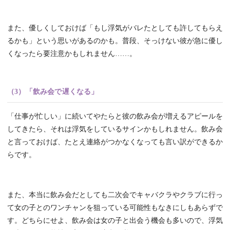
また、優しくしておけば「もし浮気がバレたとしても許してもらえ
るかも」という思いがあるのかも。普段、そっけない彼が急に優し
くなったら要注意かもしれません……。
（3）「飲み会で遅くなる」
「仕事が忙しい」に続いてやたらと彼の飲み会が増えるアピールを
してきたら、それは浮気をしているサインかもしれません。飲み会
と言っておけば、たとえ連絡がつかなくなっても言い訳ができるか
らです。
また、本当に飲み会だとしても二次会でキャバクラやクラブに行っ
て女の子とのワンチャンを狙っている可能性もなきにしもあらずで
す。どちらにせよ、飲み会は女の子と出会う機会も多いので、浮気