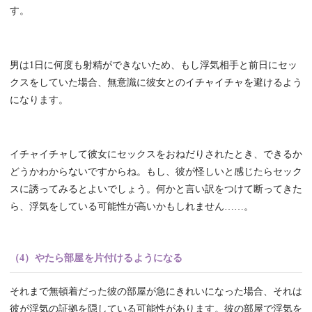
す。
男は1日に何度も射精ができないため、もし浮気相手と前日にセッ
クスをしていた場合、無意識に彼女とのイチャイチャを避けるよう
になります。
イチャイチャして彼女にセックスをおねだりされたとき、できるか
どうかわからないですからね。もし、彼が怪しいと感じたらセック
スに誘ってみるとよいでしょう。何かと言い訳をつけて断ってきた
ら、浮気をしている可能性が高いかもしれません……。
（4）やたら部屋を片付けるようになる
それまで無頓着だった彼の部屋が急にきれいになった場合、それは
彼が浮気の証拠を隠している可能性があります。彼の部屋で浮気を