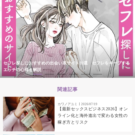
セフレ探しにおすすめの出会い系サイト10選 セフレをキープする
エッチの心得も解説
関連記事
カワノアユミ
2026/07/19
【最新セックスビジネス2026】オン
ライン化と海外進出で変わる女性の
稼ぎ方とリスク