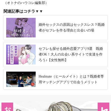
（オトナのハウコレ編集部）
関連記事はコチラ▼▼
婚外セックスの原因はセックスレス？既婚
者がセフレを作る理由と出会いの場
セフレも探せる婚外恋愛アプリ9選 既婚
者OK！大人の出会い系サイトで友達を作
ろう♪【女性無料】
Healmate（ヒールメイト）とは？既婚者専
用マッチングアプリで出会うメリット