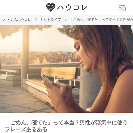
オトナのハウコレ
ナイトライフ
「ごめん、寝てた」って本当？男性が
検索
トレンド ワード
ラブグッズ
乳首
吸うやつ
「ごめん、寝てた」って本当？男性が浮気中に使う
フレーズあるある