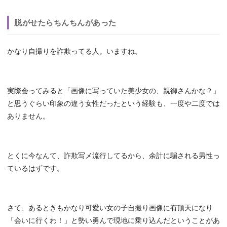
脱がせたらちんちんがあった
かなり自撮りを詐欺ってる人。いますね。
実際会ってみると「画像に写っていた美少女の、親御さんかな？」
と思うぐらい印象の違う女性だったという経験も、一度や二度では
ありません。
とくに今なんて、詐欺写メ流行してるから、余計に騙される男性っ
ているはずです。
さて、あるときもかなり可愛い女の子自撮り画像に有頂天になり
「会いに行くわ！」と勢い勇んで現地に乗り込んだということがあ