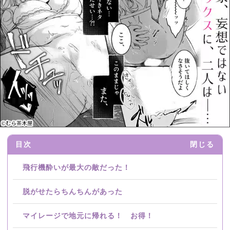
目次
閉じる
飛行機酔いが最大の敵だった！
脱がせたらちんちんがあった
マイレージで地元に帰れる！ お得！