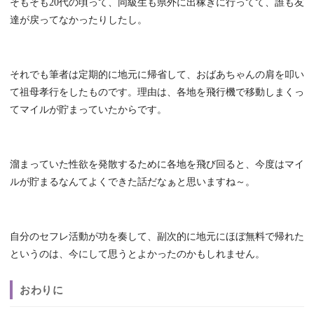
そもそも20代の頃って、同級生も県外に出稼ぎに行ってて、誰も友
達が戻ってなかったりしたし。
それでも筆者は定期的に地元に帰省して、おばあちゃんの肩を叩い
て祖母孝行をしたものです。理由は、各地を飛行機で移動しまくっ
てマイルが貯まっていたからです。
溜まっていた性欲を発散するために各地を飛び回ると、今度はマイ
ルが貯まるなんてよくできた話だなぁと思いますね～。
自分のセフレ活動が功を奏して、副次的に地元にほぼ無料で帰れた
というのは、今にして思うとよかったのかもしれません。
おわりに