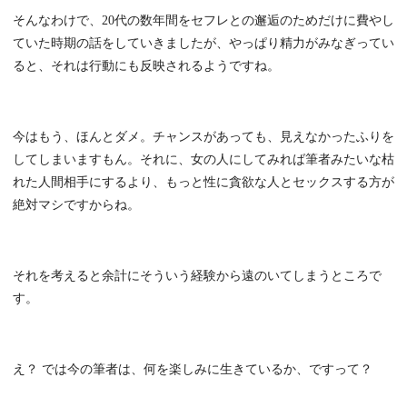
そんなわけで、20代の数年間をセフレとの邂逅のためだけに費やし
ていた時期の話をしていきましたが、やっぱり精力がみなぎってい
ると、それは行動にも反映されるようですね。
今はもう、ほんとダメ。チャンスがあっても、見えなかったふりを
してしまいますもん。それに、女の人にしてみれば筆者みたいな枯
れた人間相手にするより、もっと性に貪欲な人とセックスする方が
絶対マシですからね。
それを考えると余計にそういう経験から遠のいてしまうところで
す。
え？ では今の筆者は、何を楽しみに生きているか、ですって？