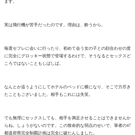
ます。
実は飛行機が苦手だったのです。理由は、酔うから。
毎度セフレに会いに行ったり、初めて会う女の子との顔合わせの度
に完全にグロッキー状態で登場するわけで、そうなるとセックスど
ころではないこともしばしば。
なんとか這うようにしてホテルのベッドに横になり、そこで力尽き
たこともございました。相手もこれには失笑。
でも無理にセックスしても、相手を満足させることはできませんか
らね。しょうがないのです。この致命的な弱点のせいで、筆者の47
都道府県完全制覇計画は完全に破たんしました。