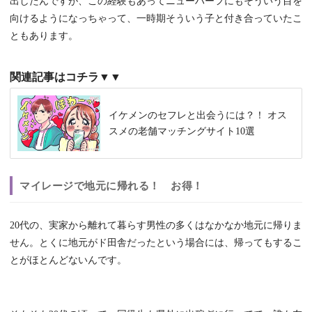
出したんですが、この経験もあってニューハーフにもそういう目を
向けるようになっちゃって、一時期そういう子と付き合っていたこ
ともあります。
関連記事はコチラ▼▼
イケメンのセフレと出会うには？！ オス
スメの老舗マッチングサイト10選
マイレージで地元に帰れる！ お得！
20代の、実家から離れて暮らす男性の多くはなかなか地元に帰りま
せん。とくに地元がド田舎だったという場合には、帰ってもするこ
とがほとんどないんです。