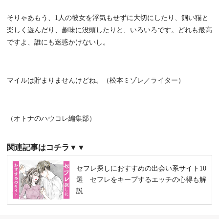
そりゃあもう、1人の彼女を浮気もせずに大切にしたり、飼い猫と
楽しく遊んだり、趣味に没頭したりと、いろいろです。どれも最高
ですよ、誰にも迷惑かけないし。
マイルは貯まりませんけどね。（松本ミゾレ／ライター）
（オトナのハウコレ編集部）
関連記事はコチラ▼▼
セフレ探しにおすすめの出会い系サイト10
選 セフレをキープするエッチの心得も解
説