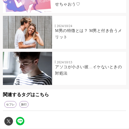
せちゃおう♡
2024/10/24
M男の特徴とは？ M男と付き合うメ
リット
2024/10/13
アソコが小さい彼…イケないときの
対処法
関連するタグはこちら
セフレ
旅行