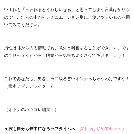
いずれも「言われるとうれしいなぁ」と思ってしまう言葉ばかりな
ので、これらの中からシチュエーション別に、使いやすいものを用
いてみてください。
男性は耳から入る情報でも、意外と興奮することができます。です
のでせっかくだから、聴覚から気持ちよくさせてあげましょう！
これであなたも、男を手玉に取る悪いオンナっちゅうわけですな！
（松本ミゾレ／ライター）
（オトナのハウコレ編集部）
▼彼も自分も夢中になるラブタイムへ「
膣トレはじめてセット
」