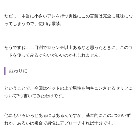
ただし、本当に小さいアレを持つ男性にこの言葉は完全に嫌味にな
ってしまうので、使用は厳禁。
そうですね……目測で13センチ以上あるなと思ったときに、このワ
ードを使ってみるぐらいがいいのかもしれません。
おわりに
ということで、今回はベッドの上で男性を胸キュンさせるセリフに
ついて3つ書いてみたわけです。
他にもいろいろとあるにはあるんですが、基本的にこの3つのいず
れか、あるいは複合で男性にアプローチすれば十分です。