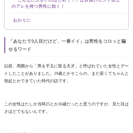
「こんなに大きいのはじめて！」は目測13センチ以上
のアレを持つ男性に効く！
おわりに
「あなたで3人目だけど、一番イイ」は男性をコロッと騙
せるワード
以前、周囲から「男を手玉に取る天才」と呼ばれていた女性とデー
トしたことがありました。19歳とかそこらの、まだ若くてちゃんと
勃起とかできていた時代の話です。
この女性はたしか当時25とか26歳だったと思うのですが、見た目は
さほどでもないんです。