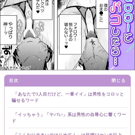
目次
閉じる
「あなたで3人目だけど、一番イイ」は男性をコロッと
騙せるワード
「イッちゃう」「ヤバい」系は男性の自尊心に響くワー
ド