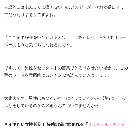
言語的にはあんまりIQ高くないっぽいのですが、それが逆にアリ
でだったりするんですよね。
「ここまで好評をいただけるとは……」みたいな、入社2年目ペー
ペーのような気持ちになれるんです。
ですので、男性をセックス中の言葉でとろけさせたい場合は、この
手のワードを意図的にガンガンぶち込んでいきましょう。
大丈夫です。男性はあなたが本当にイッているのか、演技でイッた
ふりをしているのかの区別なんてついてませんから。
▼イキたい女性必見！ 快感の渦に飲まれる「
リュイール・ホット
」