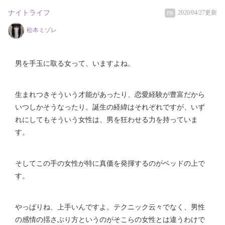
ナイトライフ
2020/04/27更新
PR
松本ミゾレ
男を手玉に取る女って、いますよね。
生まれつきそういう才能があったり、恋愛経験が豊富だから
いつしかそうなったり。
誕生の経緯はそれぞれですが、いず
れにしてもそういう女性は、男を狂わせる力を持っていま
す。
そしてこの手の女性が特に真価を発揮するのがベッドの上で
す。
やっぱりね、上手いんですよ。
テクニック云々でなく、男性
の感情の揺さぶり方というのがそこらの女性とは違うわけで