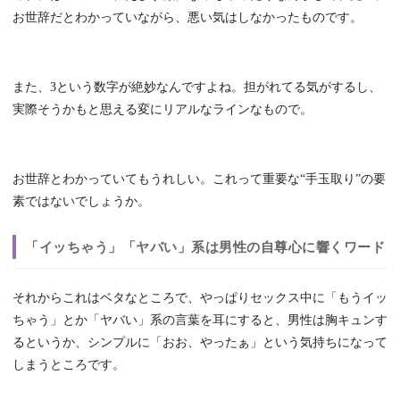
お世辞だとわかっていながら、悪い気はしなかったものです。
また、3という数字が絶妙なんですよね。担がれてる気がするし、
実際そうかもと思える変にリアルなラインなもので。
お世辞とわかっていてもうれしい。これって重要な“手玉取り”の要
素ではないでしょうか。
「イッちゃう」「ヤバい」系は男性の自尊心に響くワード
それからこれはベタなところで、やっぱりセックス中に「もうイッ
ちゃう」とか「ヤバい」系の言葉を耳にすると、男性は胸キュンす
るというか、シンプルに「おお、やったぁ」という気持ちになって
しまうところです。