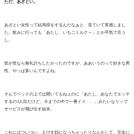
ただ、あざとい。
あざとい女性って結局得をするんだなぁと、見ていて実感しまし
た。飲みに行っても「あたし、いちごミルク～」とか平気で言う
し。
世が世なら無礼討ちしたかったのですが、ああいうのって好きな男
性、やっぱ多いんですよね。
そんでベッドの上では聞いてもねぇのに「あたし、あなたでエッチ
するの3人目だけど、今までの中で一番イイ……」みたいなリップ
サービスが飛び出す始末。
これにはついつい、えびす顔になっちゃったりなんかして、完全に