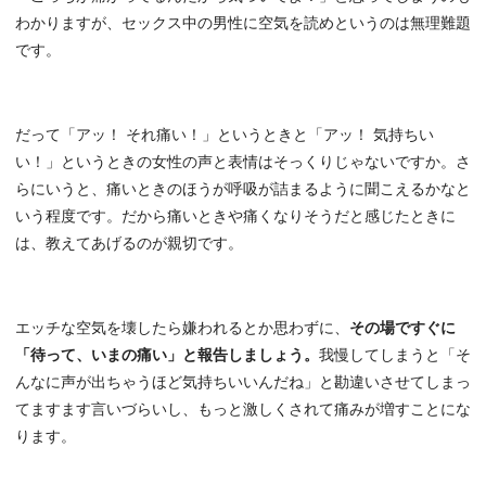
わかりますが、セックス中の男性に空気を読めというのは無理難題
です。
だって「アッ！ それ痛い！」というときと「アッ！ 気持ちい
い！」というときの女性の声と表情はそっくりじゃないですか。さ
らにいうと、痛いときのほうが呼吸が詰まるように聞こえるかなと
いう程度です。だから痛いときや痛くなりそうだと感じたときに
は、教えてあげるのが親切です。
エッチな空気を壊したら嫌われるとか思わずに、
その場ですぐに
「待って、いまの痛い」と報告しましょう。
我慢してしまうと「そ
んなに声が出ちゃうほど気持ちいいんだね」と勘違いさせてしまっ
てますます言いづらいし、もっと激しくされて痛みが増すことにな
ります。