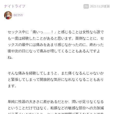
ナイトライフ
2021/11/20更新
PR
BETSY
セックス中に「痛いっ……！」と感じることは女性なら誰で
も一度は経験したことがあると思います。面倒なことに、セ
ックスの最中には痛みをあまり感じなかったのに、終わった
後や次の日になって痛みが増してくることもあるんですよ
ね。
そんな痛みを経験してしまうと、また痛くなるんじゃないか
と緊張してしまって開放的な気分になれなくなることもあり
ます。
単純に性器の大きさに差があるだとか、潤いが足りなくなる
ということだけではなく、粘膜などの敏感な部分への力加減