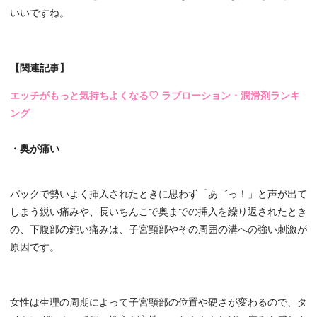
いいですね。
【関連記事】
エッチがもっと気持ちよくなる♡ ラブローション・潤滑剤ランキ
ング
・奥が痛い
バックで勢いよく挿入されたときに思わず「あ゛っ！」と声が出て
しまう鋭い痛みや、長いちんこで奥までの挿入を繰り返されたとき
の、下腹部の鈍い痛みは、子宮頸部やその周囲の溝への強い刺激が
原因です。
女性は生理の周期によって子宮頸部の位置や硬さが変わるので、タ