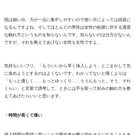
指は細い分、力が一点に集中しやすいので使い方によっては凶器に
なるんですよね。そしてほとんどの男性は女性の粘膜に対する適度
な触れ方というものを知らないんです。知らないのは仕方がないん
ですが、それを教えてあげない女性も女性ですよ。
気持ちいいフリ、「もういいから早く挿入しよう」とごまかして先
に進めようとするのはよくないです。わかってないと嘆くよりは
「もっと優しく……もっとゆっくり……ううんもっと。そう、それ
くらい」と言葉で誘導して、ときには手を取って好みの触れ方を教
えてあげたらいいと思います。
・時間が長くて痛い
挿入時間が異様に長いことで膣全体が擦り切れそうになることもあ