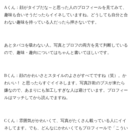
Aくん：顔がタイプだな～と思った人のプロフィールを見てみて、
趣味も合いそうだったらイイネしていますね。どうしても自分と合
わない趣味を持っている人だったら押さないです。
あとタバコを吸わない人。写真とプロフの両方を見て判断している
ので、趣味・趣向についてはちゃんと書いてほしいです。
Bくん：顔のかわいさとスタイルのよさがすべてですね（笑）。か
わいい！ と思ったらすぐイイネします。写真詐欺のブスが来たら
嫌なので、あまりにも加工しすぎな人は避けています。プロフィー
ルはマッチしてから読んでますね。
Cくん：雰囲気がかわいくて、写真がたくさん載っている人にイイ
ネしてます。でも、どんなにかわいくてもプロフィールで「こうい