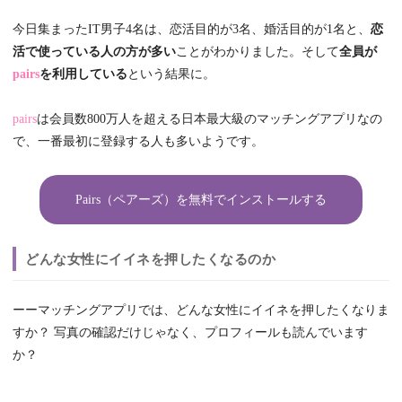
今日集まったIT男子4名は、恋活目的が3名、婚活目的が1名と、
恋
活で使っている人の方が多い
ことがわかりました。そして
全員が
pairs
を利用している
という結果に。
pairs
は会員数800万人を超える日本最大級のマッチングアプリなの
で、一番最初に登録する人も多いようです。
Pairs（ペアーズ）を無料でインストールする
どんな女性にイイネを押したくなるのか
ーーマッチングアプリでは、どんな女性にイイネを押したくなりま
すか？ 写真の確認だけじゃなく、プロフィールも読んでいます
か？