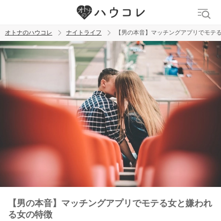
オトナのハウコレ
ナイトライフ
【男の本音】マッチングアプリでモテ
検索
トレンド ワード
ラブグッズ
乳首
吸うやつ
【男の本音】マッチングアプリでモテる女と嫌われ
る女の特徴