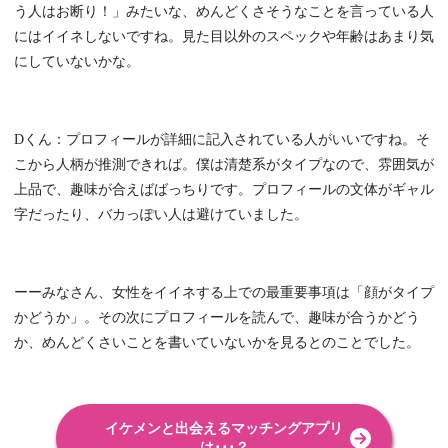
う人はお断り！」みたいな、めんどくさそうなことを言っている人
にはイイネしないですね。見た目以外のスペックや年齢はあまり気
にしていないかな。
Dくん：プロフィールが詳細に記入されている人がいいですね。そ
こから人柄が推測できれば。僕は清楚系がタイプなので、雰囲気が
上品で、趣味が合えばばっちりです。プロフィールの文体がギャル
字だったり、バカっぽい人は避けていました。
ーーみなさん、女性をイイネする上での最重要事項は「顔がタイプ
かどうか」。その次にプロフィールを読んで、趣味が合うかどう
か、めんどくさいことを書いていないかを見るとのことでした。
イケメンと出会えるマッチングアプリ
は･･･？