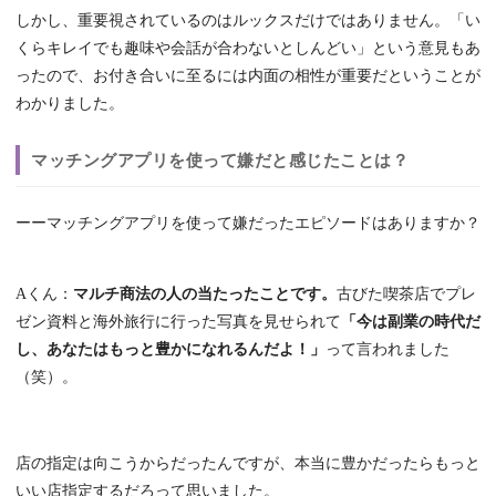
しかし、重要視されているのはルックスだけではありません。「い
くらキレイでも趣味や会話が合わないとしんどい」という意見もあ
ったので、お付き合いに至るには内面の相性が重要だということが
わかりました。
マッチングアプリを使って嫌だと感じたことは？
ーーマッチングアプリを使って嫌だったエピソードはありますか？
Aくん：
マルチ商法の人の当たったことです。
古びた喫茶店でプレ
ゼン資料と海外旅行に行った写真を見せられて
「今は副業の時代だ
し、あなたはもっと豊かになれるんだよ！」
って言われました
（笑）。
店の指定は向こうからだったんですが、本当に豊かだったらもっと
いい店指定するだろって思いました。