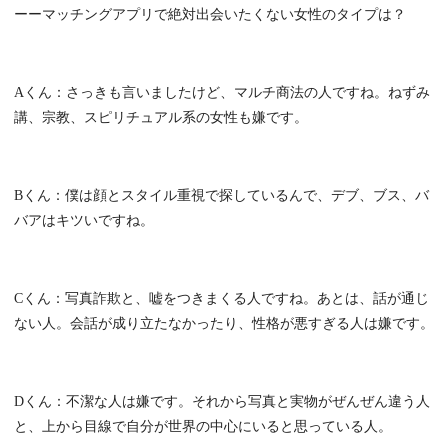
ーーマッチングアプリで絶対出会いたくない女性のタイプは？
Aくん：さっきも言いましたけど、マルチ商法の人ですね。ねずみ
講、宗教、スピリチュアル系の女性も嫌です。
Bくん：僕は顔とスタイル重視で探しているんで、デブ、ブス、バ
バアはキツいですね。
Cくん：写真詐欺と、嘘をつきまくる人ですね。あとは、話が通じ
ない人。会話が成り立たなかったり、性格が悪すぎる人は嫌です。
Dくん：不潔な人は嫌です。それから写真と実物がぜんぜん違う人
と、上から目線で自分が世界の中心にいると思っている人。