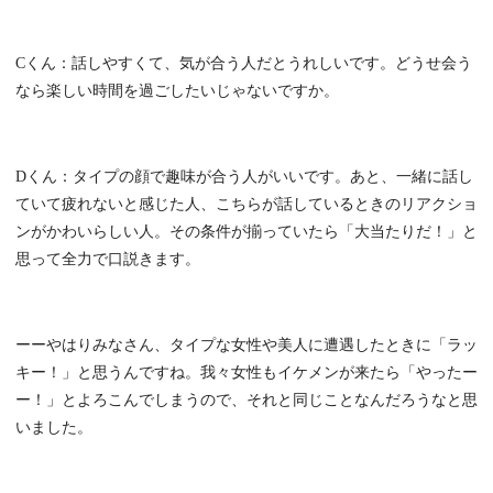
Cくん：話しやすくて、気が合う人だとうれしいです。どうせ会う
なら楽しい時間を過ごしたいじゃないですか。
Dくん：タイプの顔で趣味が合う人がいいです。あと、一緒に話し
ていて疲れないと感じた人、こちらが話しているときのリアクショ
ンがかわいらしい人。その条件が揃っていたら「大当たりだ！」と
思って全力で口説きます。
ーーやはりみなさん、タイプな女性や美人に遭遇したときに「ラッ
キー！」と思うんですね。我々女性もイケメンが来たら「やったー
ー！」とよろこんでしまうので、それと同じことなんだろうなと思
いました。