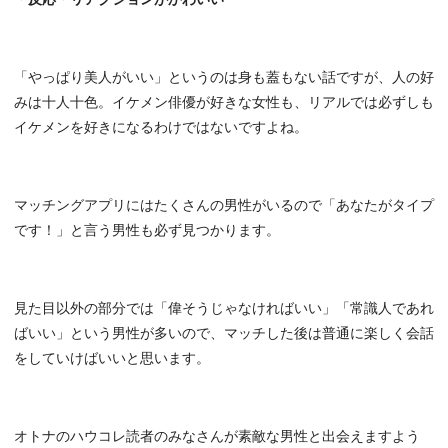
「やっぱり美人がいい」というのは身も蓋もない話ですが、人の好
みは十人十色。イケメン俳優が好きな女性も、リアルでは必ずしも
イケメンを好きになるわけではないですよね。
マッチングアプリにはたくさんの男性がいるので「あなたがタイプ
です！」と言う男性も必ず見つかります。
見た目以外の部分では「偉そうじゃなければいい」「常識人であれ
ばいい」という男性が多いので、マッチした後は普通に楽しく会話
をしていけばいいと思います。
オトナのハウコレ読者のみなさんが素敵な男性と出会えますよう