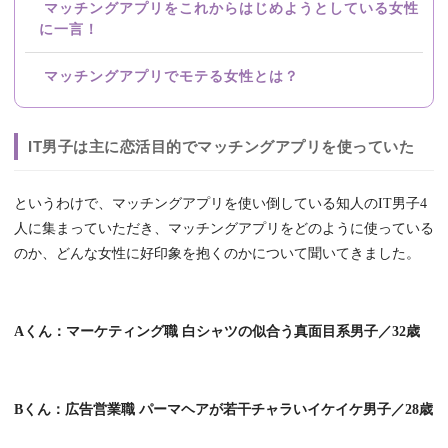
マッチングアプリをこれからはじめようとしている女性
に一言！
マッチングアプリでモテる女性とは？
IT男子は主に恋活目的でマッチングアプリを使っていた
というわけで、マッチングアプリを使い倒している知人のIT男子4
人に集まっていただき、マッチングアプリをどのように使っている
のか、どんな女性に好印象を抱くのかについて聞いてきました。
Aくん：マーケティング職 白シャツの似合う真面目系男子／32歳
Bくん：広告営業職 パーマヘアが若干チャラいイケイケ男子／28歳