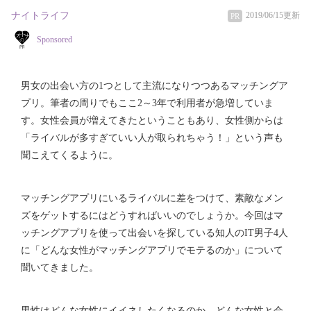
ナイトライフ
2019/06/15更新
PR
Sponsored
男女の出会い方の1つとして主流になりつつあるマッチングア
プリ。筆者の周りでもここ2～3年で利用者が急増していま
す。女性会員が増えてきたということもあり、女性側からは
「ライバルが多すぎていい人が取られちゃう！」という声も
聞こえてくるように。
マッチングアプリにいるライバルに差をつけて、素敵なメン
ズをゲットするにはどうすればいいのでしょうか。今回はマ
ッチングアプリを使って出会いを探している知人のIT男子4人
に「どんな女性がマッチングアプリでモテるのか」について
聞いてきました。
男性はどんな女性にイイネしたくなるのか。どんな女性と会