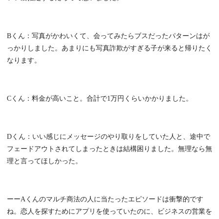
Bくん：写真がかわいくて、会ってみたらブスだったパターンはが
っかりしました。あまりにも写真詐欺がすぎる子が来ると帰りたく
なります。
Cくん：料金が高いこと。合計で1万円くらいかかりました。
Dくん：いい感じにメッセージのやり取りをしていた人と、途中で
フェードアウトされてしまったときは結構困りました。無理なら無
理と言ってほしかった。
ーーAくんのマルチ商法の人に当たったエピソードは衝撃的です
ね。恋人を探すためにアプリを使っていたのに、ビジネスの営業を