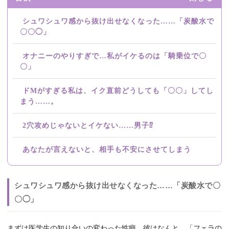
シュワシュワ感から抜け出せなくなった……「炭酸水で
〇〇◯」
オナニーのやりすぎで…私がイケるのは「騎乗位で〇
〇」
ドMがすぎる私は、イク直前どうしても「〇〇」してし
まう……。
2穴攻めじゃないとイケない……男子⁉
あなたが言えないと、相手も不安にさせてしまう
シュワシュワ感から抜け出せなくなった……「炭酸水で〇
〇◯」
まずは医学生の知り合いの変わった性癖。彼はなんと、「フェラの