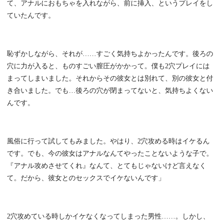
て、アナルにおもちゃを入れながら、前に挿入、というプレイをし
ていたんです。
恥ずかしながら、それが……すごく気持ちよかったんです。後ろの
穴に力が入ると、ものすごい膣圧がかかって。僕も2穴プレイには
まってしまいました。それからその彼女とは別れて、別の彼女と付
き合いました。でも…後ろの穴が閉まってないと、気持ちよくない
んです。
風俗に行って試してもみました。やはり、2穴攻める時はイケるん
です。でも、今の彼女はアナルなんてやったことないような子で。
『アナル攻めさせてくれ』なんて、とてもじゃないけど言えなく
て。だから、彼女とのセックスでイケないんです」
2穴攻めている時しかイケなくなってしまった男性……。しかし、