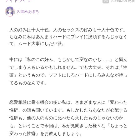
ナイトライフ
2024/02/01更新
PR
久留米あぽろ
人の好みは十人十色。人のセックスの好みも十人十色です。
ちなみに私はあんまりハードにプレイに没頭するんじゃなく
て、ムード大事にしたい派。
中には「私のこの好み、もしかして変なのかも……」と悩ん
でしまう人もいるかもしれません。でも大丈夫。それは「性
癖」というもので、ソフトにしろハードにしろみんなが持っ
てるものなんです。
恋愛相談に乗る機会の多い私は、さまざまな人に「変わった
性癖」の話も聞いています。もしかしたらあなたが心配する
性癖も、他の人のものに比べたら大したものじゃないのか
も。ということで今回は、私が見聞きした様々な「ちょっと
変わった性癖」をお教えしましょう。