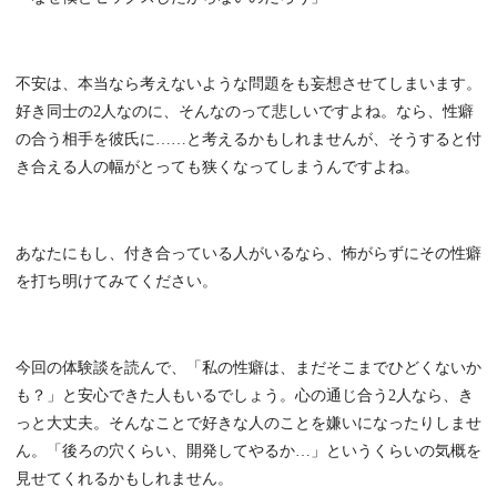
不安は、本当なら考えないような問題をも妄想させてしまいます。
好き同士の2人なのに、そんなのって悲しいですよね。なら、性癖
の合う相手を彼氏に……と考えるかもしれませんが、そうすると付
き合える人の幅がとっても狭くなってしまうんですよね。
あなたにもし、付き合っている人がいるなら、怖がらずにその性癖
を打ち明けてみてください。
今回の体験談を読んで、「私の性癖は、まだそこまでひどくないか
も？」と安心できた人もいるでしょう。心の通じ合う2人なら、き
っと大丈夫。そんなことで好きな人のことを嫌いになったりしませ
ん。「後ろの穴くらい、開発してやるか…」というくらいの気概を
見せてくれるかもしれません。