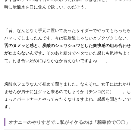
時に炭酸水を口に含んで欲しい」のだそう。
「昔、なんとなく手元に置いてあったサイダーでやってもらったら
ハマってしまったんです。今は強炭酸じゃないとゾクゾクしない。
舌のヌメッと感と、炭酸のシュワシュワとした爽快感の組み合わせ
がたまらないんです。
そのあと糖分でベタついた感じも気持ちよく
て。付き合い始めにはなかなか言えないですよね……」
炭酸水フェラなんて初めて聞きました。なんそれ。女子にはわかり
ませんが男子にはグッと来るのでしょうか（チンコ的に）……。ち
ょっとパートナーとやってみたくなりますよね。感想を聞きたいで
す。
オナニーのやりすぎで…私がイケるのは「騎乗位で〇〇」