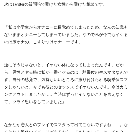
次はTwitterの質問箱で受けた女性から受けた相談です。
「私は小学生からオナニーに目覚めてしまったため、なんの知識も
ないままオナニーしてしまっていました。なので私が今でもイケる
のは床オナの、こすりつけオナニーです。
逆にそうじゃないと、イケない体になってしまったんです。だか
ら、男性とヤる時に私が一番イケるのは、騎乗位の生スマタなんで
す。自分の感覚で、気持ちいいところに擦り付けられる騎乗位スマ
タじゃないと、今でも彼とのセックスでイケないんです。今はカミ
ングアウトしましたが……当時はずっとイケないことを言えなく
て、ツライ思いをしていました」
なかなか恋人とのプレイでスマタって出てこないですよね……。な