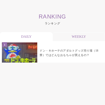
RANKING
ランキング
DAILY
WEEKLY
ドン・キホーテのアダルトグッズ売り場（18
禁）ではどんなおもちゃが買えるの？
乳首責めにおすすめのおもちゃ22選 チクニ
ーグッズや道具でおっぱいを開発しちゃおう
♡
まんこの種類と感触って？男を虜にする名器