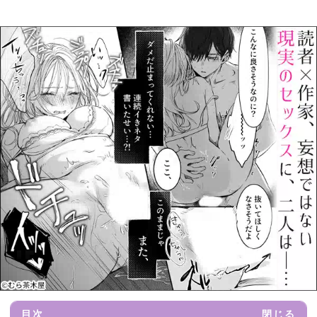
目次
閉じる