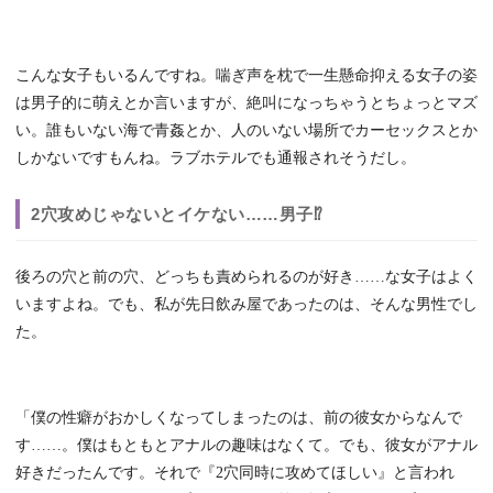
こんな女子もいるんですね。喘ぎ声を枕で一生懸命抑える女子の姿
は男子的に萌えとか言いますが、絶叫になっちゃうとちょっとマズ
い。誰もいない海で青姦とか、人のいない場所でカーセックスとか
しかないですもんね。ラブホテルでも通報されそうだし。
2穴攻めじゃないとイケない……男子⁉
後ろの穴と前の穴、どっちも責められるのが好き……な女子はよく
いますよね。でも、私が先日飲み屋であったのは、そんな男性でし
た。
「僕の性癖がおかしくなってしまったのは、前の彼女からなんで
す……。僕はもともとアナルの趣味はなくて。でも、彼女がアナル
好きだったんです。それで『2穴同時に攻めてほしい』と言われ