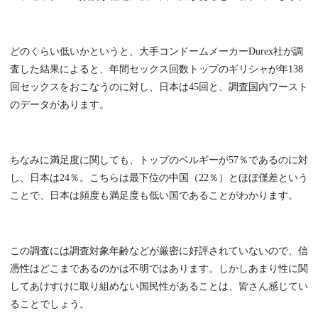
どのくらい低いかというと、大手コンドームメーカーDurex社が調
査した結果によると、年間セックス回数トップのギリシャが年138
回セックスをおこなうのに対し、日本は45回と、調査国内ワースト
のデータがあります。
ちなみに満足度に関しても、トップのベルギーが57％であるのに対
し、日本は24％。こちらは最下位の中国（22％）とほぼ僅差という
ことで、日本は頻度も満足度も低い国であることがわかります。
この調査には調査対象年齢などが厳密に好評されていないので、信
憑性はどこまであるのかは不明ではあります。しかしあまり性に関
してあけすけに取り組めない国民性があることは、皆さん感じてい
ることでしょう。