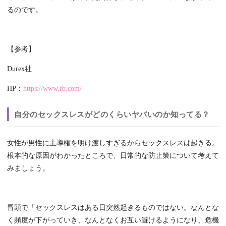
るのです。
【参考】
Durex社
HP：
https://www.rb.com/
自分のセックスレスがどのくらいヤバいのか知ってる？
女性が男性に主導権を明け渡しすぎるからセックスレスは起きる。
根本的な原因がわかったところで、日常的な防止策について考えて
みましょう。
冒頭で「セックスレスはある日突然起きるものではない。なんとな
く頻度が下がっていき、なんとなくお互い避けるようになり、危機