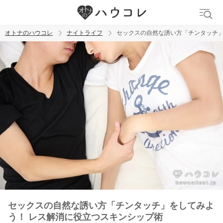
オトナのハウコレ
ナイトライフ
セックスの自然な誘い方「チンタッチ」
検索
トレンド ワード
ラブグッズ
乳首
吸うやつ
セックスの自然な誘い方「チンタッチ」をしてみよ
う！ レス解消に役立つスキンシップ術