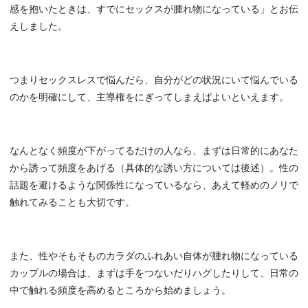
感を抱いたときは、すでにセックスが腫れ物になっている」とお伝
えしました。
つまりセックスレスで悩んだら、自分がどの状況にいて悩んでいる
のかを明確にして、主導権をにぎってしまえばよいといえます。
なんとなく頻度が下がってるだけの人なら、まずは日常的にあなた
から誘って頻度をあげる（具体的な誘い方については後述）。性の
話題を避けるような関係性になっているなら、あえて軽めのノリで
触れてみることも大切です。
また、性やそもそものカラダのふれあい自体が腫れ物になっている
カップルの場合は、まずは手をつないだりハグしたりして、日常の
中で触れる頻度を高めるところから始めましょう。