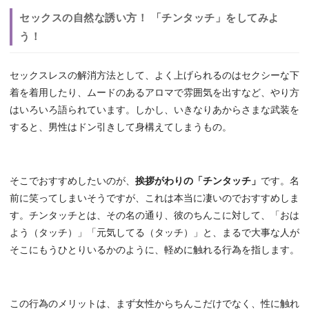
セックスの自然な誘い方！ 「チンタッチ」をしてみよ
う！
セックスレスの解消方法として、よく上げられるのはセクシーな下
着を着用したり、ムードのあるアロマで雰囲気を出すなど、やり方
はいろいろ語られています。しかし、いきなりあからさまな武装を
すると、男性はドン引きして身構えてしまうもの。
そこでおすすめしたいのが、
挨拶がわりの「チンタッチ」
です。名
前に笑ってしまいそうですが、これは本当に凄いのでおすすめしま
す。チンタッチとは、その名の通り、彼のちんこに対して、「おは
よう（タッチ）」「元気してる（タッチ）」と、まるで大事な人が
そこにもうひとりいるかのように、軽めに触れる行為を指します。
この行為のメリットは、まず女性からちんこだけでなく、性に触れ