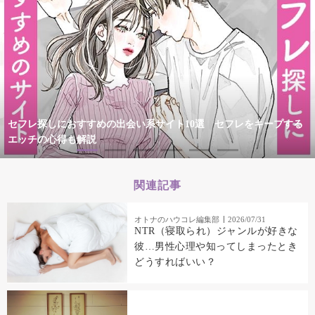
セフレ探しにおすすめの出会い系サイト10選 セフレをキープする
エッチの心得も解説
関連記事
オトナのハウコレ編集部
2026/07/31
NTR（寝取られ）ジャンルが好きな
彼…男性心理や知ってしまったとき
どうすればいい？