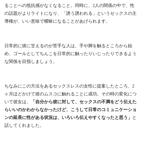
ることへの抵抗感がなくなること。同時に、2人の関係の中で、性
の話題がよりライトになり、「誘う誘われる」というセックスの主
導権が、いい意味で曖昧になることがあげられます。
日常的に彼に甘えるのが苦手な人は、手や脚を触るところから始
め、ゴールとしてちんこを日常的に触ったりいじったりできるよう
な関係を目指しましょう。
ちなみにこの方法をあるセックスレスの女性に提案したところ、2
ヶ月ほどかけて彼のムスコに触れることに成功。その時の変化につ
いて彼女は、
「自分から彼に対して、セックスの不満をどう伝えた
らいいのかわからなかったけど、こうして日常のコミュニケーショ
ンの延長に性がある状況は、いろいろ伝えやすくなったと思う」
と
話してくれました。