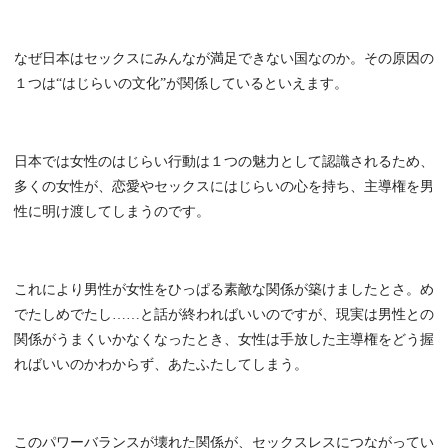
なぜ日本はセックスにみんなが満足できない国なのか。その原因の
１つは“はじらいの文化”が関係しているといえます。
日本では女性のはじらい行動は１つの魅力として認識されるため、
多くの女性が、恋愛やセックスにはじらいの心を持ち、主導権を男
性に明け渡してしまうのです。
これにより男性が女性をひっぱる素敵な関係が築けましたとさ。め
でたしめでたし……と話が終わればいいのですが、現実は男性との
関係がうまくいかなくなったとき、女性は手放した主導権をどう握
ればいいのかわからず、あたふたしてしまう。
このパワーバランスが壊れた関係が、セックスレスにつながってい