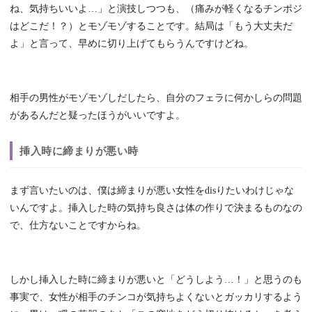
ね、気持ちいいよ…」と演技しつつも、（痛みが軽くなるチンポジ
はどこだ！？）とモゾモゾすることです。結局は「もう大丈夫だ
よ」と言って、早めに切り上げてもらうんですけどね。
相手の男性がモゾモゾしだしたら、自分のフェラに何かしらの問題
があるんだと疑ったほうがいいですよ。
挿入時に締まりが悪い時
まず言いたいのは、僕は締まりが悪い女性をdisりたいわけじゃな
いんですよ。挿入した時の気持ち良さは体の作りで決まるものなの
で、仕方ないことですからね。
しかし挿入した時に締まりが悪いと「どうしよう…！」と思うのも
事実で、女性が相手のチンコが気持ちよくないとガッカリするよう