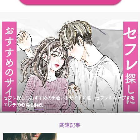
セフレ探しにおすすめの出会い系サイト10選 セフレをキープする
エッチの心得も解説
関連記事