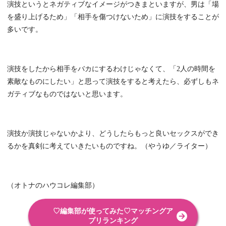
演技というとネガティブなイメージがつきまといますが、男は「場
を盛り上げるため」「相手を傷つけないため」に演技をすることが
多いです。
演技をしたから相手をバカにするわけじゃなくて、「2人の時間を
素敵なものにしたい」と思って演技をすると考えたら、必ずしもネ
ガティブなものではないと思います。
演技か演技じゃないかより、どうしたらもっと良いセックスができ
るかを真剣に考えていきたいものですね。（やうゆ／ライター）
（オトナのハウコレ編集部）
♡編集部が使ってみた♡マッチングア
プリランキング