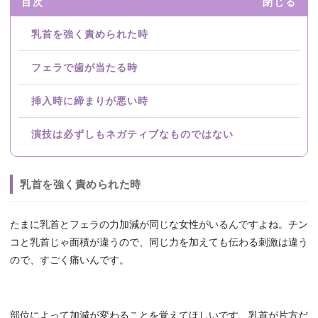
目次
閉じる
乳首を強く責められた時
フェラで歯が当たる時
挿入時に締まりが悪い時
演技は必ずしもネガティブなものではない
乳首を強く責められた時
たまに乳首とフェラの力加減が同じな女性がいるんですよね。チン
コと乳首じゃ面積が違うので、同じ力を加えても伝わる刺激は違う
ので、すごく痛いんです。
部位によって加減が変わることを覚えてほしいです、乳首が片方だ