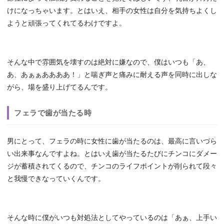
けになっちゃいます。とはいえ、相手の女性は自分を気持ちよくし
ようと頑張ってくれてるわけですよ。
そんな中で雰囲気を壊すのは絶対に嫌なので、僕はいつも「あ、
あ、あぁぁああああ！」と喘ぎ声と痛みに耐える声を同時に出しな
がら、場を盛り上げてるんです。
フェラで歯が当たる時
男にとって、フェラの時に女性に歯が当たるのは、最高に言いづら
い出来事なんですよね。とはいえ歯が当たるたびにチンコにダメー
ジが蓄積されてくるので、チンコのライフポイントが削られて段々
と我慢できなっていくんです。
そんな時に僕がいつも対処法としてやっているのは「あぁ、上手い