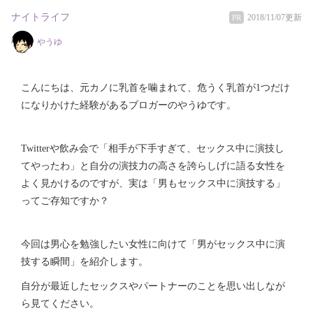
ナイトライフ
2018/11/07更新
PR
やうゆ
こんにちは、元カノに乳首を噛まれて、危うく乳首が1つだけ
になりかけた経験があるブロガーのやうゆです。
Twitterや飲み会で「相手が下手すぎて、セックス中に演技し
てやったわ」と自分の演技力の高さを誇らしげに語る女性を
よく見かけるのですが、実は「男もセックス中に演技する」
ってご存知ですか？
今回は男心を勉強したい女性に向けて「男がセックス中に演
技する瞬間」を紹介します。
自分が最近したセックスやパートナーのことを思い出しなが
ら見てください。