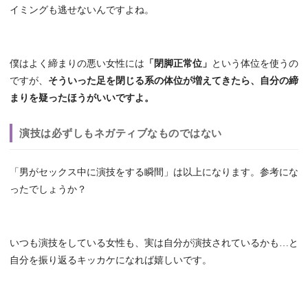
イミングも逃せないんですよね。
僕はよく締まりの悪い女性には
「閉脚正常位」
という体位を使うの
ですが、
そういった足を閉じる系の体位が増えてきたら、自分の締
まりを疑ったほうがいいですよ。
演技は必ずしもネガティブなものではない
「男がセックス中に演技をする瞬間」は以上になります。参考にな
ったでしょうか？
いつも演技をしている女性も、実は自分が演技されているかも…と
自分を振り返るキッカケになれば嬉しいです。