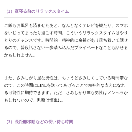
（2）夜寝る前のリラックスタイム
ご飯もお風呂も済ませたあと、なんとなくテレビを観たり、スマホ
をいじってまったり過ごす時間。こういうリラックスタイムはやり
とりのチャンスです。時間的・精神的に余裕があり落ち着いて話せ
るので、普段話さない一歩踏み込んだプライベートなことも話せる
かもしれません。
また、さみしがり屋な男性は、ちょうどさみしくしている時間帯な
ので、この時間にLINEを送ってあげることで精神的な支えになれ
る可能性に期待できます。ただ、さみしがり屋な男性はメンヘラか
もしれないので、判断は慎重に。
（3）長距離移動などの長い待ち時間