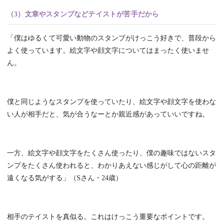
（3）文章やスタンプなどテイストが苦手だから
「僕はゆるくて可愛い動物のスタンプがけっこう好きで、普段から
よく使っています。絵文字や顔文字についてはまったく使いませ
ん。
僕と同じようなスタンプを使っていたり、絵文字や顔文字を使わな
い人が相手だと、気が合うなーとか親近感があっていいですね。
一方、絵文字や顔文字をたくさん使ったり、僕の趣味ではないスタ
ンプをたくさん使われると、わかりあえない感じがして心の距離が
遠くなる気がする」（Sさん・24歳）
相手のテイストを真似る。これはけっこう重要なポイントです。