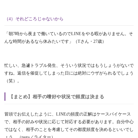
（4）それどころじゃないから
「朝7時から夜まで働いているのでLINEをやる暇がありません。そ
んな時間があるなら休みたいです」（Tさん・27歳）
忙しい、急遽トラブル発生、そういう状況ではもうしょうがないで
すね。返信を催促してしまった日には絶対にウザがられるでしょう
（笑）。
【まとめ】相手の嗜好や状況で頻度は決まる
冒頭でお伝えしたように、LINEの頻度の正解はケースバイケース
で、相手の好みや状況に応じて対応する必要があります。自分中心
ではなく、相手のことを考慮してその都度頻度を決めるといいでし
ょう。（tsuta／ライター）