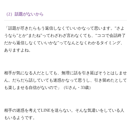
（2）話題がないから
「話題が尽きたらもう返信しなくていいかなって思います。“さよ
うなら”とか“またね”ってわざわざ言わなくても、“ココで会話終了
だから返信しなくていいかな”ってなんとなくわかるタイミング、
ありますよね。
相手が気になる人だとしても、無理に話を引き延ばそうとはしませ
ん。だらだら話していても迷惑かなって思うし、引き留めたとして
も楽しませる自信がないので」（Uさん・33歳）
相手の迷惑を考えてLINEを送らない。そんな気遣いをしている人
もいるようです。