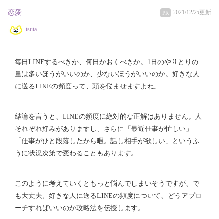
恋愛
2021/12/25更新
PR
tsuta
毎日LINEするべきか、何日かおくべきか。1日のやりとりの
量は多いほうがいいのか、少ないほうがいいのか。好きな人
に送るLINEの頻度って、頭を悩ませますよね。
結論を言うと、LINEの頻度に絶対的な正解はありません。人
それぞれ好みがありますし、さらに「最近仕事が忙しい」
「仕事がひと段落したから暇。話し相手が欲しい」というふ
うに状況次第で変わることもあります。
このように考えていくともっと悩んでしまいそうですが、で
も大丈夫。好きな人に送るLINEの頻度について、どうアプロ
ーチすればいいのか攻略法を伝授します。