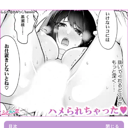
目次
閉じる