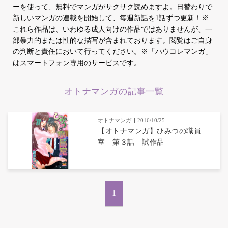
ーを使って、無料でマンガがサクサク読めますよ。日替わりで
新しいマンガの連載を開始して、毎週新話を1話ずつ更新！※
これら作品は、いわゆる成人向けの作品ではありませんが、一
部暴力的または性的な描写が含まれております。閲覧はご自身
の判断と責任において行ってください。※「ハウコレマンガ」
はスマートフォン専用のサービスです。
オトナマンガの記事一覧
オトナマンガ
2016/10/25
【オトナマンガ】ひみつの職員
室 第３話 試作品
1