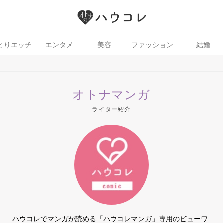
とりエッチ
エンタメ
美容
ファッション
結婚
オトナマンガ
ライター紹介
イケア
ハウコレでマンガが読める「ハウコレマンガ」専用のビューワ