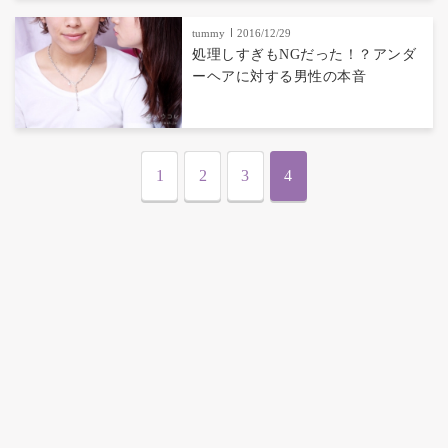
tummy
2016/12/29
処理しすぎもNGだった！？アンダ
ーヘアに対する男性の本音
1
2
3
4