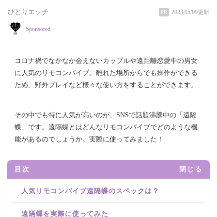
ひとりエッチ
2023/05/09更新
PR
Sponsored
コロナ禍でなかなか会えないカップルや遠距離恋愛中の男女
に人気のリモコンバイブ。離れた場所からでも操作ができる
ため、野外プレイなど様々な使い方をすることができます。
その中でも特に人気が高いのが、SNSで話題沸騰中の「遠隔
蝶」です。遠隔蝶とはどんなリモコンバイブでどのような機
能があるのでしょうか。実際に使ってみました！
目次
閉じる
人気リモコンバイブ遠隔蝶のスペックは？
遠隔蝶を実際に使ってみた