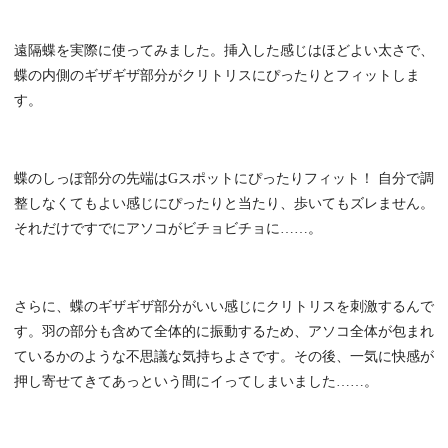
遠隔蝶を実際に使ってみました。挿入した感じはほどよい太さで、
蝶の内側のギザギザ部分がクリトリスにぴったりとフィットしま
す。
蝶のしっぽ部分の先端はGスポットにぴったりフィット！ 自分で調
整しなくてもよい感じにぴったりと当たり、歩いてもズレません。
それだけですでにアソコがビチョビチョに……。
さらに、蝶のギザギザ部分がいい感じにクリトリスを刺激するんで
す。羽の部分も含めて全体的に振動するため、アソコ全体が包まれ
ているかのような不思議な気持ちよさです。その後、一気に快感が
押し寄せてきてあっという間にイってしまいました……。