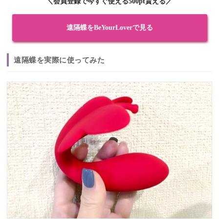
＼会員登録で今すぐ使える500pt貰える／
遠隔蝶をBeYourLoverで見る
遠隔蝶を実際に使ってみた