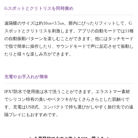
Gスポットとクリトリスを同時責め
遠隔蝶のサイズは約10㎝×3.5㎝。膣内にぴったりフィットして、G
スポットとクリトリスを刺激します。アプリの自動モードでは11種
の自動振動パターンを楽しむことができます。他にはタッチモード
で指で簡単に操作したり、サウンドモードで声に反応させて振動し
たりと様々な楽しみ方ができます。
充電やお手入れが簡単
IPX7防水で使用後は水で洗うことができます。エラストマー素材
でシリコン特有の臭いやベタツキがなくさらさらとした肌触りで
す。充電はUSB式、コンパクトで持ち運びがしやすく旅行先での遠
隔プレイにもおすすめです。