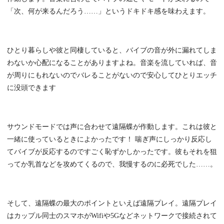
「次、何が来るんだろう……」というドキドキ感を味わえます。
ひとり暮らしや彼と同棲していると、バイブの音が外に漏れてしま
わないか心配になることがありますよね。音楽を流していれば、音
が周りにもれないのでバレることがないので安心してひとりエッチ
に没頭できます
サウンドモードでは声に合わせて遠隔蝶が作動します。これは彼と
一緒に使っているときによかったです！ 喘ぎ声にしっかり反応し
てバイブが反応するのですごく恥ずかしかったです。彼もそれを狙
ってか乳首などを攻めてくるので、我慢するのに必死でした……。
そして、遠隔蝶の最大のポイントといえば遠隔プレイ。遠隔プレイ
はカップル同士のスマホがWifiや5Gなどネットワークで接続されて