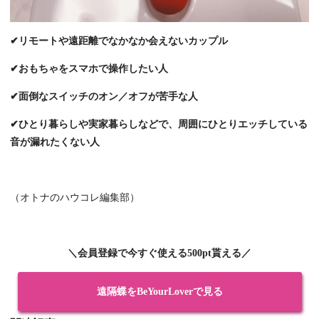
✔リモートや遠距離でなかなか会えないカップル
✔おもちゃをスマホで操作したい人
✔面倒なスイッチのオン／オフが苦手な人
✔ひとり暮らしや実家暮らしなどで、周囲にひとりエッチしている
音が漏れたくない人
（オトナのハウコレ編集部）
＼会員登録で今すぐ使える500pt貰える／
遠隔蝶をBeYourLoverで見る