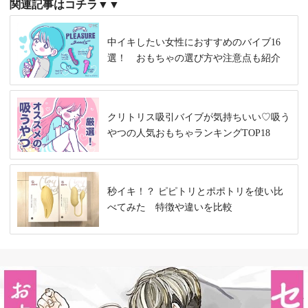
関連記事はコチラ▼▼
中イキしたい女性におすすめのバイブ16
選！ おもちゃの選び方や注意点も紹介
クリトリス吸引バイブが気持ちいい♡吸う
やつの人気おもちゃランキングTOP18
秒イキ！？ ピピトリとポポトリを使い比
べてみた 特徴や違いを比較