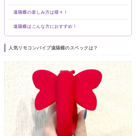
遠隔蝶の楽しみ方は様々！
遠隔蝶はこんな方におすすめ！
人気リモコンバイブ遠隔蝶のスペックは？