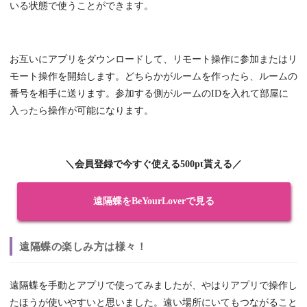
いる状態で使うことができます。
お互いにアプリをダウンロードして、リモート操作に参加またはリ
モート操作を開始します。どちらかがルームを作ったら、ルームの
番号を相手に送ります。参加する側がルームのIDを入れて部屋に
入ったら操作が可能になります。
＼会員登録で今すぐ使える500pt貰える／
遠隔蝶をBeYourLoverで見る
遠隔蝶の楽しみ方は様々！
遠隔蝶を手動とアプリで使ってみましたが、やはりアプリで操作し
たほうが使いやすいと思いました。遠い場所にいてもつながること