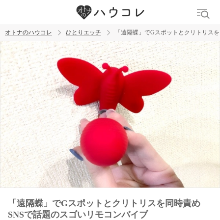
オトナのハウコレ
ひとりエッチ
「遠隔蝶」でGスポットとクリトリスを
検索
トレンド ワード
ラブグッズ
乳首
クリトリス
バイブ
「遠隔蝶」でGスポットとクリトリスを同時責め
SNSで話題のスゴいリモコンバイブ