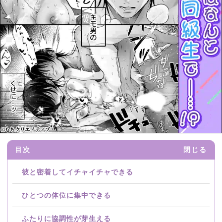
目次
閉じる
彼と密着してイチャイチャできる
ひとつの体位に集中できる
ふたりに協調性が芽生える