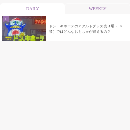
DAILY
WEEKLY
ドン・キホーテのアダルトグッズ売り場（18
禁）ではどんなおもちゃが買えるの？
乳首責めにおすすめのおもちゃ22選 チクニ
ーグッズや道具でおっぱいを開発しちゃおう
♡
まんこの種類と感触って？男を虜にする名器
の名前と特徴
テンガエッグの女性向け使い方完全ガイド｜