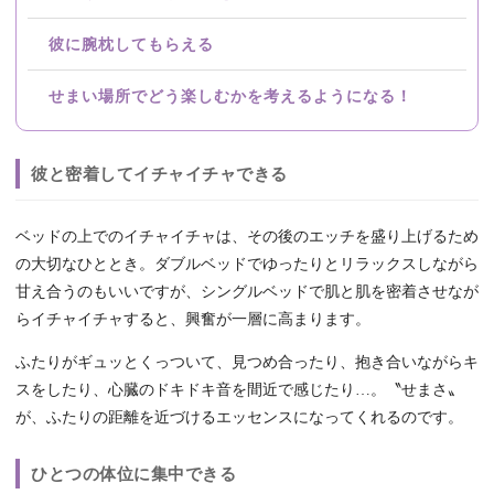
彼に腕枕してもらえる
せまい場所でどう楽しむかを考えるようになる！
彼と密着してイチャイチャできる
ベッドの上でのイチャイチャは、その後のエッチを盛り上げるため
の大切なひととき。ダブルベッドでゆったりとリラックスしながら
甘え合うのもいいですが、シングルベッドで肌と肌を密着させなが
らイチャイチャすると、興奮が一層に高まります。
ふたりがギュッとくっついて、見つめ合ったり、抱き合いながらキ
スをしたり、心臓のドキドキ音を間近で感じたり…。〝せまさ〟
が、ふたりの距離を近づけるエッセンスになってくれるのです。
ひとつの体位に集中できる