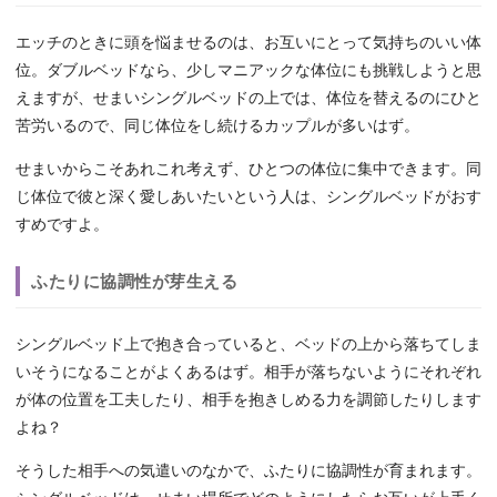
エッチのときに頭を悩ませるのは、お互いにとって気持ちのいい体
位。ダブルベッドなら、少しマニアックな体位にも挑戦しようと思
えますが、せまいシングルベッドの上では、体位を替えるのにひと
苦労いるので、同じ体位をし続けるカップルが多いはず。
せまいからこそあれこれ考えず、ひとつの体位に集中できます。同
じ体位で彼と深く愛しあいたいという人は、シングルベッドがおす
すめですよ。
ふたりに協調性が芽生える
シングルベッド上で抱き合っていると、ベッドの上から落ちてしま
いそうになることがよくあるはず。相手が落ちないようにそれぞれ
が体の位置を工夫したり、相手を抱きしめる力を調節したりします
よね？
そうした相手への気遣いのなかで、ふたりに協調性が育まれます。