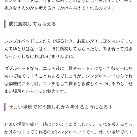
シングルベッドは、せまい場所でどのようにしたらお互いが上手く
抱き合えるのかを考えるきっかけを与えてくれるのです。
彼に腕枕してもらえる
シングルベッドにふたりで寝るとき、お互いがそっぽを向いて…な
んてゆとりはないはず。彼に腕枕してもらったり、向き合って抱き
合ったりしなければいけませんよね。
ダブルベッドなら、エッチ後に「賢者モード」になった彼そっぽを
向いて寝てしまうこともあるでしょうが、シングルベッドならそれ
は物理的に不可能。エッチをして寝るとき彼とくっつけるのも、せ
まい場所だからこその魅力です。
せまい場所でどう楽しむかを考えるようになる！
せまい場所で彼と一緒にどのように楽しむか…、それを考えるきっ
かけをつくってくれるのがシングルベッドです。せまい場所でのエ