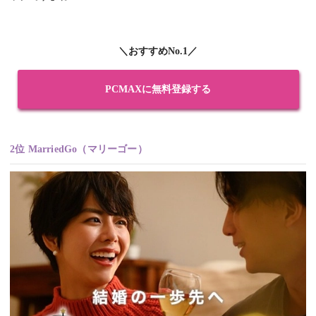
＼おすすめNo.1／
PCMAXに無料登録する
2位 MarriedGo（マリーゴー）