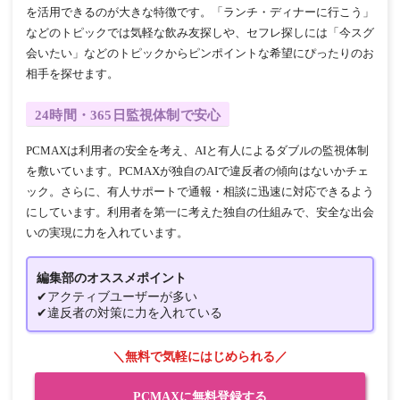
を活用できるのが大きな特徴です。「ランチ・ディナーに行こう」
などのトピックでは気軽な飲み友探しや、セフレ探しには「今スグ
会いたい」などのトピックからピンポイントな希望にぴったりのお
相手を探せます。
24時間・365日監視体制で安心
PCMAXは利用者の安全を考え、AIと有人によるダブルの監視体制
を敷いています。PCMAXが独自のAIで違反者の傾向はないかチェ
ック。さらに、有人サポートで通報・相談に迅速に対応できるよう
にしています。利用者を第一に考えた独自の仕組みで、安全な出会
いの実現に力を入れています。
編集部のオススメポイント
✔アクティブユーザーが多い
✔違反者の対策に力を入れている
＼無料で気軽にはじめられる／
PCMAXに無料登録する