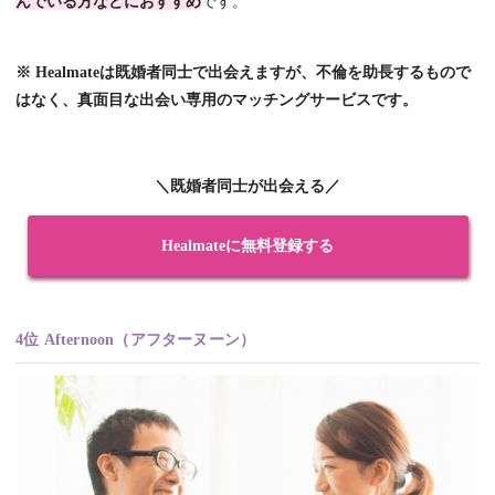
んでいる方などにおすすめ
です。
※ Healmateは既婚者同士で出会えますが、不倫を助長するもので
はなく、真面目な出会い専用のマッチングサービスです。
＼既婚者同士が出会える／
Healmateに無料登録する
4位 Afternoon（アフターヌーン）