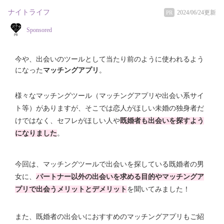
ナイトライフ
2024/06/24更新
PR
Sponsored
今や、出会いのツールとして当たり前のように使われるよう
になった
マッチングアプリ
。
様々なマッチングツール（マッチングアプリや出会い系サイ
ト等）がありますが、そこでは恋人がほしい未婚の独身者だ
けではなく、セフレがほしい人や
既婚者も出会いを探すよう
になりました
。
今回は、マッチングツールで出会いを探している既婚者の男
女に、
パートナー以外の出会いを求める目的やマッチングア
プリで出会うメリットとデメリット
を聞いてみました！
また、既婚者の出会いにおすすめのマッチングアプリもご紹