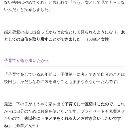
ない格好はやめてくれ』と言われて『もう、女として見てもらえな
いんだ』と実感しました。
婚外恋愛の彼に出会ってからは女性として見られるようになり、
女
としての自信を取り戻すことができました
」（38歳／女性）
子育てが落ち着いたから
「子育てをしている20年間は、子供第一に考えてきて自分のことは
後回し。身だしなみに気を遣うこともままならなかったんです。
最近、下の子がようやく家を出て
子育てに一区切りしたので
、これ
からは自分のためにお金を使いたいです。プライベートも充実させ
たいので、
夫以外にトキメキをくれる人とお付き合いしたいです
ね
」（45歳／女性）