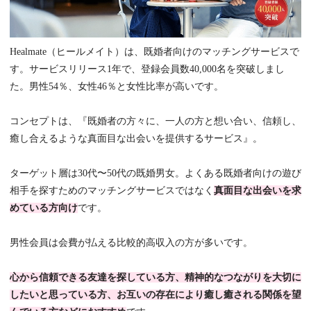
Healmate（ヒールメイト）は、既婚者向けのマッチングサービスで
す。サービスリリース1年で、登録会員数40,000名を突破しまし
た。男性54％、女性46％と女性比率が高いです。
コンセプトは、『既婚者の方々に、一人の方と想い合い、信頼し、
癒し合えるような真面目な出会いを提供するサービス』。
ターゲット層は30代〜50代の既婚男女。よくある既婚者向けの遊び
相手を探すためのマッチングサービスではなく
真面目な出会いを求
めている方向け
です。
男性会員は会費が払える比較的高収入の方が多いです。
心から信頼できる友達を探している方、精神的なつながりを大切に
したいと思っている方、お互いの存在により癒し癒される関係を望