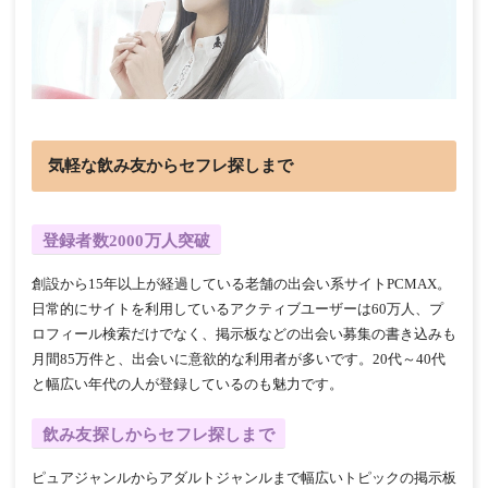
気軽な飲み友からセフレ探しまで
登録者数2000万人突破
創設から15年以上が経過している老舗の出会い系サイトPCMAX。
日常的にサイトを利用しているアクティブユーザーは60万人、プ
ロフィール検索だけでなく、掲示板などの出会い募集の書き込みも
月間85万件と、出会いに意欲的な利用者が多いです。20代～40代
と幅広い年代の人が登録しているのも魅力です。
飲み友探しからセフレ探しまで
ピュアジャンルからアダルトジャンルまで幅広いトピックの掲示板