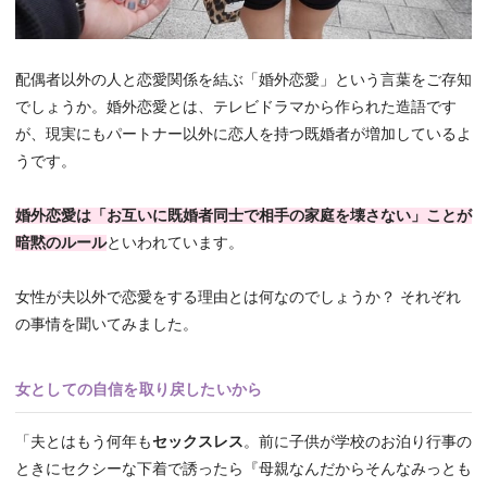
配偶者以外の人と恋愛関係を結ぶ「婚外恋愛」という言葉をご存知
でしょうか。婚外恋愛とは、テレビドラマから作られた造語です
が、現実にもパートナー以外に恋人を持つ既婚者が増加しているよ
うです。
婚外恋愛は「お互いに既婚者同士で相手の家庭を壊さない」ことが
暗黙のルール
といわれています。
女性が夫以外で恋愛をする理由とは何なのでしょうか？ それぞれ
の事情を聞いてみました。
女としての自信を取り戻したいから
「夫とはもう何年も
セックスレス
。前に子供が学校のお泊り行事の
ときにセクシーな下着で誘ったら『母親なんだからそんなみっとも