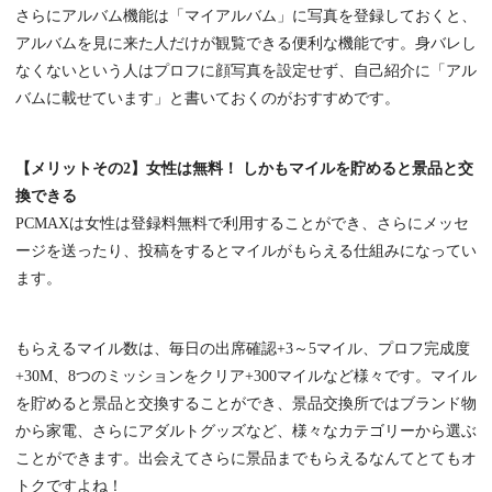
さらにアルバム機能は「マイアルバム」に写真を登録しておくと、
アルバムを見に来た人だけが観覧できる便利な機能です。身バレし
なくないという人はプロフに顔写真を設定せず、自己紹介に「アル
バムに載せています」と書いておくのがおすすめです。
【メリットその2】
女性は無料！ しかもマイルを貯めると景品と交
換できる
PCMAXは女性は登録料無料で利用することができ、さらにメッセ
ージを送ったり、投稿をするとマイルがもらえる仕組みになってい
ます。
もらえるマイル数は、毎日の出席確認+3～5マイル、プロフ完成度
+30M、8つのミッションをクリア+300マイルなど様々です。マイル
を貯めると景品と交換することができ、景品交換所ではブランド物
から家電、さらにアダルトグッズなど、様々なカテゴリーから選ぶ
ことができます。出会えてさらに景品までもらえるなんてとてもオ
トクですよね！