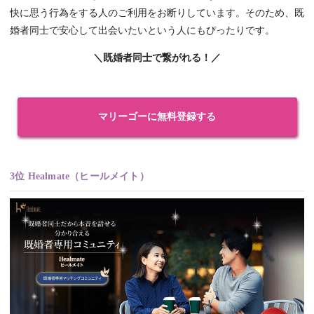
快に思う行為をする人のご利用をお断りしています。そのため、既
婚者同士で安心して出会いたいという人にもぴったりです。
＼既婚者同士で繋がれる！／
マリーゴーに無料登録する
3位 Healmate（ヒールメイト）