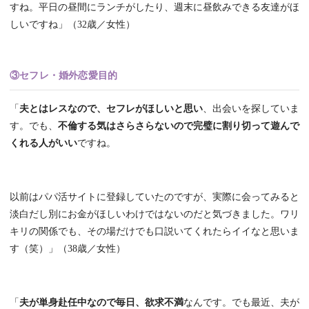
すね。平日の昼間にランチがしたり、週末に昼飲みできる友達がほ
しいですね」（32歳／女性）
③セフレ・婚外恋愛目的
「
夫とはレスなので、セフレがほしいと思い
、出会いを探していま
す。でも、
不倫する気はさらさらないので完璧に割り切って遊んで
くれる人がいい
ですね。
以前はパパ活サイトに登録していたのですが、実際に会ってみると
淡白だし別にお金がほしいわけではないのだと気づきました。ワリ
キリの関係でも、その場だけでも口説いてくれたらイイなと思いま
す（笑）」（38歳／女性）
「
夫が単身赴任中なので毎日、欲求不満
なんです。でも最近、夫が