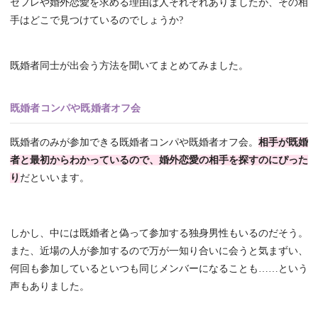
セフレや婚外恋愛を求める理由は人それぞれありましたが、その相
手はどこで見つけているのでしょうか?
既婚者同士が出会う方法を聞いてまとめてみました。
既婚者コンパや既婚者オフ会
既婚者のみが参加できる既婚者コンパや既婚者オフ会。
相手が既婚
者と最初からわかっているので、婚外恋愛の相手を探すのにぴった
り
だといいます。
しかし、中には既婚者と偽って参加する独身男性もいるのだそう。
また、近場の人が参加するので万が一知り合いに会うと気まずい、
何回も参加しているといつも同じメンバーになることも……という
声もありました。