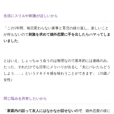
生活にスリルや刺激がほしいから
「この1年間、毎日変わらない家事と育児の繰り返し。楽しいこと
が何もないので
刺激を求めて婚外恋愛に手を出したらハマってしま
いました
。
とはいえ、しょっちゅう会うのは無理なので基本的には連絡のみ。
たった、それだけでも日常にメリハリが出るし『夫にバレたらどう
しよう……』というドキドキ感を味わうことができます」（33歳／
女性）
同じ悩みを共有したいから
「
家庭内の話って友人にはなかなか話せないので
、婚外恋愛の彼に