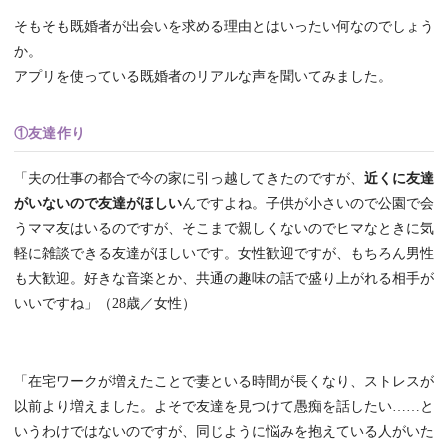
そもそも既婚者が出会いを求める理由とはいったい何なのでしょう
か。
アプリを使っている既婚者のリアルな声を聞いてみました。
①友達作り
「夫の仕事の都合で今の家に引っ越してきたのですが、
近くに友達
がいないので友達がほしい
んですよね。子供が小さいので公園で会
うママ友はいるのですが、そこまで親しくないのでヒマなときに気
軽に雑談できる友達がほしいです。女性歓迎ですが、もちろん男性
も大歓迎。好きな音楽とか、共通の趣味の話で盛り上がれる相手が
いいですね」（28歳／女性）
「在宅ワークが増えたことで妻といる時間が長くなり、ストレスが
以前より増えました。よそで友達を見つけて愚痴を話したい……と
いうわけではないのですが、同じように悩みを抱えている人がいた