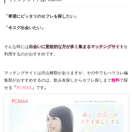
「希望にピッタリのセフレを探したい」
「今スグ出会いたい」
そんな時には
出会いに意欲的な方が多く集まるマッチングサイト
を
利用するのがおすすめです。
マッチングサイトは沢山種類がありますが、その中でもハウコレ編
集部がおすすめするのは、飲み友探しからセフレ探しまで
無料
で探
せる
「
PCMAX
」
です
。