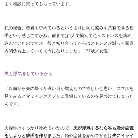
よく相談に乗ってもらっています。
私の場合、恋愛を求めているというよりは同じ悩みを共有できる相
手という感じですかね。前までは1人で悩んで色々ストレスを溜め
込んでいたのですが、彼と知り合ってからはストレスが減って家庭
内関係も上手くいくようになりました」（37歳／女性）
夫も浮気をしているから
「以前から夫の帰りが遅い日が増えたので怪しいと思い、スマホを
見てみるとマッチングアプリに登録しているのを見つけてしまった
んです。
夫婦仲はすっかり冷めていたので、
夫が浮気するなら私も婚外恋愛
をしようと彼氏を作りました
。婚外恋愛を始めてからは
夫にイライ