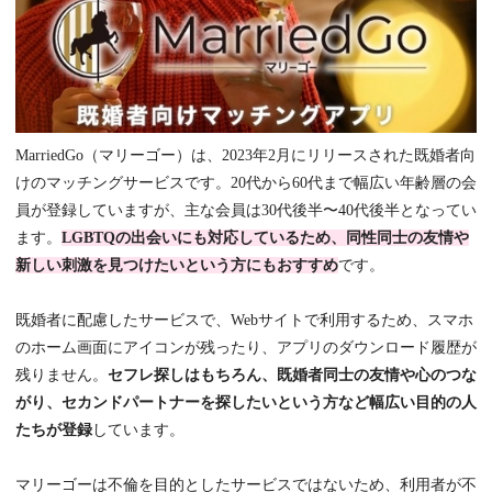
MarriedGo（マリーゴー）は、2023年2月にリリースされた既婚者向
けのマッチングサービスです。20代から60代まで幅広い年齢層の会
員が登録していますが、主な会員は30代後半〜40代後半となってい
ます。
LGBTQの出会いにも対応しているため、同性同士の友情や
新しい刺激を見つけたいという方にもおすすめ
です。
既婚者に配慮したサービスで、Webサイトで利用するため、スマホ
のホーム画面にアイコンが残ったり、アプリのダウンロード履歴が
残りません。
セフレ探しはもちろん、既婚者同士の友情や心のつな
がり、セカンドパートナーを探したいという方など幅広い目的の人
たちが登録
しています。
マリーゴーは不倫を目的としたサービスではないため、利用者が不