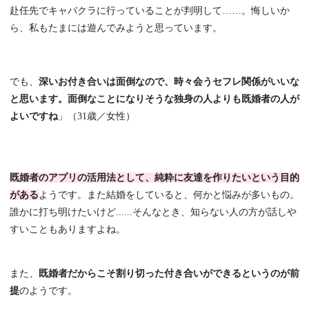
赴任先でキャバクラに行っていることが判明して……。悔しいか
ら、私もたまには遊んでみようと思っています。
でも、
深いお付き合いは面倒なので、時々会うセフレ関係がいいな
と思います。面倒なことになりそうな独身の人よりも既婚者の人が
よいですね
」（31歳／女性）
既婚者のアプリの活用法として、純粋に友達を作りたいという目的
がある
ようです。また結婚をしていると、何かと悩みが多いもの。
誰かに打ち明けたいけど......そんなとき、知らない人の方が話しや
すいこともありますよね。
また、
既婚者だからこそ割り切った付き合いができるというのが前
提
のようです。