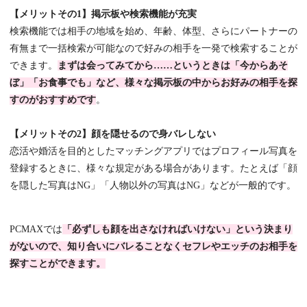
【メリットその1】掲示板や検索機能が充実
検索機能では相手の地域を始め、年齢、体型、さらにパートナーの
有無まで一括検索が可能なので好みの相手を一発で検索することが
できます。
まずは会ってみてから……というときは「今からあそ
ぼ」「お食事でも」など、様々な掲示板の中からお好みの相手を探
すのがおすすめです
。
【メリットその2】顔を隠せるので身バレしない
恋活や婚活を目的としたマッチングアプリではプロフィール写真を
登録するときに、様々な規定がある場合があります。たとえば「顔
を隠した写真はNG」「人物以外の写真はNG」などが一般的です。
PCMAXでは
「必ずしも顔を出さなければいけない」という決まり
がないので、知り合いにバレることなくセフレやエッチのお相手を
探すことができます。