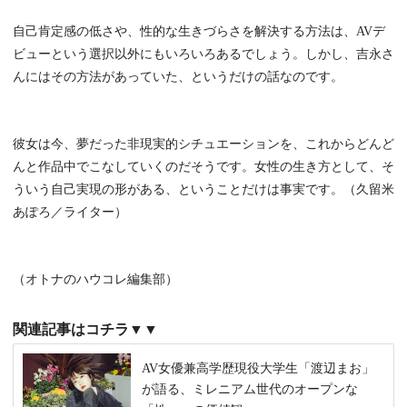
自己肯定感の低さや、性的な生きづらさを解決する方法は、AVデ
ビューという選択以外にもいろいろあるでしょう。しかし、吉永さ
んにはその方法があっていた、というだけの話なのです。
彼女は今、夢だった非現実的シチュエーションを、これからどんど
んと作品中でこなしていくのだそうです。女性の生き方として、そ
ういう自己実現の形がある、ということだけは事実です。（久留米
あぽろ／ライター）
（オトナのハウコレ編集部）
関連記事はコチラ▼▼
AV女優兼高学歴現役大学生「渡辺まお」
が語る、ミレニアム世代のオープンな