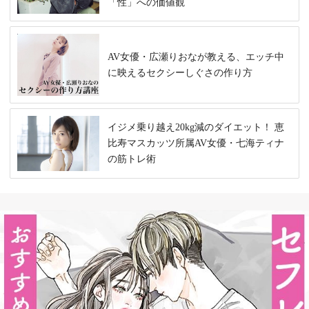
「性」への価値観
AV女優・広瀬りおなが教える、エッチ中
に映えるセクシーしぐさの作り方
イジメ乗り越え20kg減のダイエット！ 恵
比寿マスカッツ所属AV女優・七海ティナ
の筋トレ術