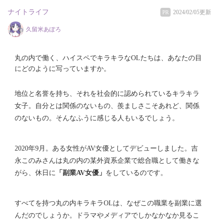
ナイトライフ
2024/02/05更新
PR
久留米あぽろ
丸の内で働く、ハイスペでキラキラなOLたちは、あなたの目
にどのように写っていますか。
地位と名誉を持ち、それを社会的に認められているキラキラ
女子。自分とは関係のないもの、羨ましさこそあれど、関係
のないもの。そんなふうに感じる人もいるでしょう。
2020年9月。ある女性がAV女優としてデビューしました。吉
永このみさんは丸の内の某外資系企業で総合職として働きな
がら、休日に
「副業AV女優」
をしているのです。
すべてを持つ丸の内キラキラOLは、なぜこの職業を副業に選
んだのでしょうか。ドラマやメディアでしかなかなか見るこ