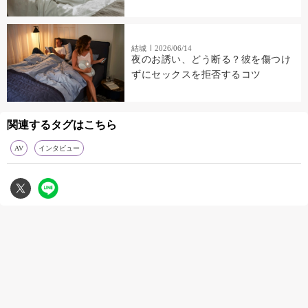
結城
2026/06/14
夜のお誘い、どう断る？彼を傷つけ
ずにセックスを拒否するコツ
関連するタグはこちら
AV
インタビュー