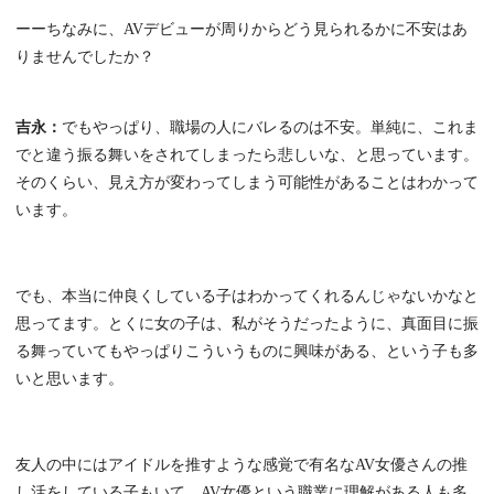
ーーちなみに、AVデビューが周りからどう見られるかに不安はあ
りませんでしたか？
吉永：
でもやっぱり、職場の人にバレるのは不安。単純に、これま
でと違う振る舞いをされてしまったら悲しいな、と思っています。
そのくらい、見え方が変わってしまう可能性があることはわかって
います。
でも、本当に仲良くしている子はわかってくれるんじゃないかなと
思ってます。とくに女の子は、私がそうだったように、真面目に振
る舞っていてもやっぱりこういうものに興味がある、という子も多
いと思います。
友人の中にはアイドルを推すような感覚で有名なAV女優さんの推
し活をしている子もいて、AV女優という職業に理解がある人も多