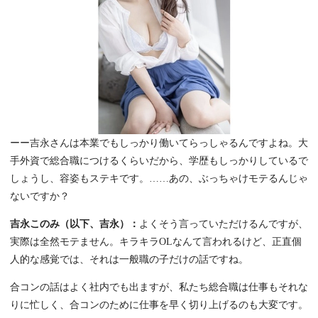
ーー吉永さんは本業でもしっかり働いてらっしゃるんですよね。大
手外資で総合職につけるくらいだから、学歴もしっかりしているで
しょうし、容姿もステキです。……あの、ぶっちゃけモテるんじゃ
ないですか？
吉永このみ（以下、吉永）：
よくそう言っていただけるんですが、
実際は全然モテません。キラキラOLなんて言われるけど、正直個
人的な感覚では、それは一般職の子だけの話ですね。
合コンの話はよく社内でも出ますが、私たち総合職は仕事もそれな
りに忙しく、合コンのために仕事を早く切り上げるのも大変です。