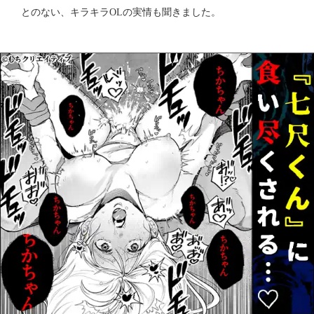
とのない、キラキラOLの実情も聞きました。