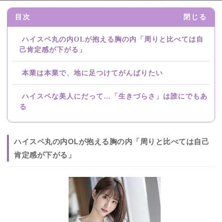
目次
閉じる
ハイスペ丸の内OLが抱える胸の内「周りと比べては自
己肯定感が下がる」
本業は本業で、地に足つけてがんばりたい
ハイスペな美人にだって…「生きづらさ」は誰にでもあ
る
ハイスペ丸の内OLが抱える胸の内「周りと比べては自己
肯定感が下がる」