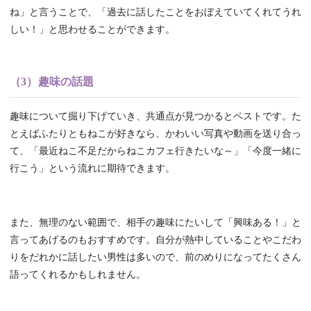
ね」と言うことで、「過去に話したことをおぼえていてくれてうれ
しい！」と思わせることができます。
（3）趣味の話題
趣味について掘り下げていき、共通点が見つかるとベストです。た
とえばふたりともねこが好きなら、かわいい写真や動画を送り合っ
て、「最近ねこ不足だからねこカフェ行きたいな～」「今度一緒に
行こう」という流れに期待できます。
また、無理のない範囲で、相手の趣味にたいして「興味ある！」と
言ってあげるのもおすすめです。自分が熱中していることやこだわ
りをだれかに話したい男性は多いので、前のめりになってたくさん
語ってくれるかもしれません。