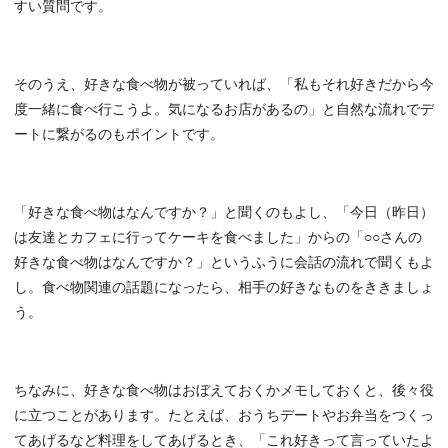
すい質問です。
そのうえ、好きな食べ物が被っていれば、「私もそれ好きだから今
度一緒に食べ行こうよ。気になるお店があるの」と自然な流れでデ
ートに繋がるのもポイントです。
「好きな食べ物はなんですか？」と聞くのもよし、「今日（昨日）
は友達とカフェに行ってケーキを食べました」からの「○○さんの
好きな食べ物はなんですか？」というふうに会話の流れで聞くもよ
し。食べ物関連の話題になったら、相手の好きなものをききましょ
う。
ちなみに、好きな食べ物はおぼえておくかメモしておくと、後々役
に立つことがあります。たとえば、おうちデートやお弁当をつくっ
てあげるなど料理をしてあげるとき、「これ好きって言っていたよ