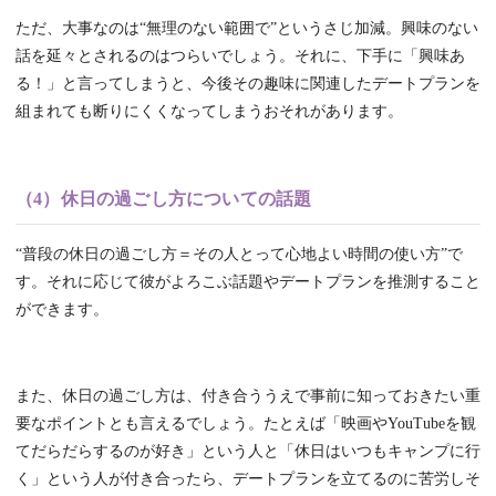
ただ、大事なのは“無理のない範囲で”というさじ加減。興味のない
話を延々とされるのはつらいでしょう。それに、下手に「興味あ
る！」と言ってしまうと、今後その趣味に関連したデートプランを
組まれても断りにくくなってしまうおそれがあります。
（4）休日の過ごし方についての話題
“普段の休日の過ごし方＝その人とって心地よい時間の使い方”で
す。それに応じて彼がよろこぶ話題やデートプランを推測すること
ができます。
また、休日の過ごし方は、付き合ううえで事前に知っておきたい重
要なポイントとも言えるでしょう。たとえば「映画やYouTubeを観
てだらだらするのが好き」という人と「休日はいつもキャンプに行
く」という人が付き合ったら、デートプランを立てるのに苦労しそ