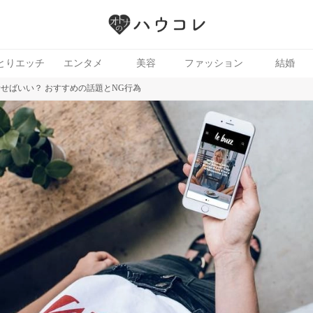
とりエッチ
エンタメ
美容
ファッション
結婚
話せばいい？ おすすめの話題とNG行為