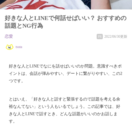
好きな人とLINEで何話せばいい？ おすすめの
話題とNG行為
恋愛
2022/06/30更新
PR
tsuta
好きな人とLINEでなにを話せばいいのか問題。意識すべきポ
イントは、会話が弾みやすい、デートに繋がりやすい、この2
つです。
とはいえ、「好きな人と話すと緊張するので話題を考える余
裕なんてない」という人もいるでしょう。この記事では、好
きな人とLINEで話すとき、どんな話題がいいのかお話しま
す。