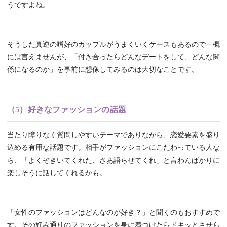
うですよね。
そうした真逆の嗜好のカップルがうまくいくケースもあるので一概
には言えませんが、「付き合ったらどんなデートをして、どんな関
係になるのか」を事前に想像してみるのは大切なことです。
（5）好きなファッションの話題
当たり障りなく質問しやすいテーマでありながら、恋愛要素を盛り
込める有用な話題です。相手がファッションにこだわっている人な
ら、「よくぞきいてくれた、さあ語らせてくれ」と言わんばかりに
楽しそうに話してくれるかも。
「女性のファッションはどんなのが好き？」と聞くのもおすすめで
す。その好み通りのファッションを身に着つけたらドキッとさせら