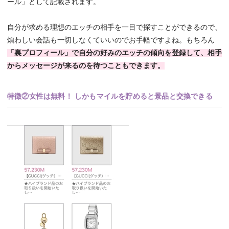
ール」として記載されます。
自分が求める理想のエッチの相手を一目で探すことができるので、
煩わしい会話も一切しなくていいのでお手軽ですよね。もちろん
「裏プロフィール」で自分の好みのエッチの傾向を登録して、相手
からメッセージが来るのを待つこともできます。
特徴②女性は無料！ しかもマイルを貯めると景品と交換できる