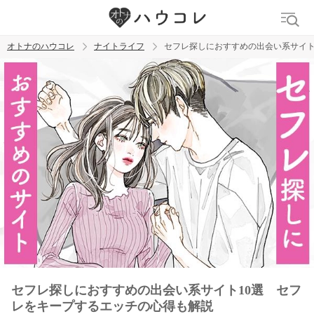
オトナのハウコレ
ナイトライフ
セフレ探しにおすすめの出会い系サイト
検索
トレンド ワード
ラブグッズ
乳首
吸うやつ
セフレ探しにおすすめの出会い系サイト10選 セフ
レをキープするエッチの心得も解説