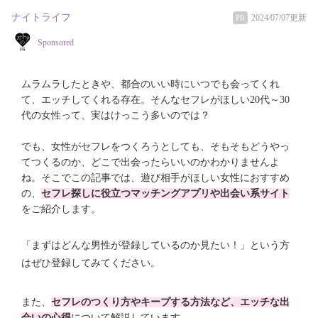
ナイトライフ
2024/07/07更新
PR
Sponsored
ムラムラしたときや、都合のいい時にいつでも会ってくれ
て、エッチしてくれる存在。そんなセフレがほしい20代～30
代の女性って、実はけっこう多いのでは？
でも、女性がセフレをつくろうとしても、そもそもどうやっ
てつくるのか、どこで出会ったらいいのかわかりませんよ
ね。そこでこの記事では、遊び相手がほしい女性におすすめ
の、
セフレ探しに役立つマッチングアプリや出会い系サイト
をご紹介します。
「まずはどんな男性が登録しているのか見たい！」という方
はぜひ登録してみてください。
また、
セフレのつくり方やキープする方法など、エッチな出
会いの心得
について解説しています。