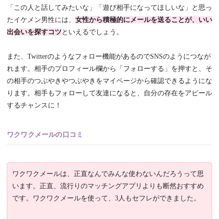
「この人と話してみたいな」「遊び相手になってほしいな」と思っ
たイケメン男性には、
女性から積極的にメールを送ることが、いい
出会いを探すコツ
といえるでしょう。
また、Twitterのようなフォロー機能があるのでSNSのようにつなが
れます。相手のプロフィール欄から「フォローする」を押すと、そ
の相手のつぶやきやつぶやきをマイページから確認できるようにな
ります。相手もフォローして友達になると、自分の存在をアピール
するチャンスに！
ワクワクメールの口コミ
ワクワクメールは、正直なんでみんな使わないんだろうって思
います。正直、流行りのマッチングアプリよりも断然おすすめ
です。ワクワクメールを使って、3人もセフレができました。