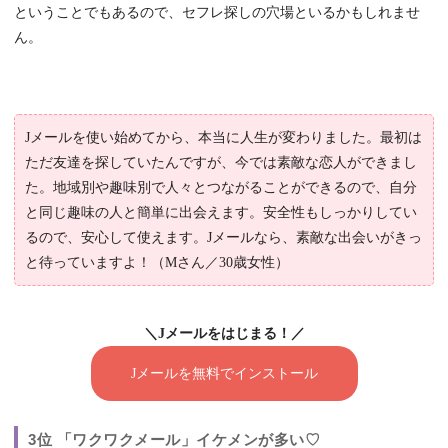
ということでもあるので、セフレ探しの穴場といるかもしれませ
ん。
Jメールを使い始めてから、本当に人生が変わりました。最初は
ただ友達を探していたんですが、今では素敵な恋人ができまし
た。地域別や趣味別で人々とつながることができるので、自分
と同じ趣味の人と簡単に出会えます。安全性もしっかりしてい
るので、安心して使えます。Jメールなら、素敵な出会いがきっ
と待っていますよ！（Mさん／30歳女性）
＼Jメールをはじまる！／
Jメールを無料でインストール
3位 「ワクワクメール」イケメンが多い♡