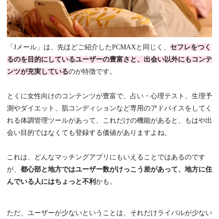
「Jメール」は、先ほどご紹介したPCMAXと同じく、
セフレをつく
るのを目的にしているユーザーの豊富さと、出会い以外にもコンテ
ンツが充実している
のが特徴です。
とくに女性向けのコンテンツが豊富で、占い・心理テスト、生理予
測やダイエット、肌コンディションなど専用のアドバイスをしてく
れる体調管理ツールがあって、これだけの機能があると、もはや出
会い目的ではなくても登録する価値がありますよね。
これは、どんなマッチングアプリにもいえることではあるのです
が、
都心部と地方ではユーザー数がけっこう差があって、地方に住
んでいる人にはちょっと不利
かも。
ただ、ユーザーが少ないということは、それだけライバルが少ない