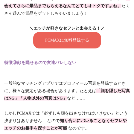
会えてさらに景品までもらえるなんてとてもオトクですよね。
たく
さん遊んで景品をゲットしちゃいましょう！
＼エッチが好きなセフレと出会える！／
PCMAXに無料登録する
特徴③顔を隠せるので友達バレしない
一般的なマッチングアプリではプロフィール写真を登録するとき
に、様々な規定がある場合があります。たとえば
「顔を隠した写真
はNG」「人物以外の写真はNG」
など……。
しかしPCMAXでは「必ずしも顔を出さなければいけない」という
決まりはありません！ なので
知り合いにバレることなくセフレや
エッチのお相手を探すことが可能
なのです。