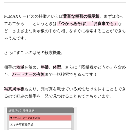
PCMAXサービスの特徴といえば
豊富な種類の掲示板
。まずは会っ
てみてから……というときは
「今からあそぼ」「お食事でも」
な
ど、さまざまな掲示板の中から相手をすぐに検索することができち
ゃうんです。
さらにすごいのはその検索機能。
相手の
地域
を始め、
年齢
、
体型
、さらに「既婚者かどうか」を含め
た、
パートナーの有無
まで一括検索できるんです！
写真掲示板
もあり、顔写真を載せている異性だけを探すこともでき
るので好みの相手を一発で見つけることもできちゃいます。