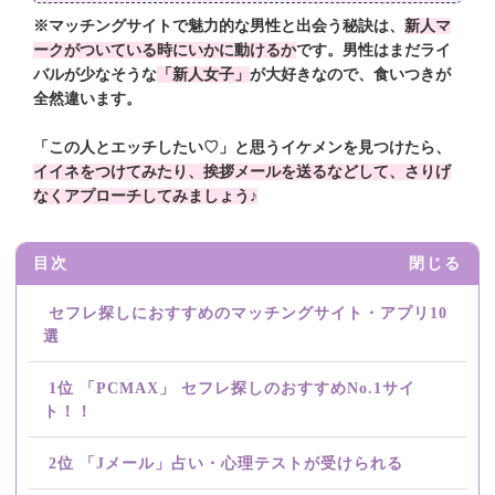
※マッチングサイトで魅力的な男性と出会う秘訣は、
新人マ
ークがついている時にいかに動けるか
です。男性はまだライ
バルが少なそうな
「新人女子」
が大好きなので、食いつきが
全然違います。
「この人とエッチしたい♡」と思うイケメンを見つけたら、
イイネをつけてみたり、挨拶メールを送るなどして、さりげ
なくアプローチしてみましょう♪
目次
閉じる
セフレ探しにおすすめのマッチングサイト・アプリ10
選
1位 「PCMAX」 セフレ探しのおすすめNo.1サイ
ト！！
2位 「Jメール」占い・心理テストが受けられる