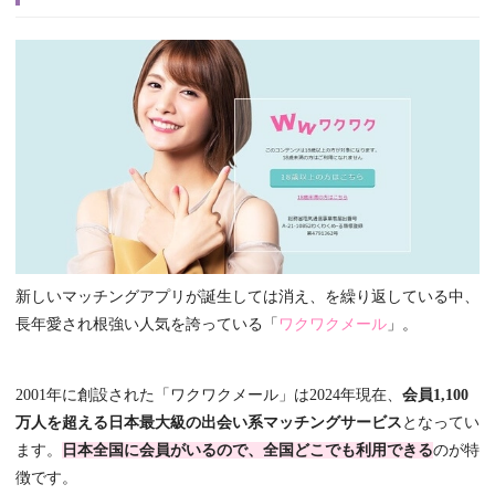
新しいマッチングアプリが誕生しては消え、を繰り返している中、
長年愛され根強い人気を誇っている「
ワクワクメール
」。
2001年に創設された「ワクワクメール」は2024年現在、
会員1,100
万人を超える日本最大級の出会い系マッチングサービス
となってい
ます。
日本全国に会員がいるので、全国どこでも利用できる
のが特
徴です。