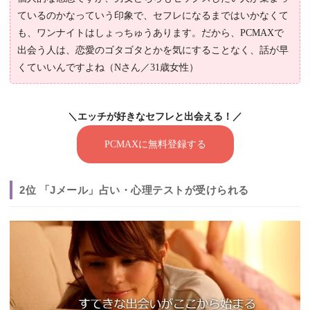
ているのかなっていう印象で、セフレになるまではいかなくて
も、ワンナイトはしょっちゅうあります。だから、PCMAXで
出会う人は、恋愛のゴタゴタとかを気にすることなく、話が早
くていいんですよね（Nさん／31歳女性）
＼エッチが好きなセフレと出会える！／
PCMAXに無料登録する
2位 「Jメール」占い・心理テストが受けられる