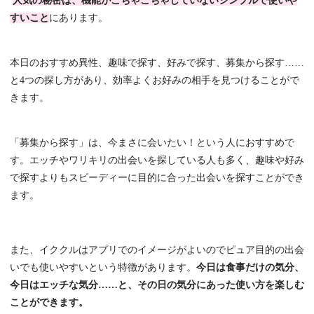
人気の秘密は、機能がごちゃごちゃしていないシンプルで使いや
すいこと
にあります。
本日のおすすめ異性、趣味で探す、好みで探す、募集から探す……
と4つの探し方があり、効率よくお好みの相手を見つけることがで
きます。
「募集から探す」は、今まさに会いたい！という人におすすめで
す。エッチやワリキリの出会いを探している人も多く、趣味や好み
で探すよりもスピーディーに目的に合った出会いを探すことができ
ます。
また、イククルはアプリでのイメージがよいのでピュア目的の出会
いでも使いやすいという特徴があります。
今日は食事だけの気分、
今日はエッチな気分……と、その日の気分にあった使い方を楽しむ
ことができます。