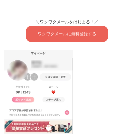
＼ワクワクメールをはじまる！／
ワクワクメールに無料登録する