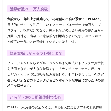
登録者数2000万人突破
創設から15年以上が経過している老舗の出会い系サイトPCMAX。
日常的にサイトを利用しているアクティブユーザーは60万人、プ
ロフィール検索だけでなく、掲示板などの出会い募集の書き込みも
月間85万件と、出会いに意欲的な利用者が多いです。20代～40代
と幅広い年代の人が登録しているのも魅力です。
飲み友探しからセフレ探しまで
ピュアジャンルからアダルトジャンルまで幅広いトピックの掲示板
を活用できるのが大きな特徴です。「ランチ・ディナーに行こう」
などのトピックでは気軽な飲み友探しや、セフレ探しには「
今スグ
会いたい」などのトピックからピンポイントな希望にぴったりのお
相手を探せます。
24時間・365日監視体制で安心
PCMAXは利用者の安全を考え、AIと有人によるダブルの監視体制