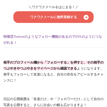
＼ワクワクメールをはじまる！／
ワクワクメールに無料登録する
特徴③Twitterのようなフォロー機能があるのでSNSのようにつな
がれる！
相手のプロフィール欄から「フォローする」を押すと、その相手の
つぶやきやつぶやきをマイページから確認できる
ようになります。
相手もフォローして友達になると、自分の存在をアピールするチャ
ンスに！
日記の公開範囲を「友達だけ」や「フォロワーだけ」にして自分の
写真を公開すると、さらに出会いの幅も広がりますよ！