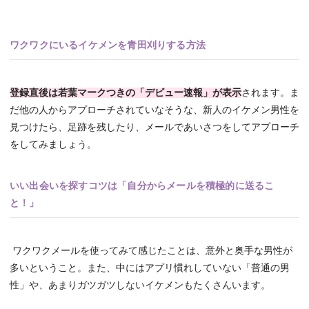
ワクワクにいるイケメンを青田刈りする方法
登録直後は若葉マークつきの「デビュー速報」が表示
されます。ま
だ他の人からアプローチされていなそうな、新人のイケメン男性を
見つけたら、足跡を残したり、メールであいさつをしてアプローチ
をしてみましょう。
いい出会いを探すコツは「自分からメールを積極的に送るこ
と！」
ワクワクメールを使ってみて感じたことは、意外と奥手な男性が
多いということ。また、中にはアプリ慣れしていない「普通の男
性」や、あまりガツガツしないイケメンもたくさんいます。