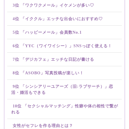
3位 「ワクワクメール」イケメンが多い♡
4位 「イククル」エッチな出会いにおすすめ♡
5位 「ハッピーメール」会員数No.1
6位 「YYC（ワイワイシー）」SNSっぽく使える！
7位 「デジカフェ」エッチな日記が書ける
8位 「ASOBO」写真投稿が楽しい！
9位 「シンシアリーユアーズ（旧:ラブサーチ）」恋
活・婚活もできる
10位 「セクシャルマッチング」性癖や体の相性で繋が
れる
女性がセフレを作る理由とは？